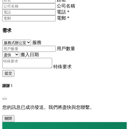
公司名稱
電話
*
電郵
*
需求
服務
用戶數量
搬入日期
特殊要求
提交
謝謝！
您的訊息已成功發送。我們將盡快與您聯繫。
關閉