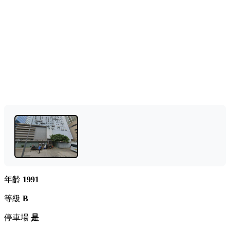
年齡
1991
等級
B
停車場
是