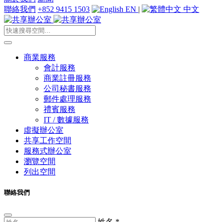
聯絡我們
+852 9415 1503
EN
|
中文
商業服務
會計服務
商業註冊服務
公司秘書服務
郵件處理服務
禮賓服務
IT / 數據服務
虛擬辦公室
共享工作空間
服務式辦公室
瀏覽空間
列出空間
聯絡我們
姓名
*