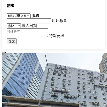
需求
服務
用戶數量
搬入日期
特殊要求
提交