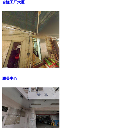
合隆工厂大厦
联美中心