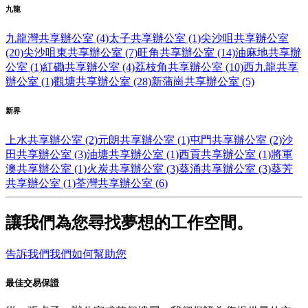
九龍
九龍灣共享辦公室 (4)
太子共享辦公室 (1)
尖沙咀共享辦公室
(20)
尖沙咀東共享辦公室 (7)
旺角共享辦公室 (14)
油麻地共享辦
公室 (1)
紅磡共享辦公室 (4)
荔枝角共享辦公室 (10)
西九龍共享
辦公室 (1)
觀塘共享辦公室 (28)
新蒲崗共享辦公室 (5)
新界
上水共享辦公室 (2)
元朗共享辦公室 (1)
屯門共享辦公室 (2)
沙
田共享辦公室 (3)
油塘共享辦公室 (1)
西貢共享辦公室 (1)
將軍
澳共享辦公室 (1)
火炭共享辦公室 (3)
葵涌共享辦公室 (3)
葵芳
共享辦公室 (1)
荃灣共享辦公室 (6)
讓我們為您尋找夢想的工作空間。
告訴我們我們如何幫助您
最佳交易保證