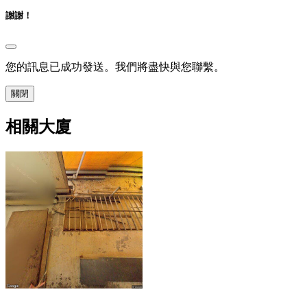
謝謝！
您的訊息已成功發送。我們將盡快與您聯繫。
關閉
相關大廈