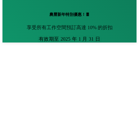
農曆新年特別優惠！🧧
享受所有工作空間預訂高達 10% 的折扣
有效期至 2025 年 1 月 31 日