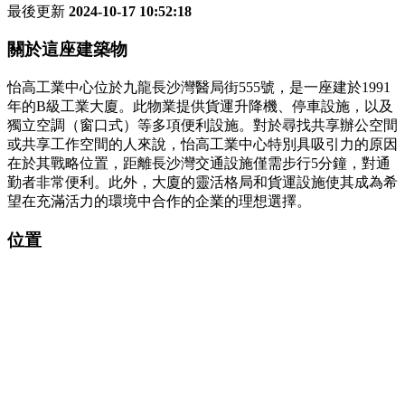
最後更新
2024-10-17 10:52:18
關於這座建築物
怡高工業中心位於九龍長沙灣醫局街555號，是一座建於1991
年的B級工業大廈。此物業提供貨運升降機、停車設施，以及
獨立空調（窗口式）等多項便利設施。對於尋找共享辦公空間
或共享工作空間的人來說，怡高工業中心特別具吸引力的原因
在於其戰略位置，距離長沙灣交通設施僅需步行5分鐘，對通
勤者非常便利。此外，大廈的靈活格局和貨運設施使其成為希
望在充滿活力的環境中合作的企業的理想選擇。
位置