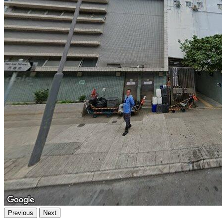
Previous
Next