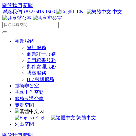
關於我們
新聞
聯絡我們
+852 9415 1503
EN
|
中文
商業服務
會計服務
商業註冊服務
公司秘書服務
郵件處理服務
禮賓服務
IT / 數據服務
虛擬辦公室
共享工作空間
服務式辦公室
瀏覽空間
ZH
English
繁體中文
列出空間
關於我們
新聞