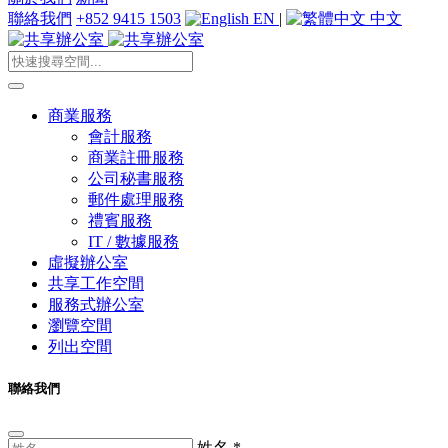
聯絡我們
+852 9415 1503
EN
|
中文
商業服務
會計服務
商業註冊服務
公司秘書服務
郵件處理服務
禮賓服務
IT / 數據服務
虛擬辦公室
共享工作空間
服務式辦公室
瀏覽空間
列出空間
聯絡我們
姓名
*