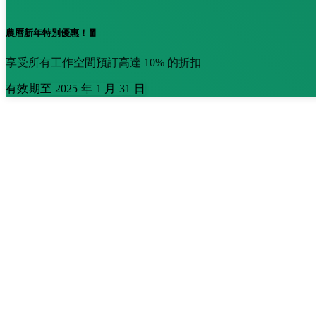
農曆新年特別優惠！🧧
享受所有工作空間預訂高達 10% 的折扣
有效期至 2025 年 1 月 31 日