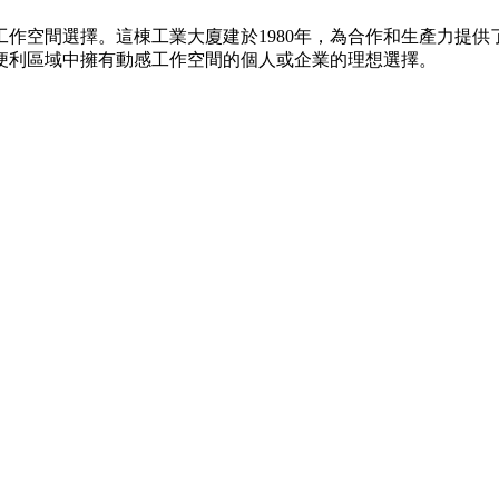
作空間選擇。這棟工業大廈建於1980年，為合作和生產力提
便利區域中擁有動感工作空間的個人或企業的理想選擇。