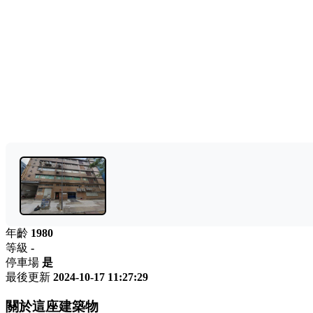
年齡
1980
等級
-
停車場
是
最後更新
2024-10-17 11:27:29
關於這座建築物