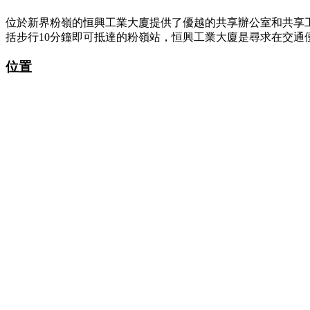
位於新界粉嶺的恒興工業大廈提供了優越的共享辦公室和共享工
括步行10分鐘即可抵達的粉嶺站，恒興工業大廈是尋求在交通
位置