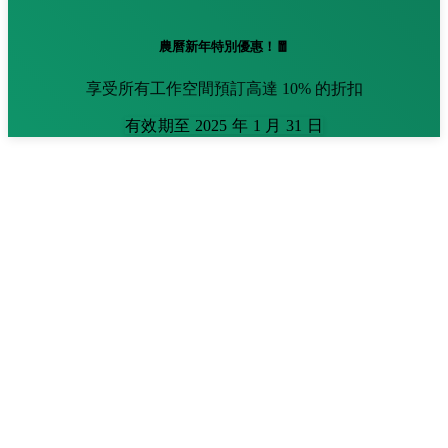
農曆新年特別優惠！🧧
享受所有工作空間預訂高達 10% 的折扣
有效期至 2025 年 1 月 31 日