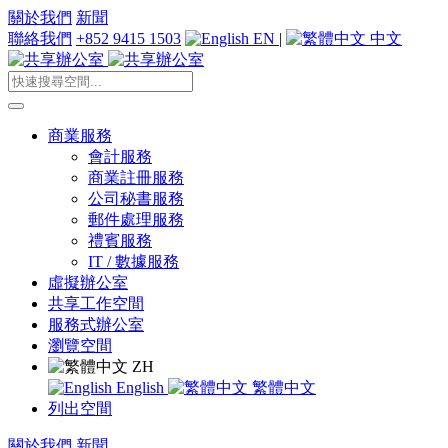
關於我們
新聞
聯絡我們
+852 9415 1503
EN
|
中文
商業服務
會計服務
商業註冊服務
公司秘書服務
郵件處理服務
禮賓服務
IT / 數據服務
虛擬辦公室
共享工作空間
服務式辦公室
瀏覽空間
ZH
English
繁體中文
列出空間
關於我們
新聞