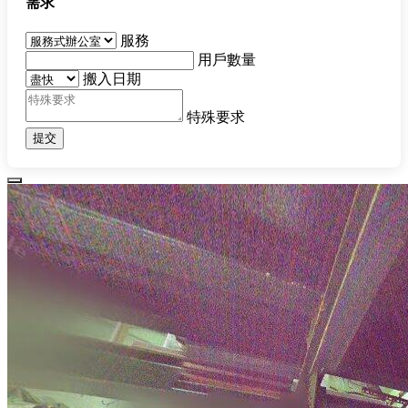
需求
服務
用戶數量
搬入日期
特殊要求
提交