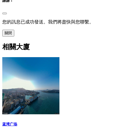
謝謝！
您的訊息已成功發送。我們將盡快與您聯繫。
關閉
相關大廈
蓝湾广场