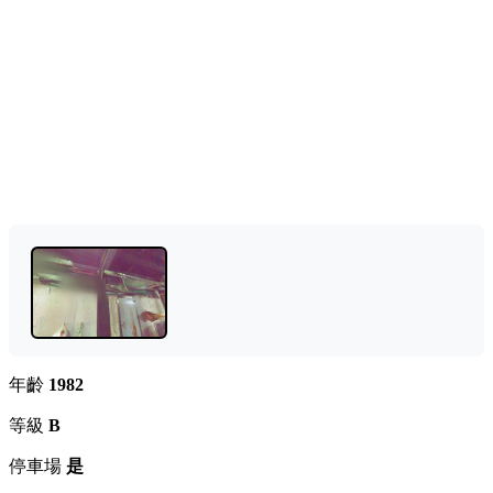
年齡
1982
等級
B
停車場
是