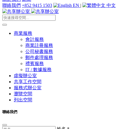
聯絡我們
+852 9415 1503
EN
|
中文
商業服務
會計服務
商業註冊服務
公司秘書服務
郵件處理服務
禮賓服務
IT / 數據服務
虛擬辦公室
共享工作空間
服務式辦公室
瀏覽空間
列出空間
聯絡我們
姓名
*