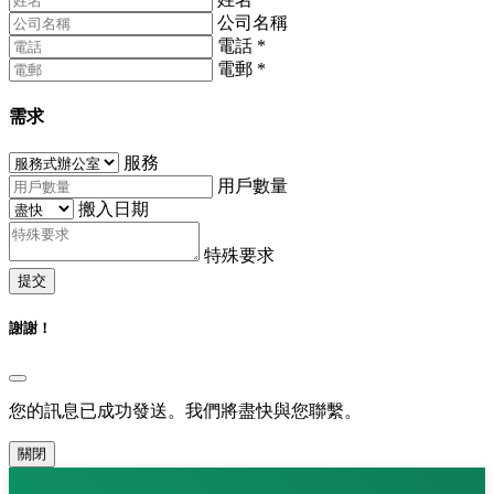
公司名稱
電話
*
電郵
*
需求
服務
用戶數量
搬入日期
特殊要求
提交
謝謝！
您的訊息已成功發送。我們將盡快與您聯繫。
關閉