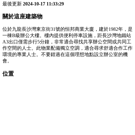
最後更新
2024-10-17 11:33:29
關於這座建築物
位於九龍長沙灣東京街31號的恒邦商業大廈，建於1982年，是
一棟B級辦公大樓。樓內提供便利停車設施，距長沙灣地鐵站
A3出口僅需步行5分鐘，非常適合尋找共享辦公空間或共同工
作空間的人士。此物業配備獨立空調，適合尋求舒適合作工作
環境的專業人士。不要錯過在這個理想地點設立辦公室的機
會。
位置