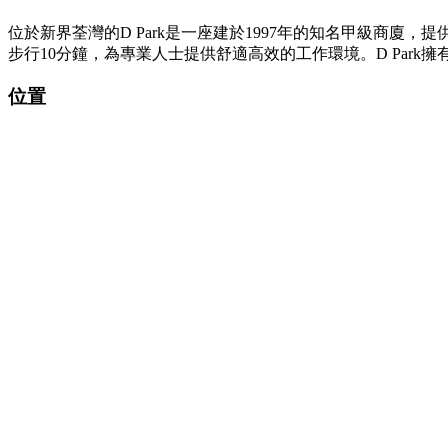
位於新界荃灣的D Park是一座建於1997年的知名甲級商
步行10分鐘，為專業人士提供舒適高效的工作環境。D Pa
位置