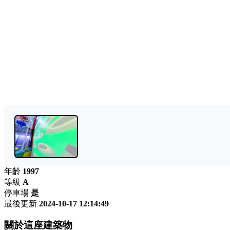
年齡
1997
等級
A
停車場
是
最後更新
2024-10-17 12:14:49
關於這座建築物