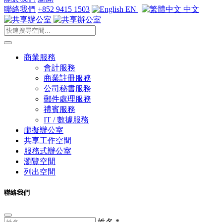
聯絡我們
+852 9415 1503
EN
|
中文
商業服務
會計服務
商業註冊服務
公司秘書服務
郵件處理服務
禮賓服務
IT / 數據服務
虛擬辦公室
共享工作空間
服務式辦公室
瀏覽空間
列出空間
聯絡我們
姓名
*