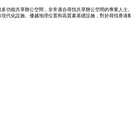
廈，提供多功能共享辦公空間，非常適合尋找共享辦公空間的專業
rk擁有現代化設施、優越地理位置和高質素基礎設施，對於尋找香