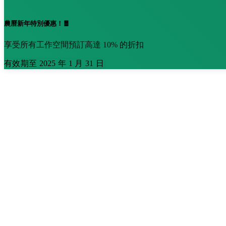
農曆新年特別優惠！🧧
享受所有工作空間預訂高達 10% 的折扣
有效期至 2025 年 1 月 31 日