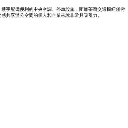
人士。樓宇配備便利的中央空調、停車設施，距離荃灣交通樞紐僅需
港動感共享辦公空間的個人和企業來說非常具吸引力。