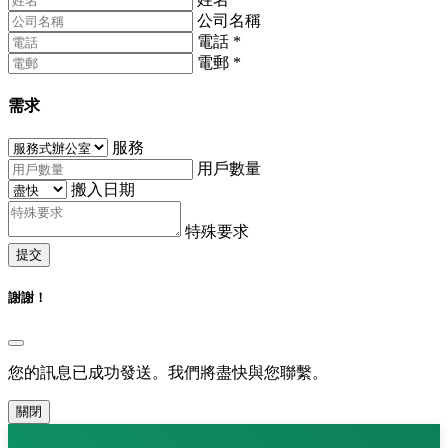
公司名稱
電話
*
電郵
*
需求
服務
用戶數量
搬入日期
特殊要求
提交
謝謝！
您的訊息已成功發送。我們將盡快與您聯繫。
關閉