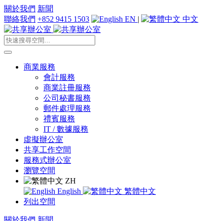
關於我們
新聞
聯絡我們
+852 9415 1503
EN
|
中文
商業服務
會計服務
商業註冊服務
公司秘書服務
郵件處理服務
禮賓服務
IT / 數據服務
虛擬辦公室
共享工作空間
服務式辦公室
瀏覽空間
ZH
English
繁體中文
列出空間
關於我們
新聞