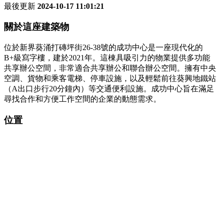
最後更新
2024-10-17 11:01:21
關於這座建築物
位於新界葵涌打磚坪街26-38號的成功中心是一座現代化的
B+級寫字樓，建於2021年。這棟具吸引力的物業提供多功能
共享辦公空間，非常適合共享辦公和聯合辦公空間。擁有中央
空調、貨物和乘客電梯、停車設施，以及輕鬆前往葵興地鐵站
（A出口步行20分鐘內）等交通便利設施。成功中心旨在滿足
尋找合作和方便工作空間的企業的動態需求。
位置