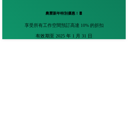
農曆新年特別優惠！🧧
享受所有工作空間預訂高達 10% 的折扣
有效期至 2025 年 1 月 31 日