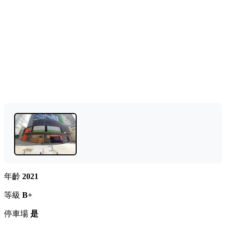
年齡
2021
等級
B+
停車場
是