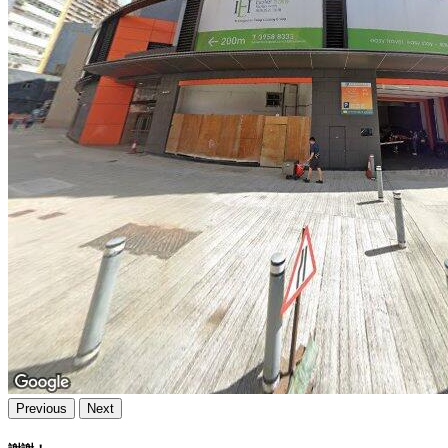
Previous
Next