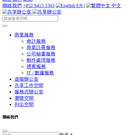
聯絡我們
+852 9415 1503
EN
|
中文
商業服務
會計服務
商業註冊服務
公司秘書服務
郵件處理服務
禮賓服務
IT / 數據服務
虛擬辦公室
共享工作空間
服務式辦公室
瀏覽空間
列出空間
聯絡我們
姓名
*