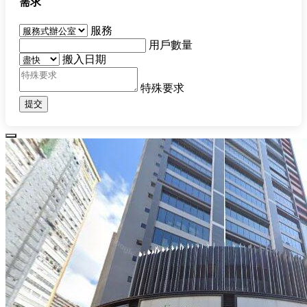
需求
服務
用戶數量
搬入日期
特殊要求
提交