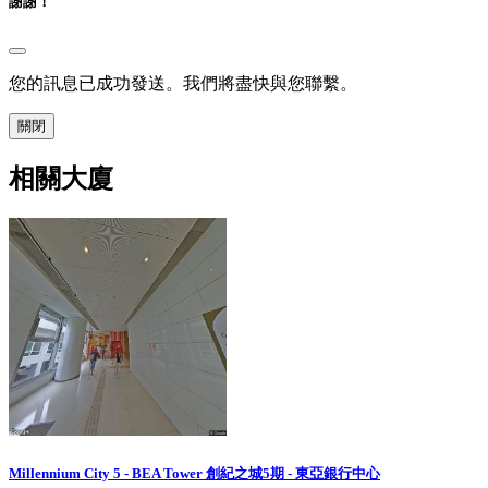
謝謝！
您的訊息已成功發送。我們將盡快與您聯繫。
關閉
相關大廈
Millennium City 5 - BEA Tower 創紀之城5期 - 東亞銀行中心