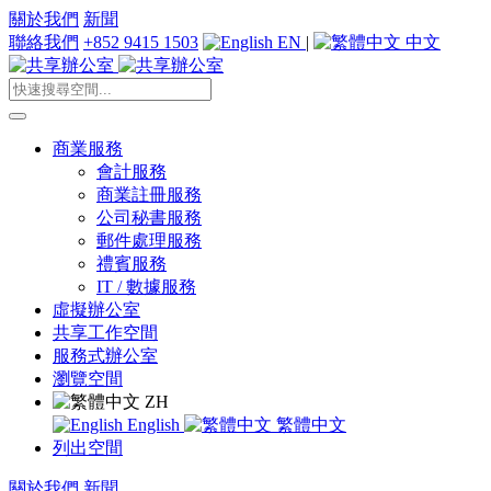
關於我們
新聞
聯絡我們
+852 9415 1503
EN
|
中文
商業服務
會計服務
商業註冊服務
公司秘書服務
郵件處理服務
禮賓服務
IT / 數據服務
虛擬辦公室
共享工作空間
服務式辦公室
瀏覽空間
ZH
English
繁體中文
列出空間
關於我們
新聞