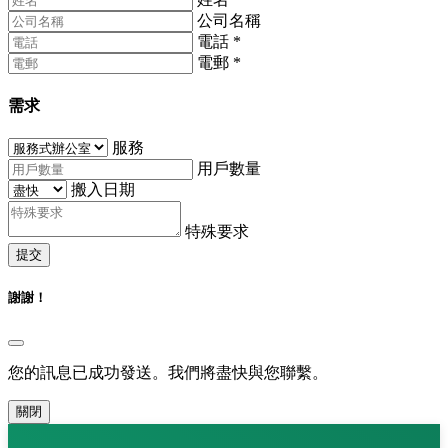
公司名稱
電話
*
電郵
*
需求
服務
用戶數量
搬入日期
特殊要求
提交
謝謝！
您的訊息已成功發送。我們將盡快與您聯繫。
關閉