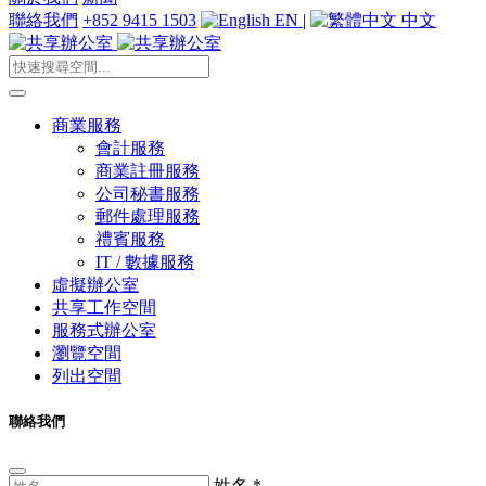
聯絡我們
+852 9415 1503
EN
|
中文
商業服務
會計服務
商業註冊服務
公司秘書服務
郵件處理服務
禮賓服務
IT / 數據服務
虛擬辦公室
共享工作空間
服務式辦公室
瀏覽空間
列出空間
聯絡我們
姓名
*