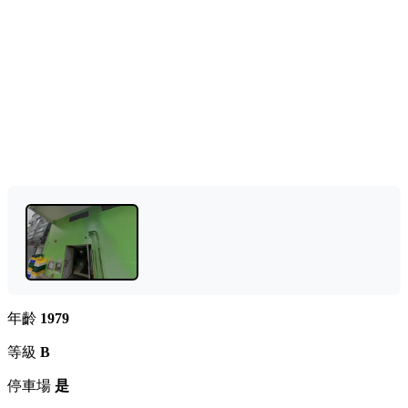
年齡
1979
等級
B
停車場
是