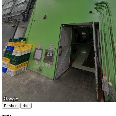
Previous
Next