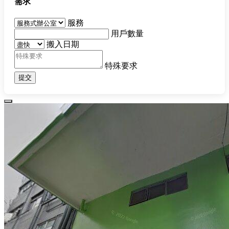
需求
服務
用戶數量
搬入日期
特殊要求
提交