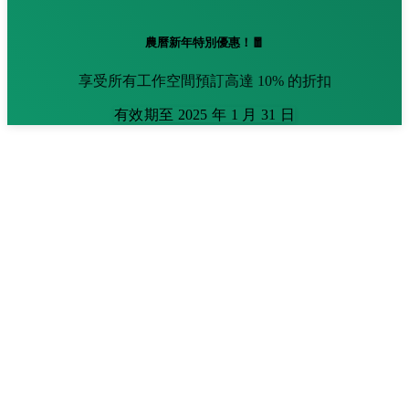
農曆新年特別優惠！🧧
享受所有工作空間預訂高達 10% 的折扣
有效期至 2025 年 1 月 31 日