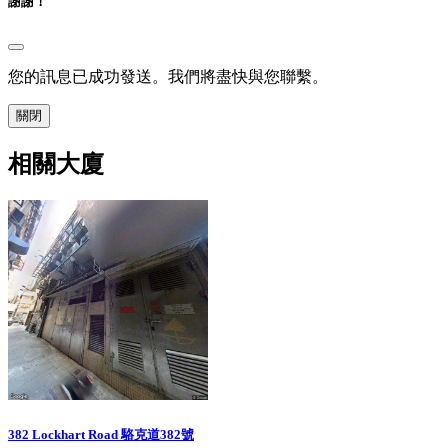
謝謝！
您的訊息已成功發送。我們將盡快與您聯繫。
關閉
相關大廈
382 Lockhart Road 駱克道382號