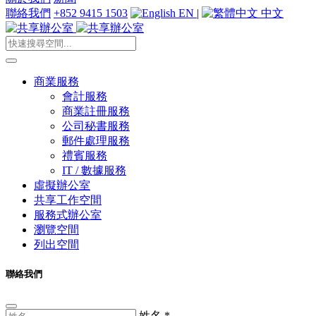
聯絡我們
+852 9415 1503
EN
|
中文
商業服務
會計服務
商業註冊服務
公司秘書服務
郵件處理服務
禮賓服務
IT / 數據服務
虛擬辦公室
共享工作空間
服務式辦公室
瀏覽空間
列出空間
聯絡我們
姓名
*