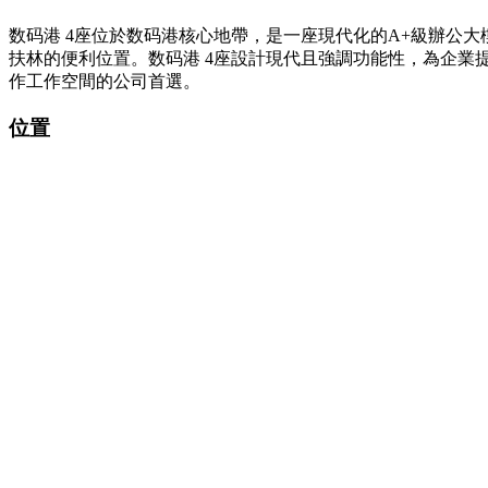
数码港 4座位於数码港核心地帶，是一座現代化的A+級辦公
扶林的便利位置。数码港 4座設計現代且強調功能性，為企
作工作空間的公司首選。
位置