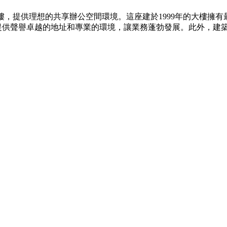
大樓，提供理想的共享辦公空間環境。這座建於1999年的大樓擁
業提供聲譽卓越的地址和專業的環境，讓業務蓬勃發展。此外，建