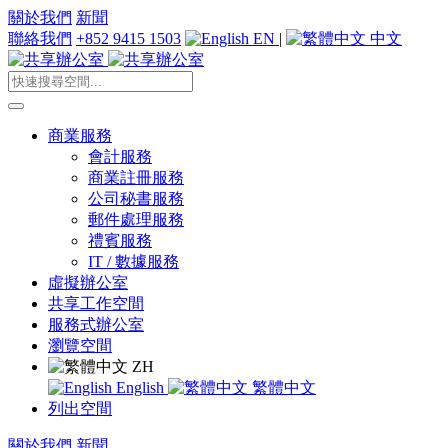
關於我們
新聞
聯絡我們
+852 9415 1503
EN
|
中文
商業服務
會計服務
商業註冊服務
公司秘書服務
郵件處理服務
禮賓服務
IT / 數據服務
虛擬辦公室
共享工作空間
服務式辦公室
瀏覽空間
ZH
English
繁體中文
列出空間
關於我們
新聞