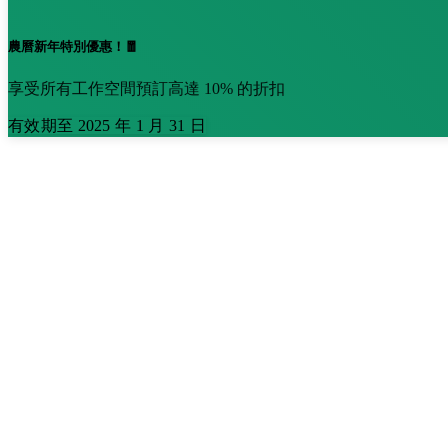
農曆新年特別優惠！🧧
享受所有工作空間預訂高達 10% 的折扣
有效期至 2025 年 1 月 31 日