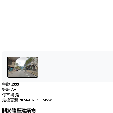
年齡
1999
等級
A+
停車場
是
最後更新
2024-10-17 11:45:49
關於這座建築物