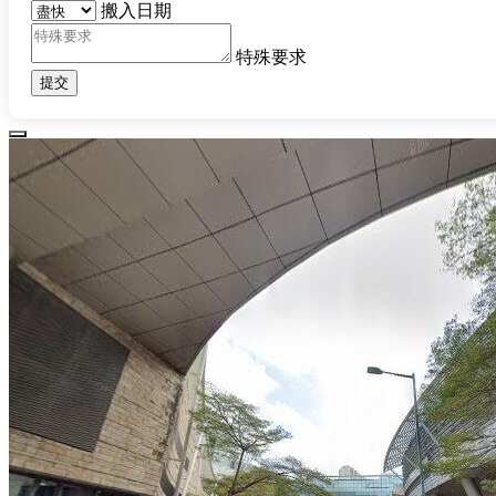
搬入日期
特殊要求
提交