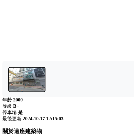
年齡
2000
等級
B+
停車場
是
最後更新
2024-10-17 12:15:03
關於這座建築物