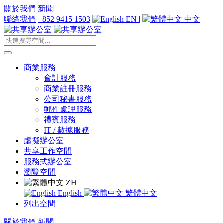
關於我們
新聞
聯絡我們
+852 9415 1503
EN
|
中文
商業服務
會計服務
商業註冊服務
公司秘書服務
郵件處理服務
禮賓服務
IT / 數據服務
虛擬辦公室
共享工作空間
服務式辦公室
瀏覽空間
ZH
English
繁體中文
列出空間
關於我們
新聞