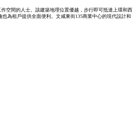
工作空間的人士。該建築地理位置優越，步行即可抵達上環和西
也為租戶提供全面便利。文咸東街135商業中心的現代設計和