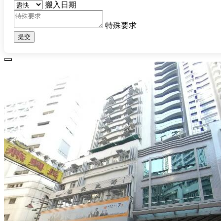
搬入日期
特殊要求
提交