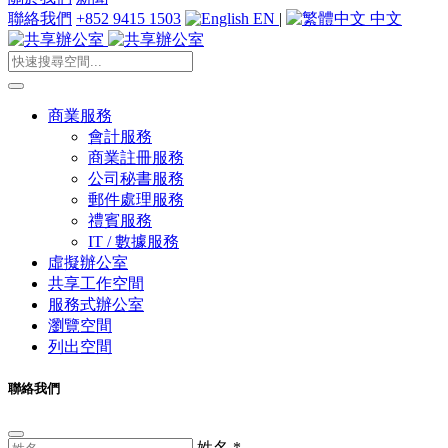
聯絡我們
+852 9415 1503
EN
|
中文
商業服務
會計服務
商業註冊服務
公司秘書服務
郵件處理服務
禮賓服務
IT / 數據服務
虛擬辦公室
共享工作空間
服務式辦公室
瀏覽空間
列出空間
聯絡我們
姓名
*