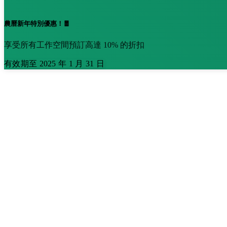
農曆新年特別優惠！🧧
享受所有工作空間預訂高達 10% 的折扣
有效期至 2025 年 1 月 31 日