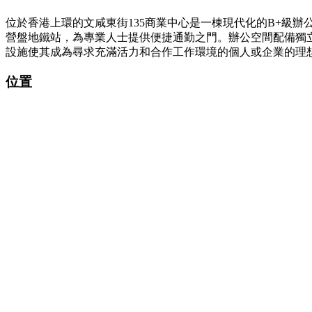
位於香港上環的文咸東街135商業中心是一棟現代化的B+級
營盤地鐵站，為專業人士提供便捷通勤之門。辦公空間配備獨立
設施使其成為尋求充滿活力和合作工作環境的個人或企業的理
位置