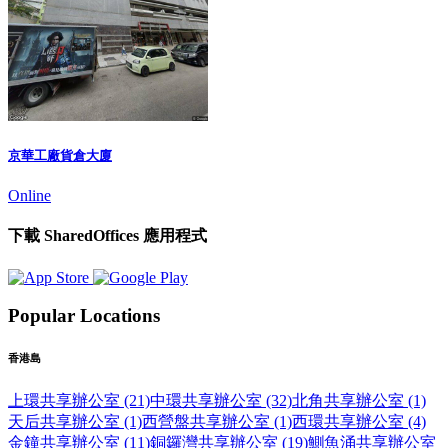
京華工廠貨倉大廈
Online
下載 SharedOffices 應用程式
Popular Locations
香港島
上環共享辦公室 (21)
中環共享辦公室 (32)
北角共享辦公室 (1)
天后共享辦公室 (1)
西營盤共享辦公室 (1)
西環共享辦公室 (4)
金鐘共享辦公室 (11)
銅鑼灣共享辦公室 (19)
鰂魚涌共享辦公室