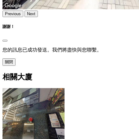
Previous
Next
謝謝！
您的訊息已成功發送。我們將盡快與您聯繫。
關閉
相關大廈