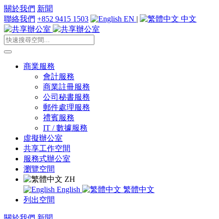
關於我們
新聞
聯絡我們
+852 9415 1503
EN
|
中文
商業服務
會計服務
商業註冊服務
公司秘書服務
郵件處理服務
禮賓服務
IT / 數據服務
虛擬辦公室
共享工作空間
服務式辦公室
瀏覽空間
ZH
English
繁體中文
列出空間
關於我們
新聞