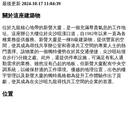
最後更新
2024-10-17 11:04:39
關於這座建築物
位於九龍核心地帶的新聲大廈，是一個充滿尊貴氣息的工作地
址。這座辦公大樓位於尖沙咀漢口道，自1982年以來一直為各
種業務提供服務。新聲大廈是一棟B級建築物，提供豐富的空
間，使其成為尋找共享辦公室和香港共工空間的專業人士的熱
門選擇。該物業的一個獨特優勢在於其交通便捷，尖沙咀站僅
在步行5分鐘之處。此外，還提供停車設施，可滿足有私人通
勤需求的業務。雖然沒有凸起的地板，但新聲大廈配有中央空
調系統，以確保舒適的工作環境。優越的地理位置，出色的樓
宇管理以及新聲大廈的獨特風格都為提升工作體驗作出了貢
獻，使其成為在尖沙咀九龍尋找共工空間的企業的首選。
位置