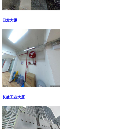
日发大厦
长益工业大厦