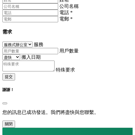
公司名稱
電話
*
電郵
*
需求
服務
用戶數量
搬入日期
特殊要求
提交
謝謝！
您的訊息已成功發送。我們將盡快與您聯繫。
關閉