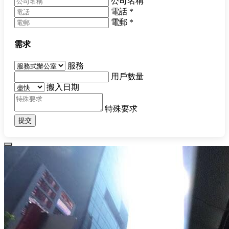
公司名稱
電話
*
電郵
*
需求
服務
用戶數量
搬入日期
特殊要求
提交