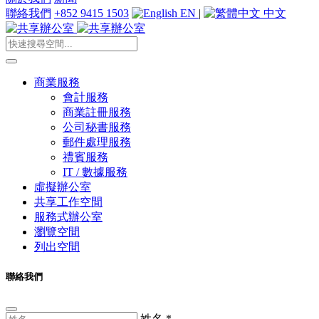
聯絡我們
+852 9415 1503
EN
|
中文
商業服務
會計服務
商業註冊服務
公司秘書服務
郵件處理服務
禮賓服務
IT / 數據服務
虛擬辦公室
共享工作空間
服務式辦公室
瀏覽空間
列出空間
聯絡我們
姓名
*