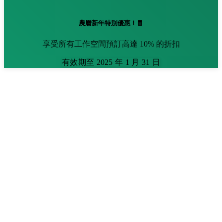
農曆新年特別優惠！🧧
享受所有工作空間預訂高達 10% 的折扣
有效期至 2025 年 1 月 31 日