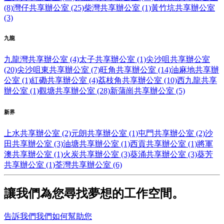
(8)
灣仔共享辦公室 (25)
柴灣共享辦公室 (1)
黃竹坑共享辦公室
(3)
九龍
九龍灣共享辦公室 (4)
太子共享辦公室 (1)
尖沙咀共享辦公室
(20)
尖沙咀東共享辦公室 (7)
旺角共享辦公室 (14)
油麻地共享辦
公室 (1)
紅磡共享辦公室 (4)
荔枝角共享辦公室 (10)
西九龍共享
辦公室 (1)
觀塘共享辦公室 (28)
新蒲崗共享辦公室 (5)
新界
上水共享辦公室 (2)
元朗共享辦公室 (1)
屯門共享辦公室 (2)
沙
田共享辦公室 (3)
油塘共享辦公室 (1)
西貢共享辦公室 (1)
將軍
澳共享辦公室 (1)
火炭共享辦公室 (3)
葵涌共享辦公室 (3)
葵芳
共享辦公室 (1)
荃灣共享辦公室 (6)
讓我們為您尋找夢想的工作空間。
告訴我們我們如何幫助您