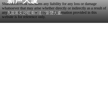
Sharedoffices.hk disclaims any liability for any loss or damage
whatsoever that may arise whether directly or indirectly as a result of
any error, inaccuracy or omission. Information provided in this
九龍區尖沙咀漢口道17新聲大廈,
website is for reference only.