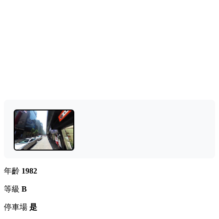
年齡
1982
等級
B
停車場
是