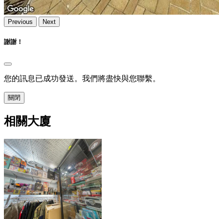
Previous
Next
謝謝！
您的訊息已成功發送。我們將盡快與您聯繫。
關閉
相關大廈