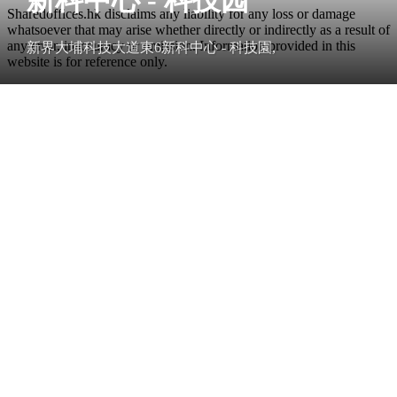
Sharedoffices.hk disclaims any liability for any loss or damage
whatsoever that may arise whether directly or indirectly as a result of
any error, inaccuracy or omission. Information provided in this
新界大埔科技大道東6新科中心 - 科技園,
website is for reference only.