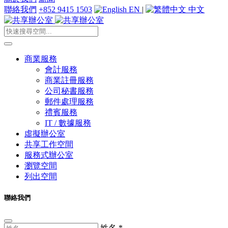
聯絡我們
+852 9415 1503
EN
|
中文
商業服務
會計服務
商業註冊服務
公司秘書服務
郵件處理服務
禮賓服務
IT / 數據服務
虛擬辦公室
共享工作空間
服務式辦公室
瀏覽空間
列出空間
聯絡我們
姓名
*