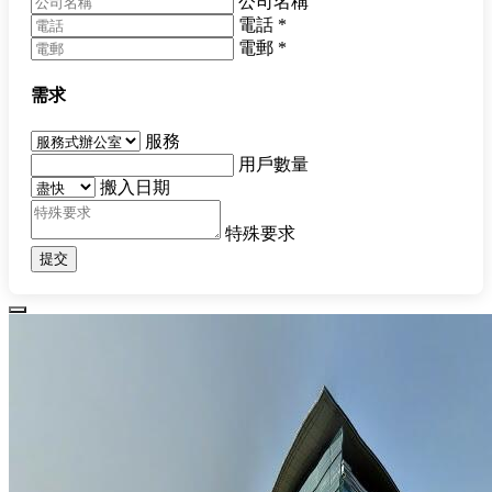
公司名稱
電話
*
電郵
*
需求
服務
用戶數量
搬入日期
特殊要求
提交