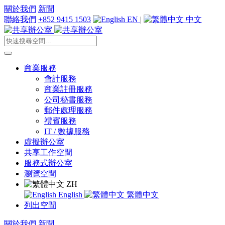
關於我們
新聞
聯絡我們
+852 9415 1503
EN
|
中文
商業服務
會計服務
商業註冊服務
公司秘書服務
郵件處理服務
禮賓服務
IT / 數據服務
虛擬辦公室
共享工作空間
服務式辦公室
瀏覽空間
ZH
English
繁體中文
列出空間
關於我們
新聞