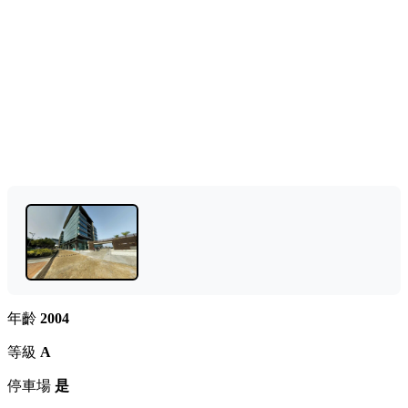
年齡
2004
等級
A
停車場
是