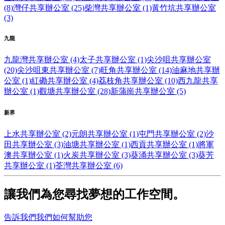
(8)
灣仔共享辦公室 (25)
柴灣共享辦公室 (1)
黃竹坑共享辦公室
(3)
九龍
九龍灣共享辦公室 (4)
太子共享辦公室 (1)
尖沙咀共享辦公室
(20)
尖沙咀東共享辦公室 (7)
旺角共享辦公室 (14)
油麻地共享辦
公室 (1)
紅磡共享辦公室 (4)
荔枝角共享辦公室 (10)
西九龍共享
辦公室 (1)
觀塘共享辦公室 (28)
新蒲崗共享辦公室 (5)
新界
上水共享辦公室 (2)
元朗共享辦公室 (1)
屯門共享辦公室 (2)
沙
田共享辦公室 (3)
油塘共享辦公室 (1)
西貢共享辦公室 (1)
將軍
澳共享辦公室 (1)
火炭共享辦公室 (3)
葵涌共享辦公室 (3)
葵芳
共享辦公室 (1)
荃灣共享辦公室 (6)
讓我們為您尋找夢想的工作空間。
告訴我們我們如何幫助您