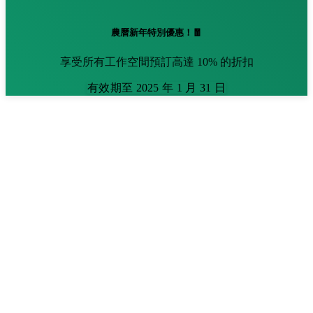
農曆新年特別優惠！🧧
享受所有工作空間預訂高達 10% 的折扣
有效期至 2025 年 1 月 31 日