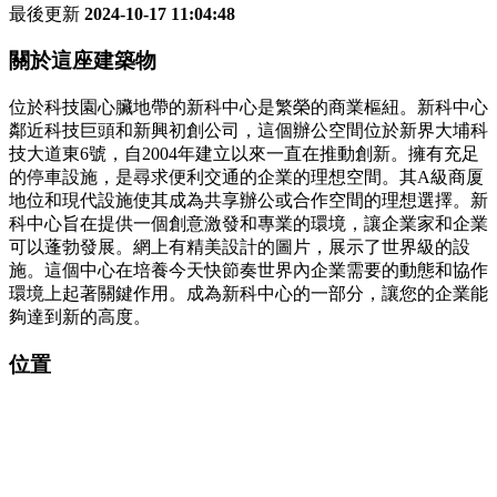
最後更新
2024-10-17 11:04:48
關於這座建築物
位於科技園心臟地帶的新科中心是繁榮的商業樞紐。新科中心
鄰近科技巨頭和新興初創公司，這個辦公空間位於新界大埔科
技大道東6號，自2004年建立以來一直在推動創新。擁有充足
的停車設施，是尋求便利交通的企業的理想空間。其A級商厦
地位和現代設施使其成為共享辦公或合作空間的理想選擇。新
科中心旨在提供一個創意激發和專業的環境，讓企業家和企業
可以蓬勃發展。網上有精美設計的圖片，展示了世界級的設
施。這個中心在培養今天快節奏世界內企業需要的動態和協作
環境上起著關鍵作用。成為新科中心的一部分，讓您的企業能
夠達到新的高度。
位置