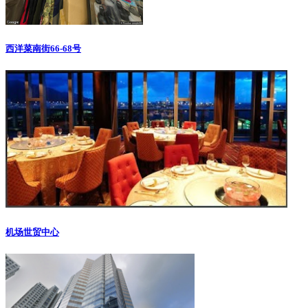
西洋菜南街66-68号
机场世贸中心