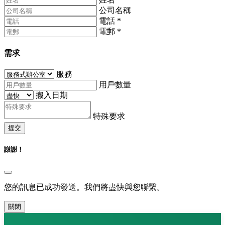
公司名稱
電話
*
電郵
*
需求
服務
用戶數量
搬入日期
特殊要求
提交
謝謝！
您的訊息已成功發送。我們將盡快與您聯繫。
關閉