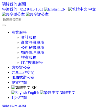
關於我們
新聞
聯絡我們
+852 9415 1503
EN
|
中文
商業服務
會計服務
商業註冊服務
公司秘書服務
郵件處理服務
禮賓服務
IT / 數據服務
虛擬辦公室
共享工作空間
服務式辦公室
瀏覽空間
ZH
English
繁體中文
列出空間
關於我們
新聞