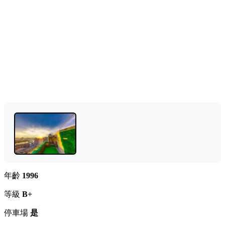
年齡
1996
等級
B+
停車場
是