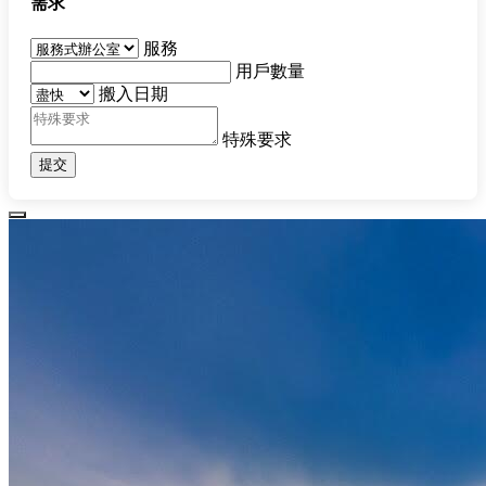
需求
服務
用戶數量
搬入日期
特殊要求
提交