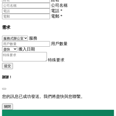
公司名稱
電話
*
電郵
*
需求
服務
用戶數量
搬入日期
特殊要求
提交
謝謝！
您的訊息已成功發送。我們將盡快與您聯繫。
關閉