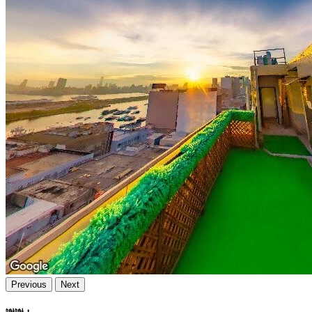
Previous
Next