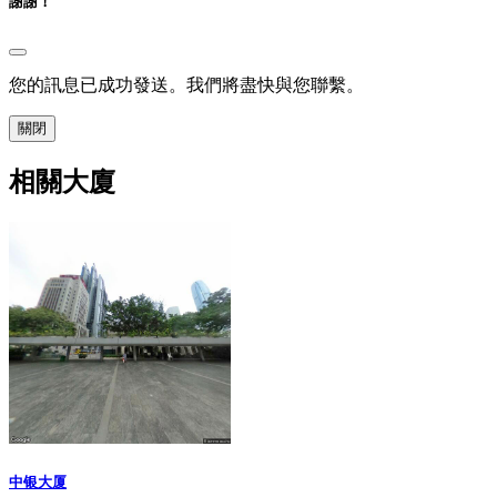
謝謝！
您的訊息已成功發送。我們將盡快與您聯繫。
關閉
相關大廈
中银大厦