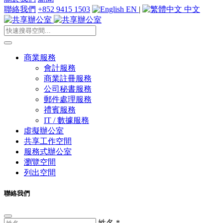
聯絡我們
+852 9415 1503
EN
|
中文
商業服務
會計服務
商業註冊服務
公司秘書服務
郵件處理服務
禮賓服務
IT / 數據服務
虛擬辦公室
共享工作空間
服務式辦公室
瀏覽空間
列出空間
聯絡我們
姓名
*