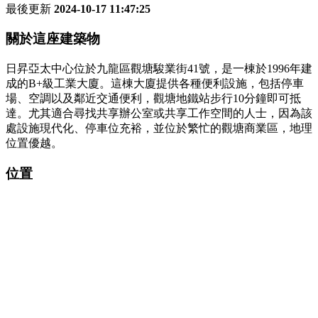
最後更新
2024-10-17 11:47:25
關於這座建築物
日昇亞太中心位於九龍區觀塘駿業街41號，是一棟於1996年建
成的B+級工業大廈。這棟大廈提供各種便利設施，包括停車
場、空調以及鄰近交通便利，觀塘地鐵站步行10分鐘即可抵
達。尤其適合尋找共享辦公室或共享工作空間的人士，因為該
處設施現代化、停車位充裕，並位於繁忙的觀塘商業區，地理
位置優越。
位置