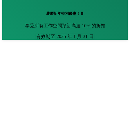
農曆新年特別優惠！🧧
享受所有工作空間預訂高達 10% 的折扣
有效期至 2025 年 1 月 31 日