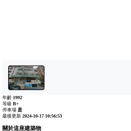
年齡
1992
等級
B+
停車場
是
最後更新
2024-10-17 10:56:53
關於這座建築物