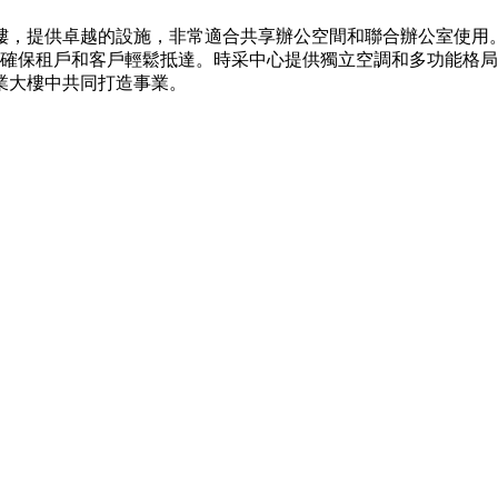
樓，提供卓越的設施，非常適合共享辦公空間和聯合辦公室使用。該G
，確保租戶和客戶輕鬆抵達。時采中心提供獨立空調和多功能格
業大樓中共同打造事業。