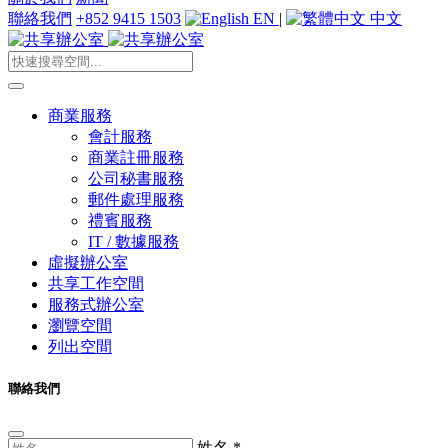
聯絡我們
+852 9415 1503
EN
|
中文
商業服務
會計服務
商業註冊服務
公司秘書服務
郵件處理服務
禮賓服務
IT / 數據服務
虛擬辦公室
共享工作空間
服務式辦公室
瀏覽空間
列出空間
聯絡我們
姓名
*