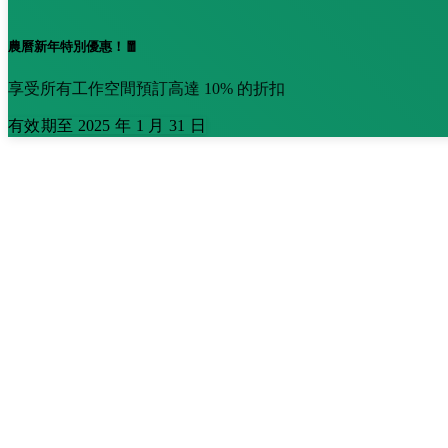
農曆新年特別優惠！🧧
享受所有工作空間預訂高達 10% 的折扣
有效期至 2025 年 1 月 31 日