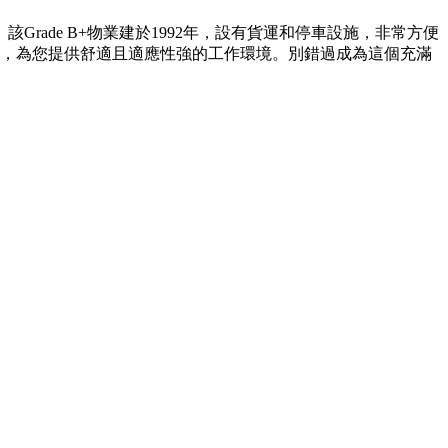
rade B+物業建於1992年，設有貨運和停車設施，非常方便
局，為您提供舒適且適應性強的工作環境。別錯過成為這個充滿