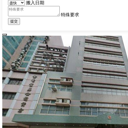
搬入日期
特殊要求
提交