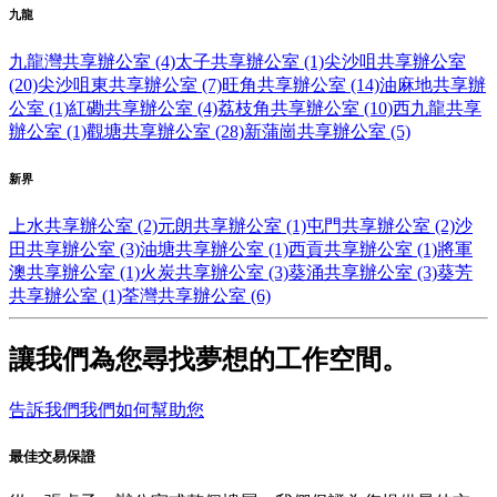
九龍
九龍灣共享辦公室 (4)
太子共享辦公室 (1)
尖沙咀共享辦公室
(20)
尖沙咀東共享辦公室 (7)
旺角共享辦公室 (14)
油麻地共享辦
公室 (1)
紅磡共享辦公室 (4)
荔枝角共享辦公室 (10)
西九龍共享
辦公室 (1)
觀塘共享辦公室 (28)
新蒲崗共享辦公室 (5)
新界
上水共享辦公室 (2)
元朗共享辦公室 (1)
屯門共享辦公室 (2)
沙
田共享辦公室 (3)
油塘共享辦公室 (1)
西貢共享辦公室 (1)
將軍
澳共享辦公室 (1)
火炭共享辦公室 (3)
葵涌共享辦公室 (3)
葵芳
共享辦公室 (1)
荃灣共享辦公室 (6)
讓我們為您尋找夢想的工作空間。
告訴我們我們如何幫助您
最佳交易保證