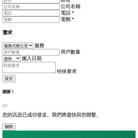
公司名稱
電話
*
電郵
*
需求
服務
用戶數量
搬入日期
特殊要求
提交
謝謝！
您的訊息已成功發送。我們將盡快與您聯繫。
關閉