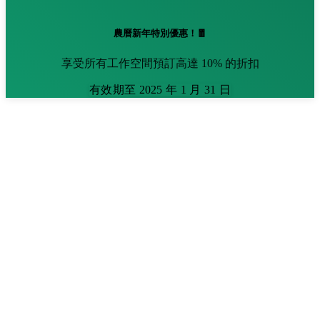
農曆新年特別優惠！🧧
享受所有工作空間預訂高達 10% 的折扣
有效期至 2025 年 1 月 31 日