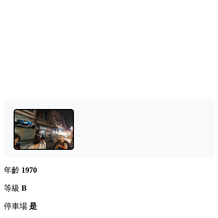
年齡
1970
等級
B
停車場
是