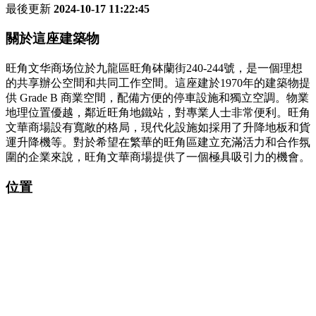
最後更新
2024-10-17 11:22:45
關於這座建築物
旺角文华商场位於九龍區旺角砵蘭街240-244號，是一個理想
的共享辦公空間和共同工作空間。這座建於1970年的建築物提
供 Grade B 商業空間，配備方便的停車設施和獨立空調。物業
地理位置優越，鄰近旺角地鐵站，對專業人士非常便利。旺角
文華商場設有寬敞的格局，現代化設施如採用了升降地板和貨
運升降機等。對於希望在繁華的旺角區建立充滿活力和合作氛
圍的企業來說，旺角文華商場提供了一個極具吸引力的機會。
位置