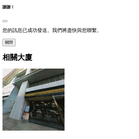
謝謝！
您的訊息已成功發送。我們將盡快與您聯繫。
關閉
相關大廈