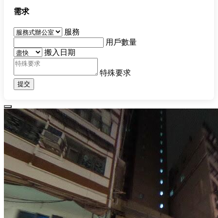
需求
服務
用戶數量
搬入日期
特殊要求
提交