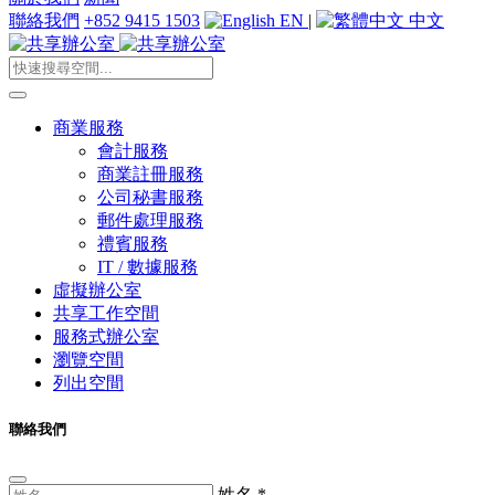
聯絡我們
+852 9415 1503
EN
|
中文
商業服務
會計服務
商業註冊服務
公司秘書服務
郵件處理服務
禮賓服務
IT / 數據服務
虛擬辦公室
共享工作空間
服務式辦公室
瀏覽空間
列出空間
聯絡我們
姓名
*