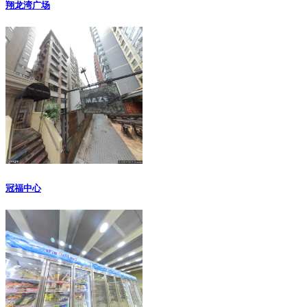
翔龙湾广场
冠福中心