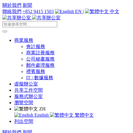
關於我們
新聞
聯絡我們
+852 9415 1503
EN
|
中文
商業服務
會計服務
商業註冊服務
公司秘書服務
郵件處理服務
禮賓服務
IT / 數據服務
虛擬辦公室
共享工作空間
服務式辦公室
瀏覽空間
ZH
English
繁體中文
列出空間
關於我們
新聞