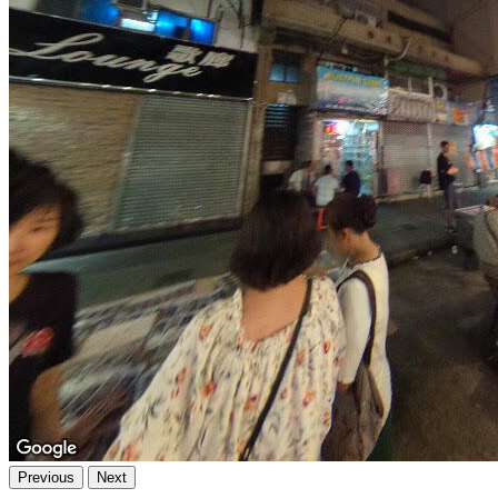
Previous
Next