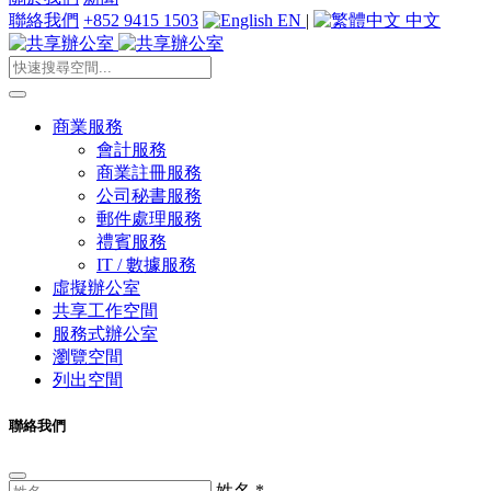
聯絡我們
+852 9415 1503
EN
|
中文
商業服務
會計服務
商業註冊服務
公司秘書服務
郵件處理服務
禮賓服務
IT / 數據服務
虛擬辦公室
共享工作空間
服務式辦公室
瀏覽空間
列出空間
聯絡我們
姓名
*