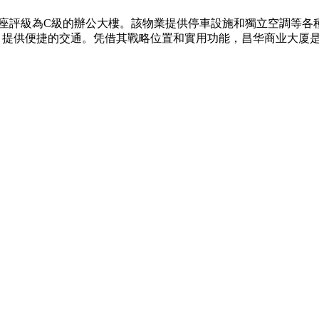
，是一座評級為C級的辦公大樓。該物業提供停車設施和獨立空調等
程，提供便捷的交通。凭借其戰略位置和實用功能，昌华商业大厦