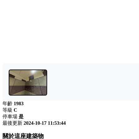
年齡
1983
等級
C
停車場
是
最後更新
2024-10-17 11:53:44
關於這座建築物