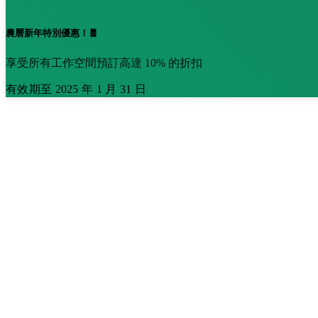
農曆新年特別優惠！🧧
享受所有工作空間預訂高達 10% 的折扣
有效期至 2025 年 1 月 31 日