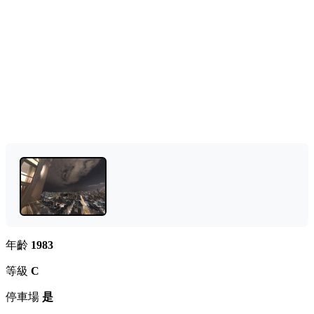
年齡
1983
等級
C
停車場
是