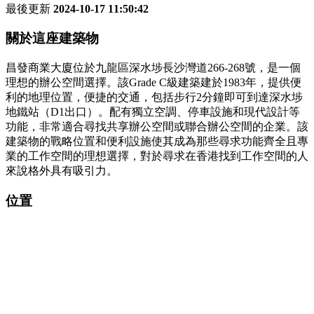
最後更新
2024-10-17 11:50:42
關於這座建築物
昌發商業大廈位於九龍區深水埗長沙灣道266-268號，是一個
理想的辦公空間選擇。該Grade C級建築建於1983年，提供便
利的地理位置，便捷的交通，包括步行2分鐘即可到達深水埗
地鐵站（D1出口）。配有獨立空調、停車設施和現代設計等
功能，非常適合尋找共享辦公空間或聯合辦公空間的企業。該
建築物的戰略位置和便利設施使其成為那些尋求功能齊全且專
業的工作空間的理想選擇，對於尋求在香港找到工作空間的人
來說格外具有吸引力。
位置