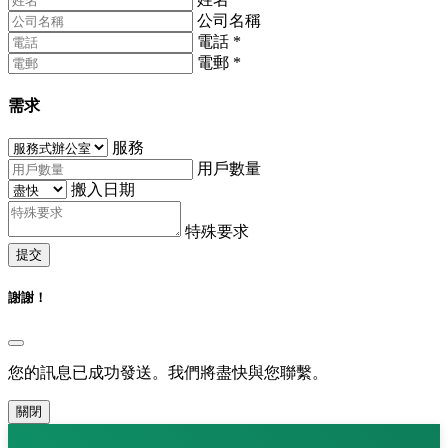
公司名稱
電話
*
電郵
*
需求
服務
用戶數量
搬入日期
特殊要求
提交
謝謝！
您的訊息已成功發送。我們將盡快與您聯繫。
關閉