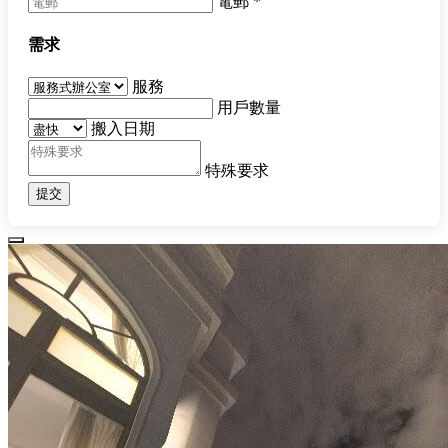
電郵
*
需求
服務
用戶數量
搬入日期
特殊要求
提交