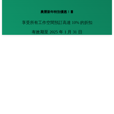
農曆新年特別優惠！🧧
享受所有工作空間預訂高達 10% 的折扣
有效期至 2025 年 1 月 31 日