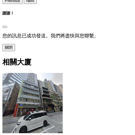
Previous
Next
謝謝！
您的訊息已成功發送。我們將盡快與您聯繫。
關閉
相關大廈