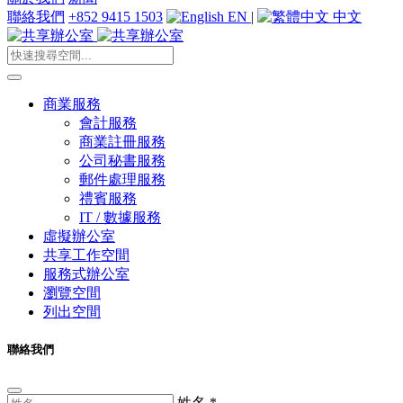
聯絡我們
+852 9415 1503
EN
|
中文
商業服務
會計服務
商業註冊服務
公司秘書服務
郵件處理服務
禮賓服務
IT / 數據服務
虛擬辦公室
共享工作空間
服務式辦公室
瀏覽空間
列出空間
聯絡我們
姓名
*