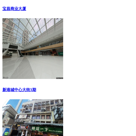
宝昌商业大厦
新港城中心大街3期