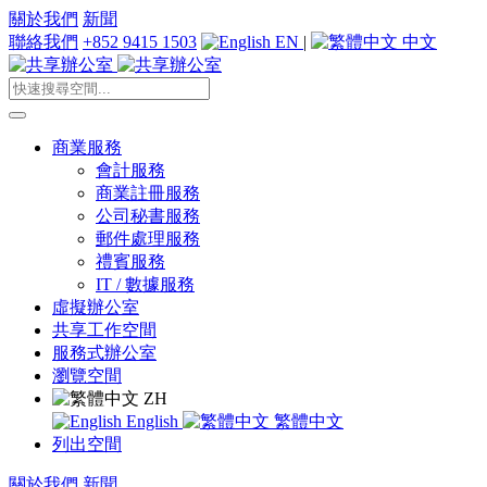
關於我們
新聞
聯絡我們
+852 9415 1503
EN
|
中文
商業服務
會計服務
商業註冊服務
公司秘書服務
郵件處理服務
禮賓服務
IT / 數據服務
虛擬辦公室
共享工作空間
服務式辦公室
瀏覽空間
ZH
English
繁體中文
列出空間
關於我們
新聞