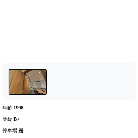
年齡
1998
等級
B+
停車場
是