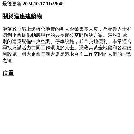
最後更新
2024-10-17 11:59:48
關於這座建築物
坐落於香港上環核心地帶的明大企業集團大厦，為專業人士和
初創企業提供動感現代的共享辦公空間解決方案。這座B+級
別的建築配備中央空調、停車設施，並且交通便利，非常適合
尋找充滿活力共同工作環境的人士。憑藉其黃金地段和各種便
利設施，明大企業集團大厦是追求合作工作空間的人們的理想
之選。
位置