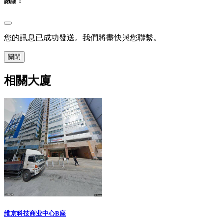
謝謝！
您的訊息已成功發送。我們將盡快與您聯繫。
關閉
相關大廈
维京科技商业中心B座