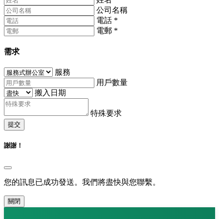
公司名稱
電話
*
電郵
*
需求
服務
用戶數量
搬入日期
特殊要求
提交
謝謝！
您的訊息已成功發送。我們將盡快與您聯繫。
關閉