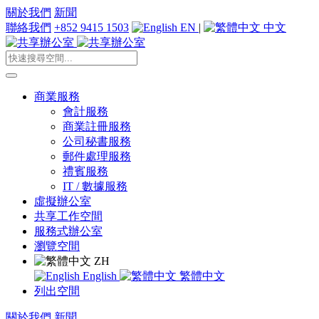
關於我們
新聞
聯絡我們
+852 9415 1503
EN
|
中文
商業服務
會計服務
商業註冊服務
公司秘書服務
郵件處理服務
禮賓服務
IT / 數據服務
虛擬辦公室
共享工作空間
服務式辦公室
瀏覽空間
ZH
English
繁體中文
列出空間
關於我們
新聞