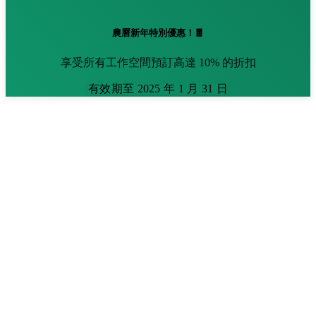
農曆新年特別優惠！🧧
享受所有工作空間預訂高達 10% 的折扣
有效期至 2025 年 1 月 31 日