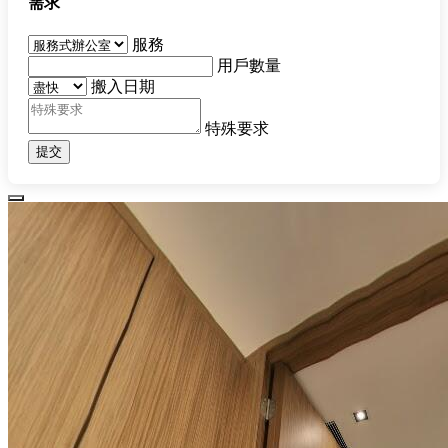
需求
服務
用戶數量
搬入日期
特殊要求
提交