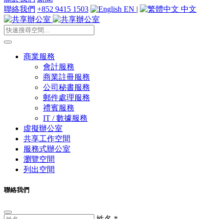
聯絡我們
+852 9415 1503
EN
|
中文
商業服務
會計服務
商業註冊服務
公司秘書服務
郵件處理服務
禮賓服務
IT / 數據服務
虛擬辦公室
共享工作空間
服務式辦公室
瀏覽空間
列出空間
聯絡我們
姓名
*