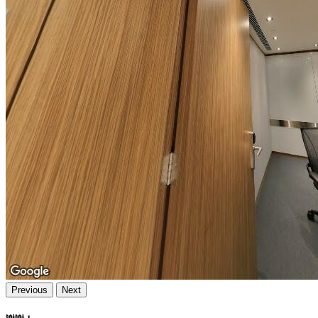
Previous
Next