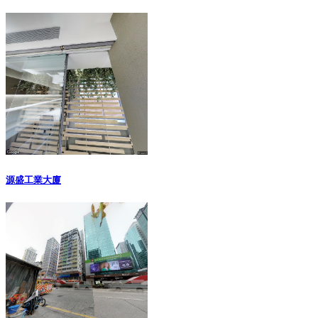
源盛工業大廈