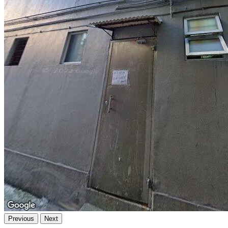
Previous
Next