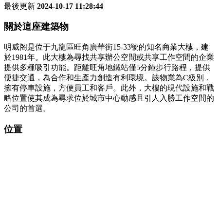
最後更新
2024-10-17 11:28:44
關於這座建築物
明威阁是位于九龍區旺角廣華街15-33號的知名商業大樓，建
於1981年。此大樓為尋找共享辦公空間或共享工作空間的企業
提供多種吸引功能。距離旺角地鐵站僅5分鐘步行路程，提供
便捷交通，為合作和生產力創造有利環境。該物業為C級別，
擁有停車設施，方便員工和客戶。此外，大樓的現代設施和戰
略位置使其成為尋求位於城市中心動感且引人入勝工作空間的
公司的首選。
位置