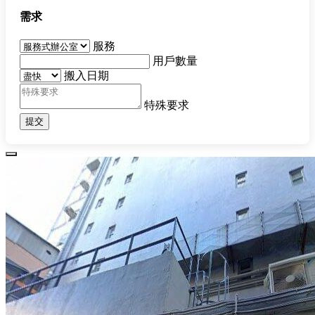
需求
服務
用戶數量
搬入日期
特殊要求
提交