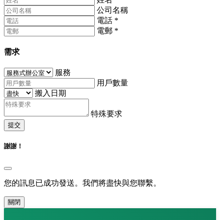
公司名稱
電話
*
電郵
*
需求
服務
用戶數量
搬入日期
特殊要求
提交
謝謝！
您的訊息已成功發送。我們將盡快與您聯繫。
關閉