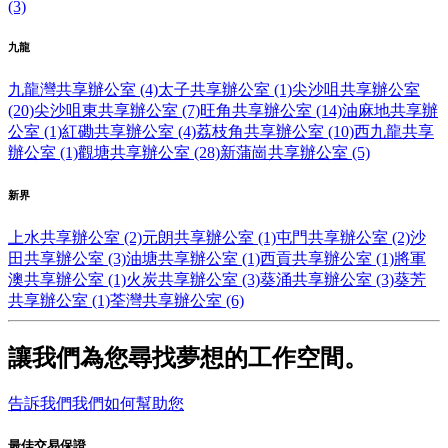
(3)
九龍
九龍灣共享辦公室 (4)
太子共享辦公室 (1)
尖沙咀共享辦公室
(20)
尖沙咀東共享辦公室 (7)
旺角共享辦公室 (14)
油麻地共享辦
公室 (1)
紅磡共享辦公室 (4)
荔枝角共享辦公室 (10)
西九龍共享
辦公室 (1)
觀塘共享辦公室 (28)
新蒲崗共享辦公室 (5)
新界
上水共享辦公室 (2)
元朗共享辦公室 (1)
屯門共享辦公室 (2)
沙
田共享辦公室 (3)
油塘共享辦公室 (1)
西貢共享辦公室 (1)
將軍
澳共享辦公室 (1)
火炭共享辦公室 (3)
葵涌共享辦公室 (3)
葵芳
共享辦公室 (1)
荃灣共享辦公室 (6)
讓我們為您尋找夢想的工作空間。
告訴我們我們如何幫助您
最佳交易保證