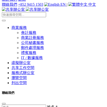
聯絡我們
+852 9415 1503
EN
|
中文
商業服務
會計服務
商業註冊服務
公司秘書服務
郵件處理服務
禮賓服務
IT / 數據服務
虛擬辦公室
共享工作空間
服務式辦公室
瀏覽空間
列出空間
聯絡我們
姓名
*