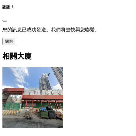
謝謝！
您的訊息已成功發送。我們將盡快與您聯繫。
關閉
相關大廈