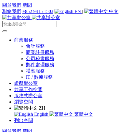
關於我們
新聞
聯絡我們
+852 9415 1503
EN
|
中文
商業服務
會計服務
商業註冊服務
公司秘書服務
郵件處理服務
禮賓服務
IT / 數據服務
虛擬辦公室
共享工作空間
服務式辦公室
瀏覽空間
ZH
English
繁體中文
列出空間
關於我們
新聞