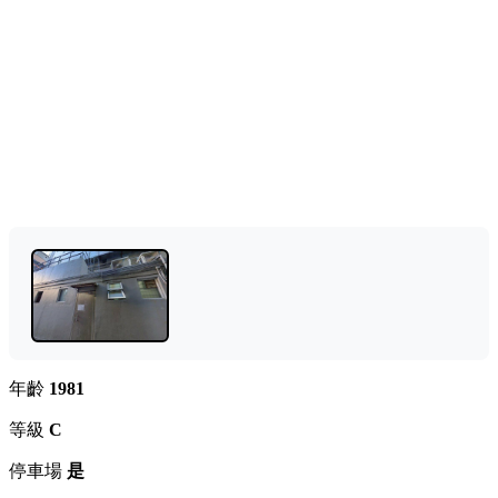
年齡
1981
等級
C
停車場
是