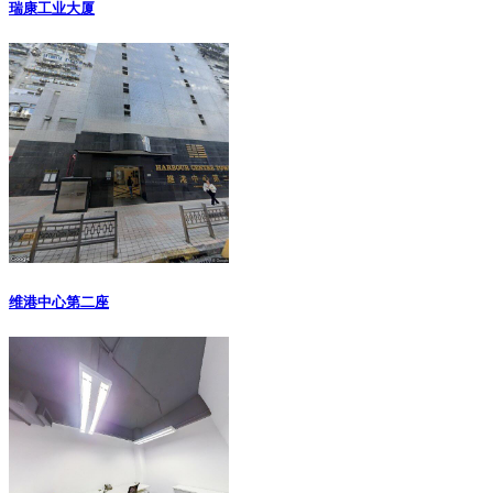
瑞康工业大厦
维港中心第二座