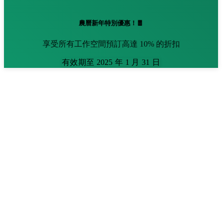
農曆新年特別優惠！🧧
享受所有工作空間預訂高達 10% 的折扣
有效期至 2025 年 1 月 31 日