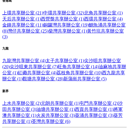
香港島
上環共享辦公室 (21)
中環共享辦公室 (32)
北角共享辦公室 (1)
天后共享辦公室 (1)
西營盤共享辦公室 (1)
西環共享辦公室 (4)
金鐘共享辦公室 (11)
銅鑼灣共享辦公室 (19)
鰂魚涌共享辦公室
(8)
灣仔共享辦公室 (25)
柴灣共享辦公室 (1)
黃竹坑共享辦公室
(3)
九龍
九龍灣共享辦公室 (4)
太子共享辦公室 (1)
尖沙咀共享辦公室
(20)
尖沙咀東共享辦公室 (7)
旺角共享辦公室 (14)
油麻地共享辦
公室 (1)
紅磡共享辦公室 (4)
荔枝角共享辦公室 (10)
西九龍共享
辦公室 (1)
觀塘共享辦公室 (28)
新蒲崗共享辦公室 (5)
新界
上水共享辦公室 (2)
元朗共享辦公室 (1)
屯門共享辦公室 (2)
沙
田共享辦公室 (3)
油塘共享辦公室 (1)
西貢共享辦公室 (1)
將軍
澳共享辦公室 (1)
火炭共享辦公室 (3)
葵涌共享辦公室 (3)
葵芳
共享辦公室 (1)
荃灣共享辦公室 (6)