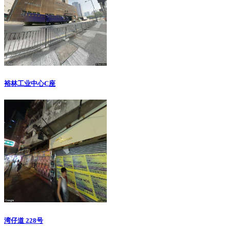
裕林工业中心C座
湾仔道 228号