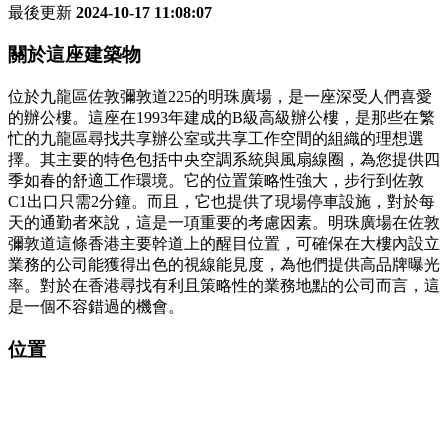
最後更新
2024-10-17 11:08:07
關於這座建築物
位於九龍區佐敦彌敦道225的明珠廣場，是一座深受人們喜愛
的辦公樓。這座在1993年建成的B級高級辦公樓，是那些在繁
忙的九龍區尋找共享辦公室或共享工作空間的組織的理想選
擇。其主要的特色包括中央空調系統與風扇線圈，為您提供四
季如春的舒適工作環境。它的位置策略性強大，步行到佐敦
C1出口只需2分鐘。而且，它也提供了現場停車設施，對於每
天的通勤者來說，這是一項重要的考慮因素。明珠廣場在佐敦
彌敦道這條香港主要幹道上的醒目位置，可確保在大樓內設立
業務的公司能獲得出色的視線能見度，為他們提供高品牌曝光
率。對於在香港尋找有利且策略性的業務地點的公司而言，這
是一個不容錯過的機會。
位置