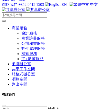
聯絡我們
+852 9415 1503
EN
|
中文
商業服務
會計服務
商業註冊服務
公司秘書服務
郵件處理服務
禮賓服務
IT / 數據服務
虛擬辦公室
共享工作空間
服務式辦公室
瀏覽空間
列出空間
聯絡我們
姓名
*