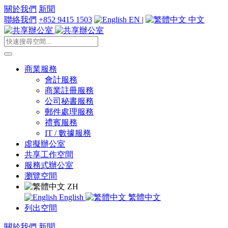
關於我們
新聞
聯絡我們
+852 9415 1503
EN
|
中文
商業服務
會計服務
商業註冊服務
公司秘書服務
郵件處理服務
禮賓服務
IT / 數據服務
虛擬辦公室
共享工作空間
服務式辦公室
瀏覽空間
ZH
English
繁體中文
列出空間
關於我們
新聞