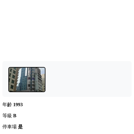
年齡
1993
等級
B
停車場
是