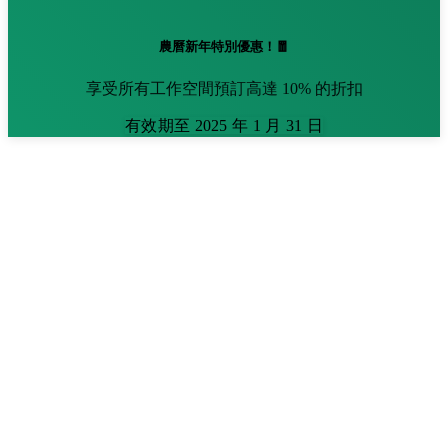
農曆新年特別優惠！🧧
享受所有工作空間預訂高達 10% 的折扣
有效期至 2025 年 1 月 31 日