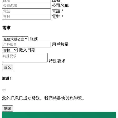
公司名稱
電話
*
電郵
*
需求
服務
用戶數量
搬入日期
特殊要求
提交
謝謝！
您的訊息已成功發送。我們將盡快與您聯繫。
關閉