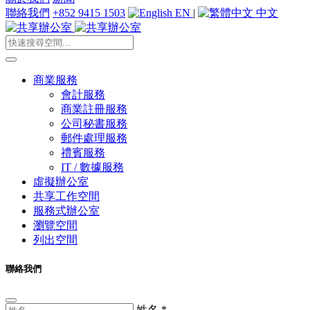
聯絡我們
+852 9415 1503
EN
|
中文
商業服務
會計服務
商業註冊服務
公司秘書服務
郵件處理服務
禮賓服務
IT / 數據服務
虛擬辦公室
共享工作空間
服務式辦公室
瀏覽空間
列出空間
聯絡我們
姓名
*