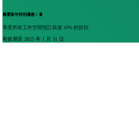
農曆新年特別優惠！🧧
享受所有工作空間預訂高達 10% 的折扣
有效期至 2025 年 1 月 31 日