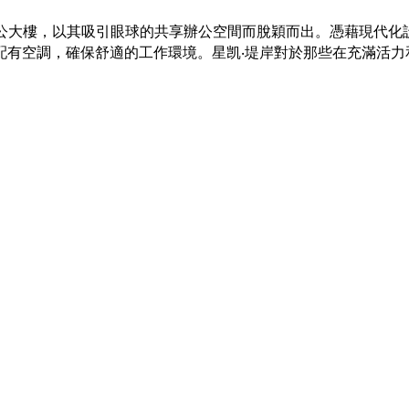
的辦公大樓，以其吸引眼球的共享辦公空間而脫穎而出。憑藉現代
配有空調，確保舒適的工作環境。星凯‧堤岸對於那些在充滿活力