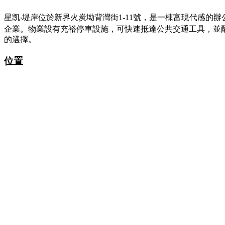
星凯‧堤岸位於新界火炭坳背灣街1-11號，是一棟富現代感
企業。物業設有充裕停車設施，可快速抵達公共交通工具，並
的選擇。
位置