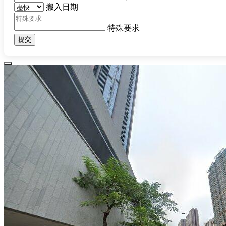
搬入日期
特殊要求
提交