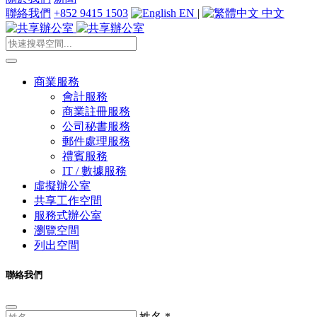
聯絡我們
+852 9415 1503
EN
|
中文
商業服務
會計服務
商業註冊服務
公司秘書服務
郵件處理服務
禮賓服務
IT / 數據服務
虛擬辦公室
共享工作空間
服務式辦公室
瀏覽空間
列出空間
聯絡我們
姓名
*