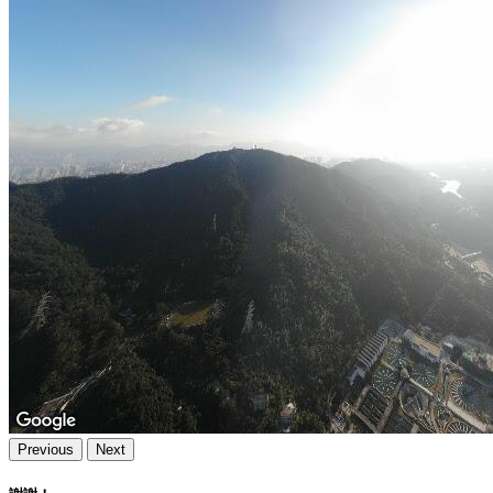
Previous
Next