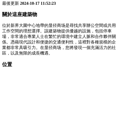
最後更新
2024-10-17 11:52:23
關於這座建築物
位於新界大圍中心地帶的显径商场是尋找共享辦公空間或共用
工作空間的理想選擇。該建築物提供優越的設施，包括停車
場，非常適合專業人士在繁忙的環境中建立人脈和合作夥伴關
係。憑藉現代設計和便捷的交通便利性，這裡對各種規模的企
業都非常具吸引力。在显径商场，您將發現一個充滿活力的社
區，以及無限的成長機遇。
位置