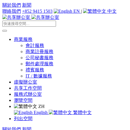
關於我們
新聞
聯絡我們
+852 9415 1503
EN
|
中文
商業服務
會計服務
商業註冊服務
公司秘書服務
郵件處理服務
禮賓服務
IT / 數據服務
虛擬辦公室
共享工作空間
服務式辦公室
瀏覽空間
ZH
English
繁體中文
列出空間
關於我們
新聞