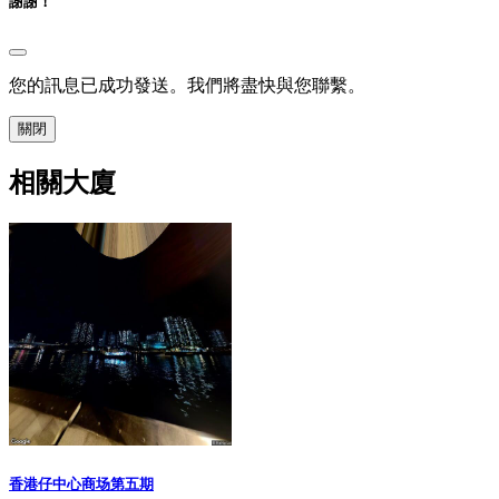
謝謝！
您的訊息已成功發送。我們將盡快與您聯繫。
關閉
相關大廈
香港仔中心商场第五期