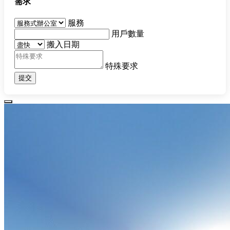
需求
服務
用戶數量
搬入日期
特殊要求
提交