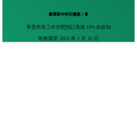
農曆新年特別優惠！🧧
享受所有工作空間預訂高達 10% 的折扣
有效期至 2025 年 1 月 31 日