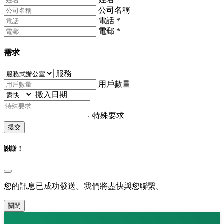
公司名稱
電話
*
電郵
*
需求
服務
用戶數量
搬入日期
特殊要求
提交
謝謝！
您的訊息已成功發送。我們將盡快與您聯繫。
關閉