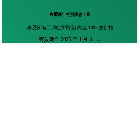
農曆新年特別優惠！🧧
享受所有工作空間預訂高達 10% 的折扣
有效期至 2025 年 1 月 31 日