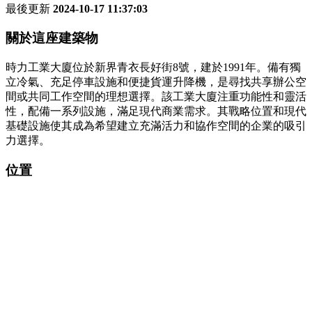
最後更新
2024-10-17 11:37:03
關於這座建築物
時力工業大廈位於新界青衣長好街8號，建於1991年。備有獨
立冷氣、充足停車設施和便捷貨運升降機，是尋找共享辦公空
間或共同工作空間的理想選擇。該工業大廈注重功能性和靈活
性，配備一系列設施，滿足現代商業需求。其戰略位置和現代
基礎設施使其成為希望建立充滿活力和協作空間的企業的吸引
力選擇。
位置