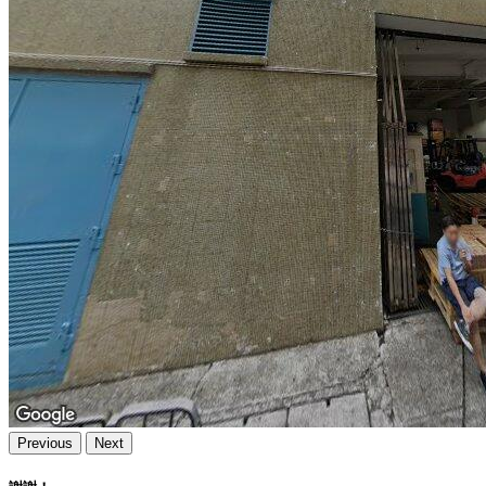
Previous
Next