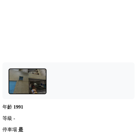
年齡
1991
等級
-
停車場
是