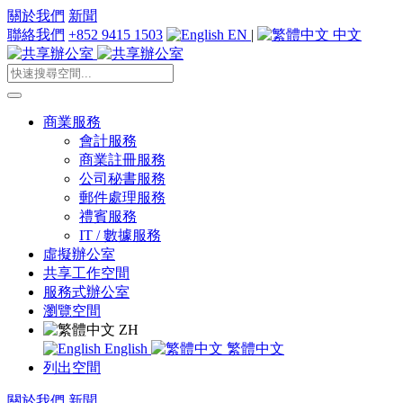
關於我們
新聞
聯絡我們
+852 9415 1503
EN
|
中文
商業服務
會計服務
商業註冊服務
公司秘書服務
郵件處理服務
禮賓服務
IT / 數據服務
虛擬辦公室
共享工作空間
服務式辦公室
瀏覽空間
ZH
English
繁體中文
列出空間
關於我們
新聞