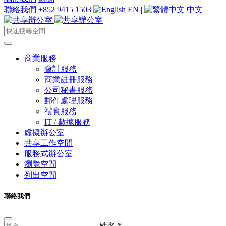
聯絡我們
+852 9415 1503
EN
|
中文
商業服務
會計服務
商業註冊服務
公司秘書服務
郵件處理服務
禮賓服務
IT / 數據服務
虛擬辦公室
共享工作空間
服務式辦公室
瀏覽空間
列出空間
聯絡我們
姓名
*