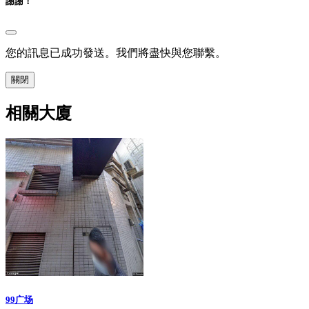
謝謝！
您的訊息已成功發送。我們將盡快與您聯繫。
關閉
相關大廈
99广场