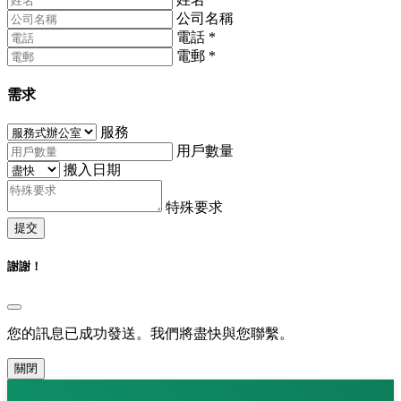
公司名稱
電話
*
電郵
*
需求
服務
用戶數量
搬入日期
特殊要求
提交
謝謝！
您的訊息已成功發送。我們將盡快與您聯繫。
關閉