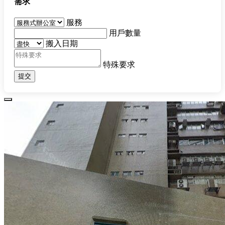
需求
服務
用戶數量
搬入日期
特殊要求
提交