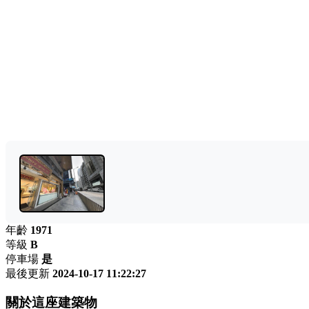
年齡
1971
等級
B
停車場
是
最後更新
2024-10-17 11:22:27
關於這座建築物