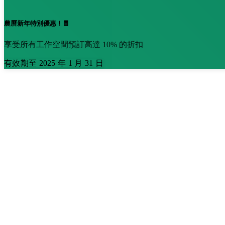
農曆新年特別優惠！🧧
享受所有工作空間預訂高達 10% 的折扣
有效期至 2025 年 1 月 31 日