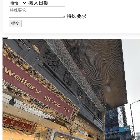
搬入日期
特殊要求
提交