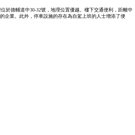
位於德輔道中30-32號，地理位置優越。樓下交通便利，距離中
境的企業。此外，停車設施的存在為自駕上班的人士增添了便