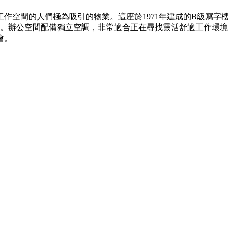
空間的人們極為吸引的物業。這座於1971年建成的B級寫字樓
式。辦公空間配備獨立空調，非常適合正在尋找靈活舒適工作環
會。