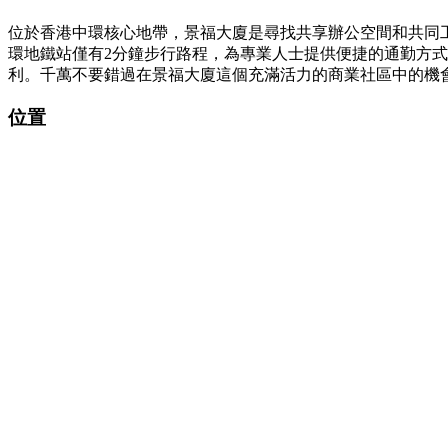
位於香港中環核心地帶，景福大廈是尋找共享辦公空間和共同工作
環地鐵站僅有2分鐘步行路程，為專業人士提供便捷的通勤方
利。千萬不要錯過在景福大廈這個充滿活力的商業社區中的機
位置