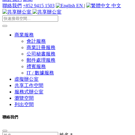
聯絡我們
+852 9415 1503
EN
|
中文
商業服務
會計服務
商業註冊服務
公司秘書服務
郵件處理服務
禮賓服務
IT / 數據服務
虛擬辦公室
共享工作空間
服務式辦公室
瀏覽空間
列出空間
聯絡我們
姓名
*