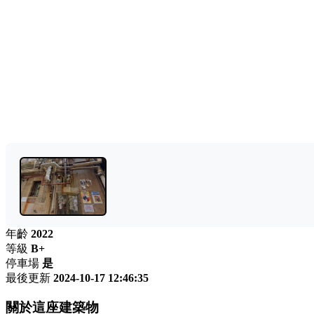
年齡
2022
等級
B+
停車場
是
最後更新
2024-10-17 12:46:35
關於這座建築物