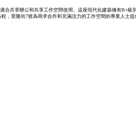
常適合共享辦公和共享工作空間使用。這座現代化建築擁有B+級
路程，景隆街7號為尋求合作和充滿活力的工作空間的專業人士提