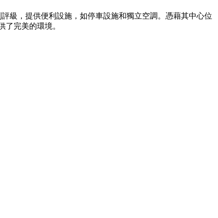
別評級，提供便利設施，如停車設施和獨立空調。憑藉其中心位
供了完美的環境。