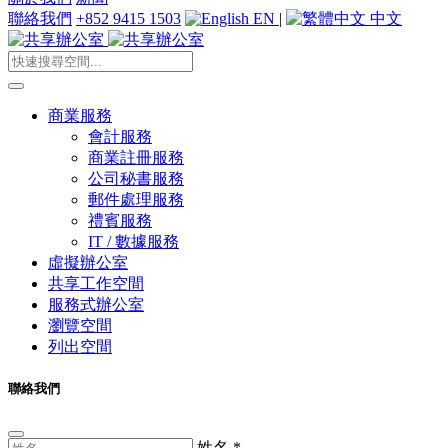
聯絡我們
+852 9415 1503
EN
|
中文
商業服務
會計服務
商業註冊服務
公司秘書服務
郵件處理服務
禮賓服務
IT / 數據服務
虛擬辦公室
共享工作空間
服務式辦公室
瀏覽空間
列出空間
聯絡我們
姓名
*