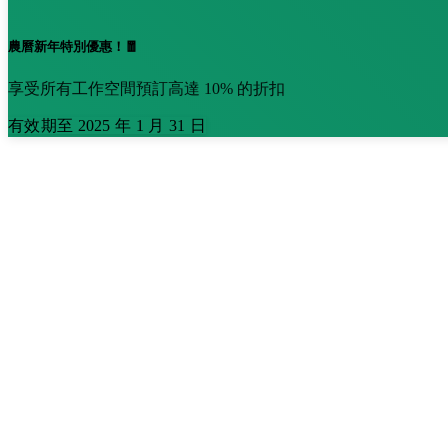
農曆新年特別優惠！🧧
享受所有工作空間預訂高達 10% 的折扣
有效期至 2025 年 1 月 31 日