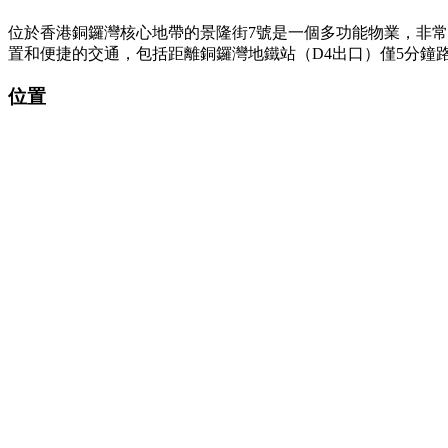
位於香港銅鑼灣核心地帶的景隆街7號是一個多功能物業，非
置和便捷的交通，包括距離銅鑼灣地鐵站（D4出口）僅5分鐘
位置