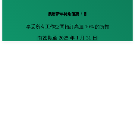
農曆新年特別優惠！🧧
享受所有工作空間預訂高達 10% 的折扣
有效期至 2025 年 1 月 31 日