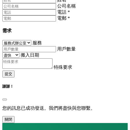
公司名稱
電話
*
電郵
*
需求
服務
用戶數量
搬入日期
特殊要求
提交
謝謝！
您的訊息已成功發送。我們將盡快與您聯繫。
關閉