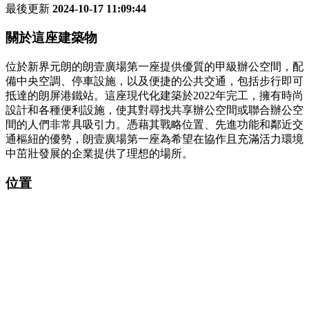
最後更新
2024-10-17 11:09:44
關於這座建築物
位於新界元朗的朗壹廣場第一座提供優質的甲級辦公空間，配
備中央空調、停車設施，以及便捷的公共交通，包括步行即可
抵達的朗屏港鐵站。這座現代化建築於2022年完工，擁有時尚
設計和各種便利設施，使其對尋找共享辦公空間或聯合辦公空
間的人們非常具吸引力。憑藉其戰略位置、先進功能和鄰近交
通樞紐的優勢，朗壹廣場第一座為希望在協作且充滿活力環境
中茁壯發展的企業提供了理想的場所。
位置