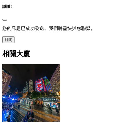
謝謝！
您的訊息已成功發送。我們將盡快與您聯繫。
關閉
相關大廈