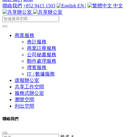
聯絡我們
+852 9415 1503
EN
|
中文
商業服務
會計服務
商業註冊服務
公司秘書服務
郵件處理服務
禮賓服務
IT / 數據服務
虛擬辦公室
共享工作空間
服務式辦公室
瀏覽空間
列出空間
聯絡我們
姓名
*