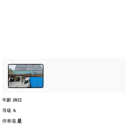
年齡
2022
等級
A
停車場
是