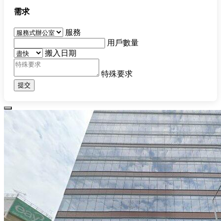
需求
服務
用戶數量
搬入日期
特殊要求
提交