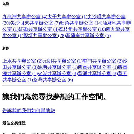
九龍
九龍灣共享辦公室 (4)
太子共享辦公室 (1)
尖沙咀共享辦公室
(20)
尖沙咀東共享辦公室 (7)
旺角共享辦公室 (14)
油麻地共享辦
公室 (1)
紅磡共享辦公室 (4)
荔枝角共享辦公室 (10)
西九龍共享
辦公室 (1)
觀塘共享辦公室 (28)
新蒲崗共享辦公室 (5)
新界
上水共享辦公室 (2)
元朗共享辦公室 (1)
屯門共享辦公室 (2)
沙
田共享辦公室 (3)
油塘共享辦公室 (1)
西貢共享辦公室 (1)
將軍
澳共享辦公室 (1)
火炭共享辦公室 (3)
葵涌共享辦公室 (3)
葵芳
共享辦公室 (1)
荃灣共享辦公室 (6)
讓我們為您尋找夢想的工作空間。
告訴我們我們如何幫助您
最佳交易保證