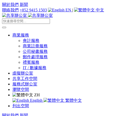
關於我們
新聞
聯絡我們
+852 9415 1503
EN
|
中文
商業服務
會計服務
商業註冊服務
公司秘書服務
郵件處理服務
禮賓服務
IT / 數據服務
虛擬辦公室
共享工作空間
服務式辦公室
瀏覽空間
ZH
English
繁體中文
列出空間
關於我們
新聞