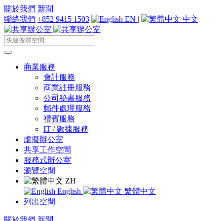
關於我們
新聞
聯絡我們
+852 9415 1503
EN
|
中文
商業服務
會計服務
商業註冊服務
公司秘書服務
郵件處理服務
禮賓服務
IT / 數據服務
虛擬辦公室
共享工作空間
服務式辦公室
瀏覽空間
ZH
English
繁體中文
列出空間
關於我們
新聞