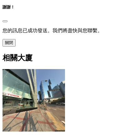
謝謝！
您的訊息已成功發送。我們將盡快與您聯繫。
關閉
相關大廈