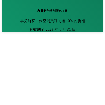
農曆新年特別優惠！🧧
享受所有工作空間預訂高達 10% 的折扣
有效期至 2025 年 1 月 31 日