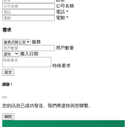
公司名稱
電話
*
電郵
*
需求
服務
用戶數量
搬入日期
特殊要求
提交
謝謝！
您的訊息已成功發送。我們將盡快與您聯繫。
關閉