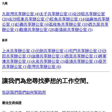
九龍
九龍灣共享辦公室 (4)
太子共享辦公室 (1)
尖沙咀共享辦公室
(20)
尖沙咀東共享辦公室 (7)
旺角共享辦公室 (14)
油麻地共享辦
公室 (1)
紅磡共享辦公室 (4)
荔枝角共享辦公室 (10)
西九龍共享
辦公室 (1)
觀塘共享辦公室 (28)
新蒲崗共享辦公室 (5)
新界
上水共享辦公室 (2)
元朗共享辦公室 (1)
屯門共享辦公室 (2)
沙
田共享辦公室 (3)
油塘共享辦公室 (1)
西貢共享辦公室 (1)
將軍
澳共享辦公室 (1)
火炭共享辦公室 (3)
葵涌共享辦公室 (3)
葵芳
共享辦公室 (1)
荃灣共享辦公室 (6)
讓我們為您尋找夢想的工作空間。
告訴我們我們如何幫助您
最佳交易保證