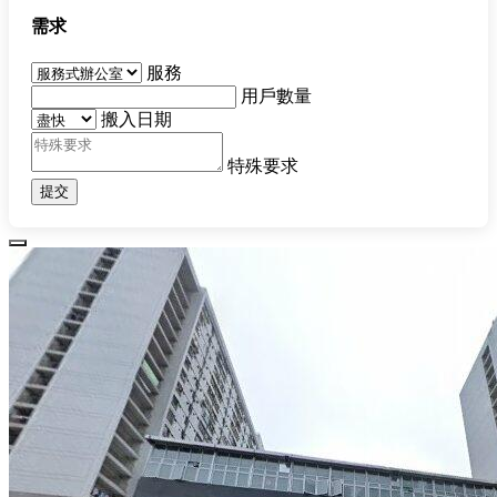
需求
服務
用戶數量
搬入日期
特殊要求
提交