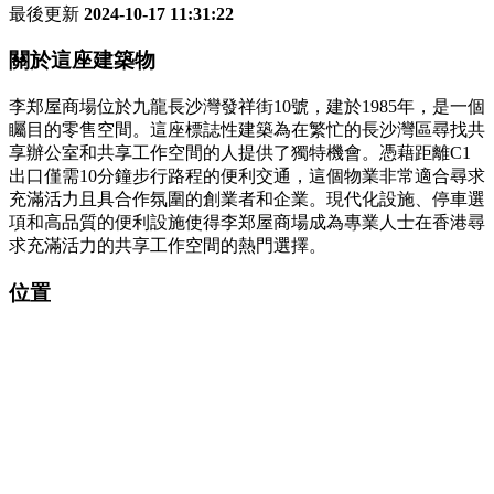
最後更新
2024-10-17 11:31:22
關於這座建築物
李郑屋商場位於九龍長沙灣發祥街10號，建於1985年，是一個
矚目的零售空間。這座標誌性建築為在繁忙的長沙灣區尋找共
享辦公室和共享工作空間的人提供了獨特機會。憑藉距離C1
出口僅需10分鐘步行路程的便利交通，這個物業非常適合尋求
充滿活力且具合作氛圍的創業者和企業。現代化設施、停車選
項和高品質的便利設施使得李郑屋商場成為專業人士在香港尋
求充滿活力的共享工作空間的熱門選擇。
位置