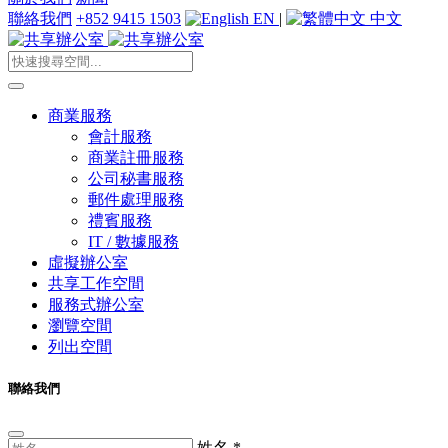
聯絡我們
+852 9415 1503
EN
|
中文
商業服務
會計服務
商業註冊服務
公司秘書服務
郵件處理服務
禮賓服務
IT / 數據服務
虛擬辦公室
共享工作空間
服務式辦公室
瀏覽空間
列出空間
聯絡我們
姓名
*