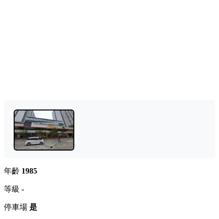
年齡
1985
等級
-
停車場
是