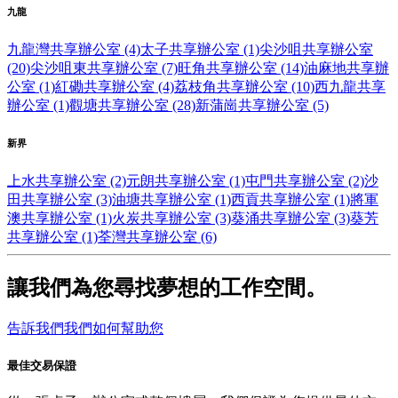
九龍
九龍灣共享辦公室 (4)
太子共享辦公室 (1)
尖沙咀共享辦公室
(20)
尖沙咀東共享辦公室 (7)
旺角共享辦公室 (14)
油麻地共享辦
公室 (1)
紅磡共享辦公室 (4)
荔枝角共享辦公室 (10)
西九龍共享
辦公室 (1)
觀塘共享辦公室 (28)
新蒲崗共享辦公室 (5)
新界
上水共享辦公室 (2)
元朗共享辦公室 (1)
屯門共享辦公室 (2)
沙
田共享辦公室 (3)
油塘共享辦公室 (1)
西貢共享辦公室 (1)
將軍
澳共享辦公室 (1)
火炭共享辦公室 (3)
葵涌共享辦公室 (3)
葵芳
共享辦公室 (1)
荃灣共享辦公室 (6)
讓我們為您尋找夢想的工作空間。
告訴我們我們如何幫助您
最佳交易保證