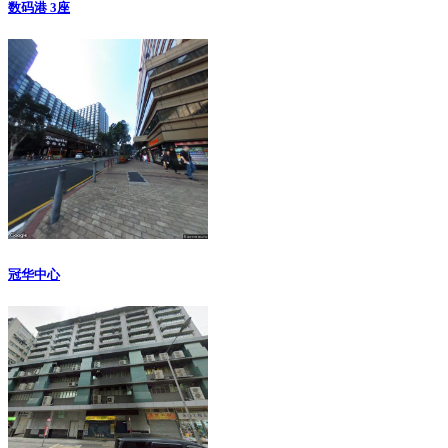
数码港 3座
冠华中心