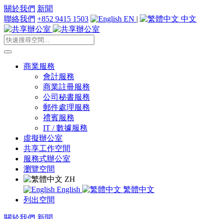
關於我們
新聞
聯絡我們
+852 9415 1503
EN
|
中文
商業服務
會計服務
商業註冊服務
公司秘書服務
郵件處理服務
禮賓服務
IT / 數據服務
虛擬辦公室
共享工作空間
服務式辦公室
瀏覽空間
ZH
English
繁體中文
列出空間
關於我們
新聞