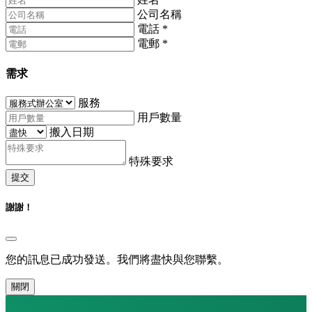
公司名稱
電話
*
電郵
*
需求
服務
用戶數量
搬入日期
特殊要求
提交
謝謝！
您的訊息已成功發送。我們將盡快與您聯繫。
關閉