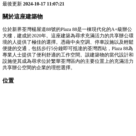
最後更新
2024-10-17 11:07:21
關於這座建築物
位於新界荃灣楊屋道88號的Plaza 88是一棟現代化的A+級辦公
大樓，建成於2020年。這座建築為尋求充滿活力的共享辦公環
境的人提供了極佳的選擇。憑藉中央空調、停車設施以及輕鬆
便捷的交通，包括步行5分鐘即可抵達的荃灣西站，Plaza 88為
專業人士提供了便利舒適的工作空間。該建築物的當代設計和
設施使其成為尋求位於繁華荃灣區內的主要位置上的充滿活力
共享辦公空間的企業的理想選擇。
位置