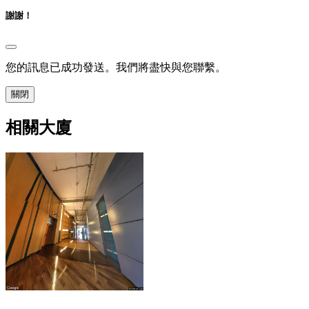
謝謝！
您的訊息已成功發送。我們將盡快與您聯繫。
關閉
相關大廈