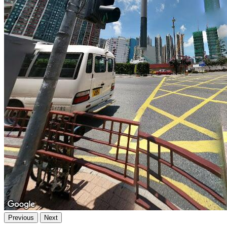
Previous
Next