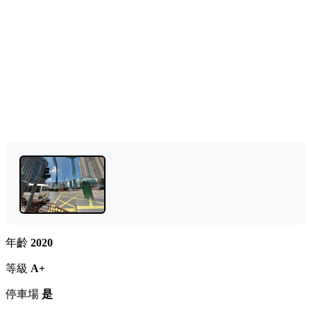
年齡
2020
等級
A+
停車場
是