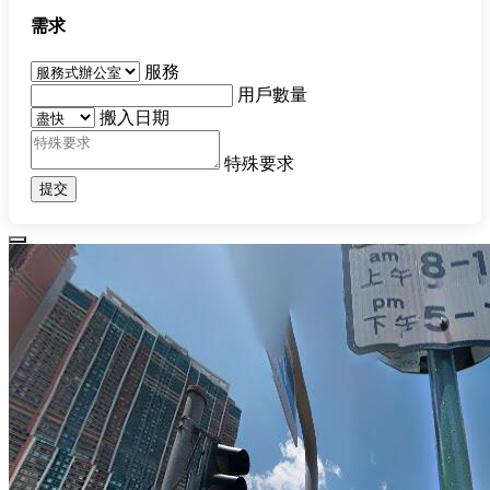
需求
服務
用戶數量
搬入日期
特殊要求
提交