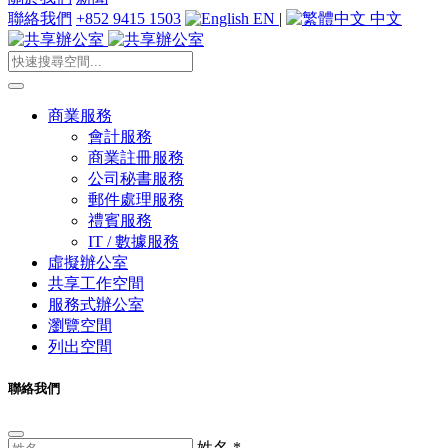
聯絡我們
+852 9415 1503
EN
|
中文
商業服務
會計服務
商業註冊服務
公司秘書服務
郵件處理服務
禮賓服務
IT / 數據服務
虛擬辦公室
共享工作空間
服務式辦公室
瀏覽空間
列出空間
聯絡我們
姓名
*