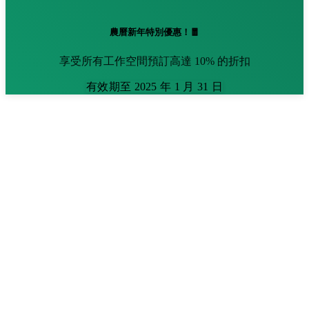
農曆新年特別優惠！🧧
享受所有工作空間預訂高達 10% 的折扣
有效期至 2025 年 1 月 31 日