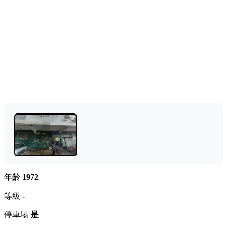
年齡
1972
等級
-
停車場
是