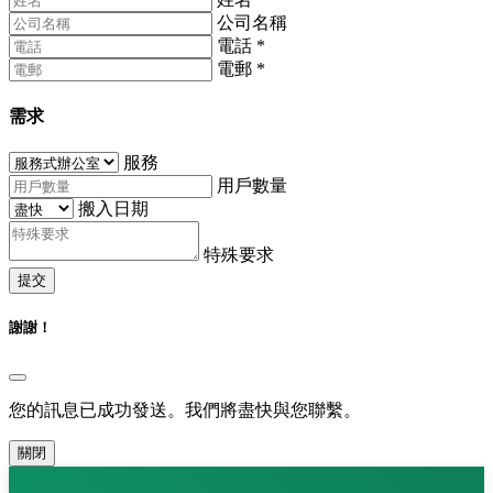
公司名稱
電話
*
電郵
*
需求
服務
用戶數量
搬入日期
特殊要求
提交
謝謝！
您的訊息已成功發送。我們將盡快與您聯繫。
關閉