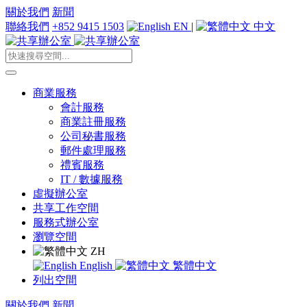
關於我們
新聞
聯絡我們
+852 9415 1503
EN
|
中文
商業服務
會計服務
商業註冊服務
公司秘書服務
郵件處理服務
禮賓服務
IT / 數據服務
虛擬辦公室
共享工作空間
服務式辦公室
瀏覽空間
ZH
English
繁體中文
列出空間
關於我們
新聞