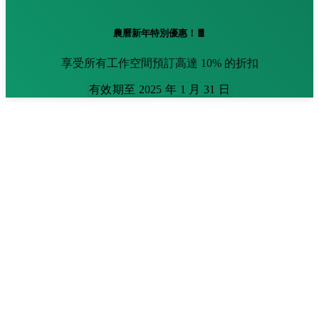
農曆新年特別優惠！🧧
享受所有工作空間預訂高達 10% 的折扣
有效期至 2025 年 1 月 31 日