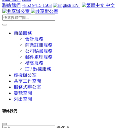
聯絡我們
+852 9415 1503
EN
|
中文
商業服務
會計服務
商業註冊服務
公司秘書服務
郵件處理服務
禮賓服務
IT / 數據服務
虛擬辦公室
共享工作空間
服務式辦公室
瀏覽空間
列出空間
聯絡我們
姓名
*