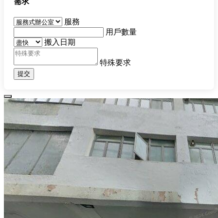
需求
服務
用戶數量
搬入日期
特殊要求
提交