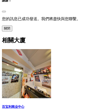
謝謝！
您的訊息已成功發送。我們將盡快與您聯繫。
關閉
相關大廈
百宝利商业中心