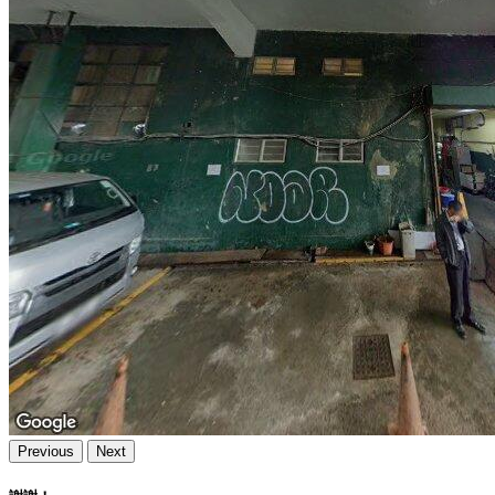
Previous
Next