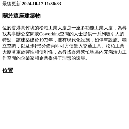
最後更新
2024-10-17 11:36:33
關於這座建築物
位於香港黃竹坑的松柏工業大廈是一座多功能工業大廈，為尋
找共享辦公空間或Coworking空間的人士提供一系列吸引人的
特點。該建築建於1972年，擁有現代化設施，如停車設施、獨
立空調，以及步行5分鐘內即可方便進入交通工具。松柏工業
大廈著重於彈性和便利性，為尋找香港繁忙地區內充滿活力工
作空間的企業家和企業提供了理想的環境。
位置