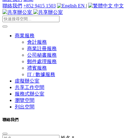
聯絡我們
+852 9415 1503
EN
|
中文
商業服務
會計服務
商業註冊服務
公司秘書服務
郵件處理服務
禮賓服務
IT / 數據服務
虛擬辦公室
共享工作空間
服務式辦公室
瀏覽空間
列出空間
聯絡我們
姓名
*