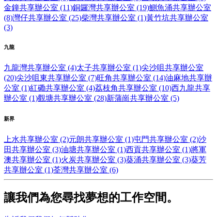
金鐘共享辦公室 (11)
銅鑼灣共享辦公室 (19)
鰂魚涌共享辦公室
(8)
灣仔共享辦公室 (25)
柴灣共享辦公室 (1)
黃竹坑共享辦公室
(3)
九龍
九龍灣共享辦公室 (4)
太子共享辦公室 (1)
尖沙咀共享辦公室
(20)
尖沙咀東共享辦公室 (7)
旺角共享辦公室 (14)
油麻地共享辦
公室 (1)
紅磡共享辦公室 (4)
荔枝角共享辦公室 (10)
西九龍共享
辦公室 (1)
觀塘共享辦公室 (28)
新蒲崗共享辦公室 (5)
新界
上水共享辦公室 (2)
元朗共享辦公室 (1)
屯門共享辦公室 (2)
沙
田共享辦公室 (3)
油塘共享辦公室 (1)
西貢共享辦公室 (1)
將軍
澳共享辦公室 (1)
火炭共享辦公室 (3)
葵涌共享辦公室 (3)
葵芳
共享辦公室 (1)
荃灣共享辦公室 (6)
讓我們為您尋找夢想的工作空間。