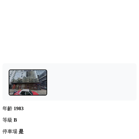
年齡
1983
等級
B
停車場
是