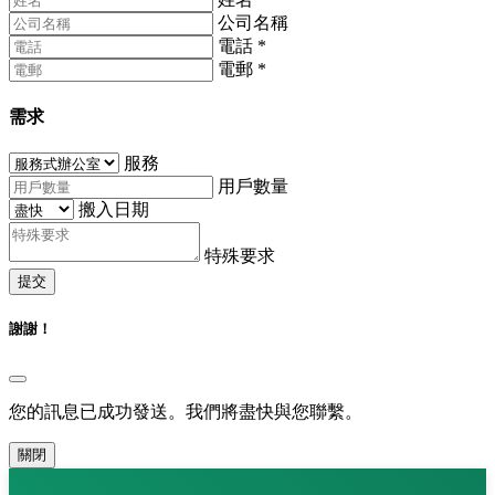
公司名稱
電話
*
電郵
*
需求
服務
用戶數量
搬入日期
特殊要求
提交
謝謝！
您的訊息已成功發送。我們將盡快與您聯繫。
關閉