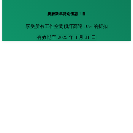
農曆新年特別優惠！🧧
享受所有工作空間預訂高達 10% 的折扣
有效期至 2025 年 1 月 31 日