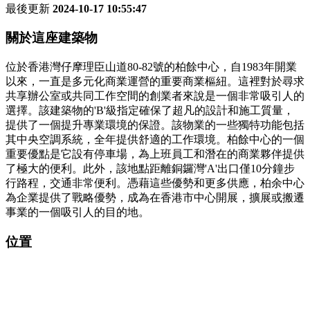
最後更新
2024-10-17 10:55:47
關於這座建築物
位於香港灣仔摩理臣山道80-82號的柏餘中心，自1983年開業
以來，一直是多元化商業運營的重要商業樞紐。這裡對於尋求
共享辦公室或共同工作空間的創業者來說是一個非常吸引人的
選擇。該建築物的'B'級指定確保了超凡的設計和施工質量，
提供了一個提升專業環境的保證。該物業的一些獨特功能包括
其中央空調系統，全年提供舒適的工作環境。柏餘中心的一個
重要優點是它設有停車場，為上班員工和潛在的商業夥伴提供
了極大的便利。此外，該地點距離銅鑼灣'A'出口僅10分鐘步
行路程，交通非常便利。憑藉這些優勢和更多供應，柏余中心
為企業提供了戰略優勢，成為在香港市中心開展，擴展或搬遷
事業的一個吸引人的目的地。
位置