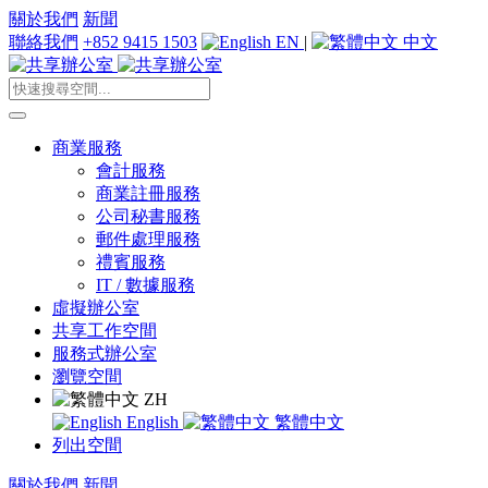
關於我們
新聞
聯絡我們
+852 9415 1503
EN
|
中文
商業服務
會計服務
商業註冊服務
公司秘書服務
郵件處理服務
禮賓服務
IT / 數據服務
虛擬辦公室
共享工作空間
服務式辦公室
瀏覽空間
ZH
English
繁體中文
列出空間
關於我們
新聞