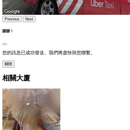
Previous
Next
謝謝！
您的訊息已成功發送。我們將盡快與您聯繫。
關閉
相關大廈