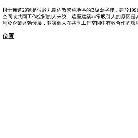
柯士甸道29號是位於九龍佐敦繁華地區的B級寫字樓，建於1
空間或共同工作空間的人來說，這座建築非常吸引人的原因是
利於企業蓬勃發展，並讓個人在共享工作空間中有效合作的環
位置