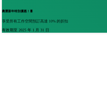
農曆新年特別優惠！🧧
享受所有工作空間預訂高達 10% 的折扣
有效期至 2025 年 1 月 31 日