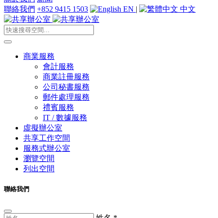
聯絡我們
+852 9415 1503
EN
|
中文
商業服務
會計服務
商業註冊服務
公司秘書服務
郵件處理服務
禮賓服務
IT / 數據服務
虛擬辦公室
共享工作空間
服務式辦公室
瀏覽空間
列出空間
聯絡我們
姓名
*