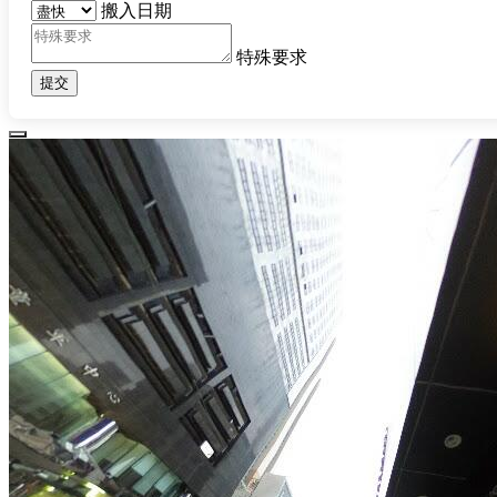
搬入日期
特殊要求
提交