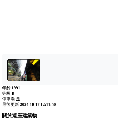
年齡
1991
等級
B
停車場
是
最後更新
2024-10-17 12:11:50
關於這座建築物