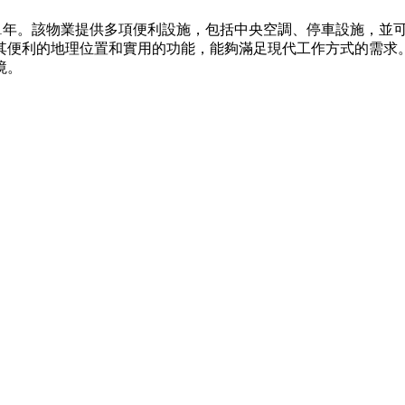
991年。該物業提供多項便利設施，包括中央空調、停車設施，並
其便利的地理位置和實用的功能，能夠滿足現代工作方式的需求。
境。