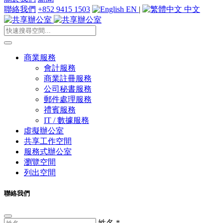
聯絡我們
+852 9415 1503
EN
|
中文
商業服務
會計服務
商業註冊服務
公司秘書服務
郵件處理服務
禮賓服務
IT / 數據服務
虛擬辦公室
共享工作空間
服務式辦公室
瀏覽空間
列出空間
聯絡我們
姓名
*