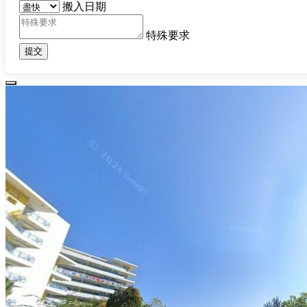
搬入日期
特殊要求
提交