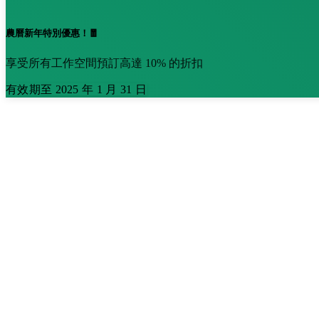
農曆新年特別優惠！🧧
享受所有工作空間預訂高達 10% 的折扣
有效期至 2025 年 1 月 31 日