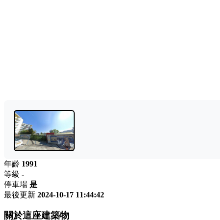
年齡
1991
等級
-
停車場
是
最後更新
2024-10-17 11:44:42
關於這座建築物