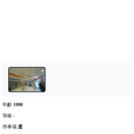
年齡
1998
等級
-
停車場
是