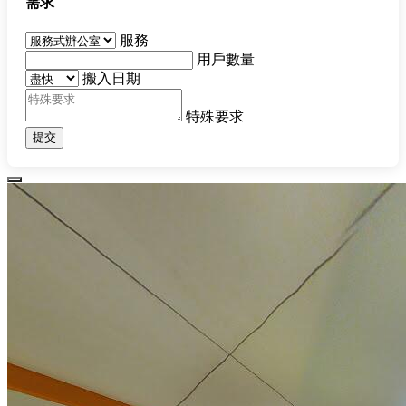
需求
服務
用戶數量
搬入日期
特殊要求
提交