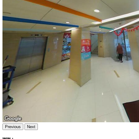
Previous
Next