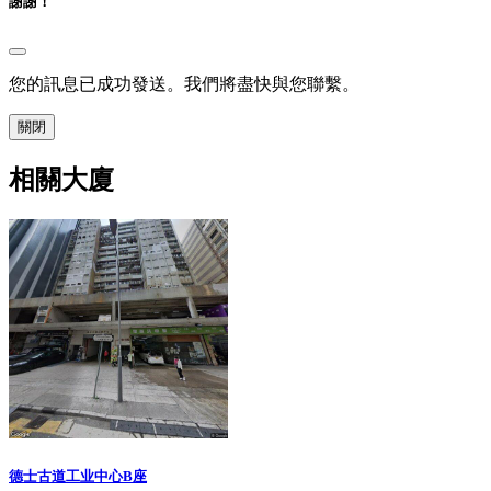
謝謝！
您的訊息已成功發送。我們將盡快與您聯繫。
關閉
相關大廈
德士古道工业中心B座