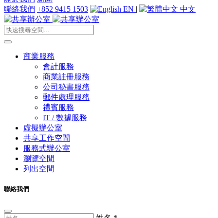
聯絡我們
+852 9415 1503
EN
|
中文
商業服務
會計服務
商業註冊服務
公司秘書服務
郵件處理服務
禮賓服務
IT / 數據服務
虛擬辦公室
共享工作空間
服務式辦公室
瀏覽空間
列出空間
聯絡我們
姓名
*