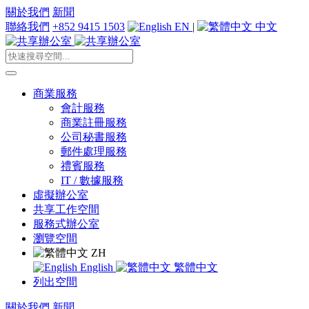
關於我們
新聞
聯絡我們
+852 9415 1503
EN
|
中文
商業服務
會計服務
商業註冊服務
公司秘書服務
郵件處理服務
禮賓服務
IT / 數據服務
虛擬辦公室
共享工作空間
服務式辦公室
瀏覽空間
ZH
English
繁體中文
列出空間
關於我們
新聞