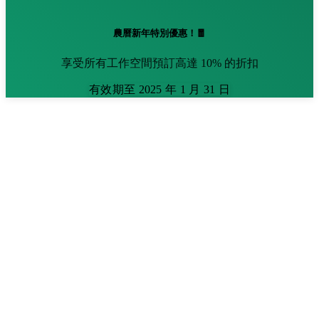
農曆新年特別優惠！🧧
享受所有工作空間預訂高達 10% 的折扣
有效期至 2025 年 1 月 31 日