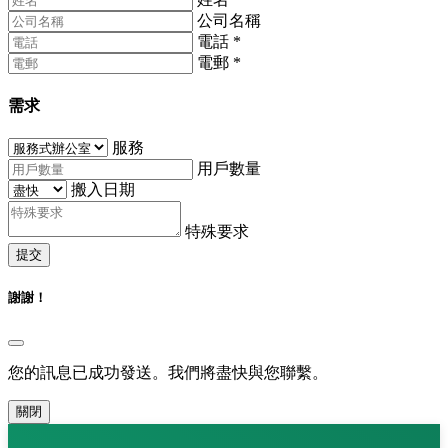
公司名稱
電話
*
電郵
*
需求
服務
用戶數量
搬入日期
特殊要求
提交
謝謝！
您的訊息已成功發送。我們將盡快與您聯繫。
關閉