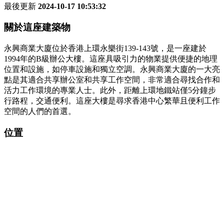
最後更新
2024-10-17 10:53:32
關於這座建築物
永興商業大廈位於香港上環永樂街139-143號，是一座建於
1994年的B級辦公大樓。這座具吸引力的物業提供便捷的地理
位置和設施，如停車設施和獨立空調。永興商業大廈的一大亮
點是其適合共享辦公室和共享工作空間，非常適合尋找合作和
活力工作環境的專業人士。此外，距離上環地鐵站僅5分鐘步
行路程，交通便利。這座大樓是尋求香港中心繁華且便利工作
空間的人們的首選。
位置