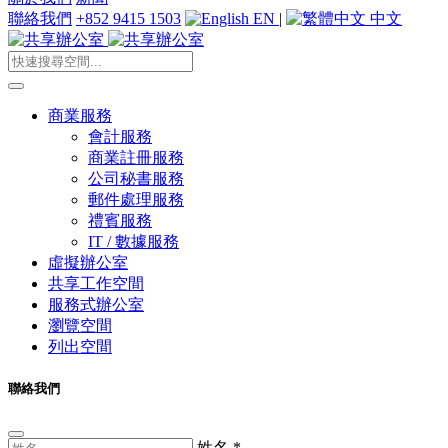
聯絡我們
+852 9415 1503
EN
|
中文
商業服務
會計服務
商業註冊服務
公司秘書服務
郵件處理服務
禮賓服務
IT / 數據服務
虛擬辦公室
共享工作空間
服務式辦公室
瀏覽空間
列出空間
聯絡我們
姓名
*