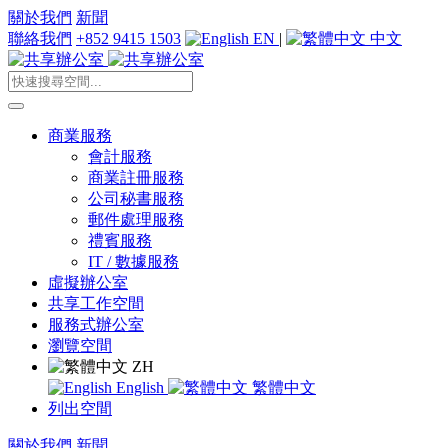
關於我們
新聞
聯絡我們
+852 9415 1503
EN
|
中文
商業服務
會計服務
商業註冊服務
公司秘書服務
郵件處理服務
禮賓服務
IT / 數據服務
虛擬辦公室
共享工作空間
服務式辦公室
瀏覽空間
ZH
English
繁體中文
列出空間
關於我們
新聞