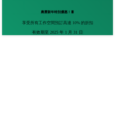
農曆新年特別優惠！🧧
享受所有工作空間預訂高達 10% 的折扣
有效期至 2025 年 1 月 31 日