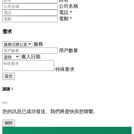
公司名稱
電話
*
電郵
*
需求
服務
用戶數量
搬入日期
特殊要求
提交
謝謝！
您的訊息已成功發送。我們將盡快與您聯繫。
關閉