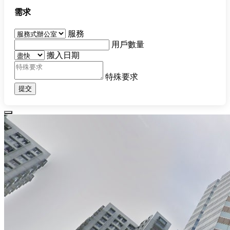
需求
服務
用戶數量
搬入日期
特殊要求
提交