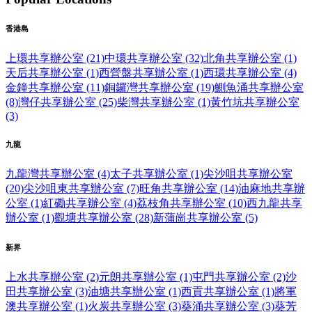
香港島
上環共享辦公室 (21)
中環共享辦公室 (32)
北角共享辦公室 (1)
天后共享辦公室 (1)
西營盤共享辦公室 (1)
西環共享辦公室 (4)
金鐘共享辦公室 (11)
銅鑼灣共享辦公室 (19)
鰂魚涌共享辦公室
(8)
灣仔共享辦公室 (25)
柴灣共享辦公室 (1)
黃竹坑共享辦公室
(3)
九龍
九龍灣共享辦公室 (4)
太子共享辦公室 (1)
尖沙咀共享辦公室
(20)
尖沙咀東共享辦公室 (7)
旺角共享辦公室 (14)
油麻地共享辦
公室 (1)
紅磡共享辦公室 (4)
荔枝角共享辦公室 (10)
西九龍共享
辦公室 (1)
觀塘共享辦公室 (28)
新蒲崗共享辦公室 (5)
新界
上水共享辦公室 (2)
元朗共享辦公室 (1)
屯門共享辦公室 (2)
沙
田共享辦公室 (3)
油塘共享辦公室 (1)
西貢共享辦公室 (1)
將軍
澳共享辦公室 (1)
火炭共享辦公室 (3)
葵涌共享辦公室 (3)
葵芳