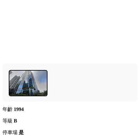
年齡
1994
等級
B
停車場
是