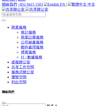
聯絡我們
+852 9415 1503
EN
|
中文
商業服務
會計服務
商業註冊服務
公司秘書服務
郵件處理服務
禮賓服務
IT / 數據服務
虛擬辦公室
共享工作空間
服務式辦公室
瀏覽空間
列出空間
聯絡我們
姓名
*