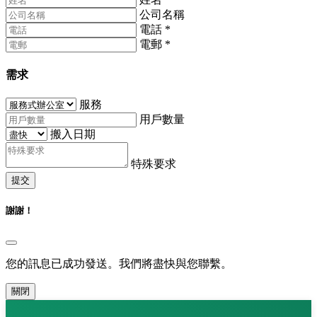
公司名稱
電話
*
電郵
*
需求
服務
用戶數量
搬入日期
特殊要求
提交
謝謝！
您的訊息已成功發送。我們將盡快與您聯繫。
關閉