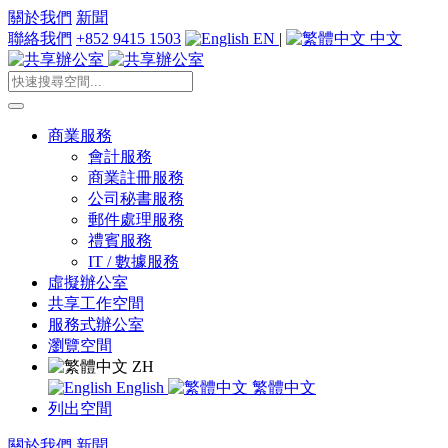
關於我們
新聞
聯絡我們
+852 9415 1503
EN
|
中文
商業服務
會計服務
商業註冊服務
公司秘書服務
郵件處理服務
禮賓服務
IT / 數據服務
虛擬辦公室
共享工作空間
服務式辦公室
瀏覽空間
ZH
English
繁體中文
列出空間
關於我們
新聞