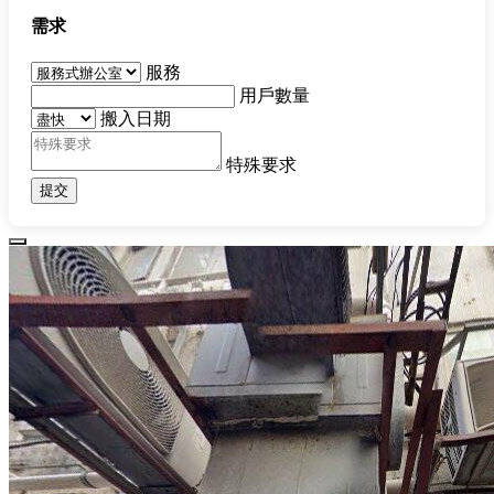
需求
服務
用戶數量
搬入日期
特殊要求
提交