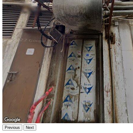
Previous
Next