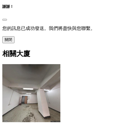
謝謝！
您的訊息已成功發送。我們將盡快與您聯繫。
關閉
相關大廈