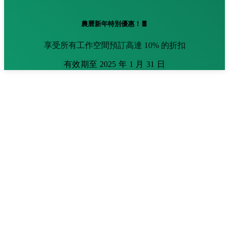
農曆新年特別優惠！🧧
享受所有工作空間預訂高達 10% 的折扣
有效期至 2025 年 1 月 31 日