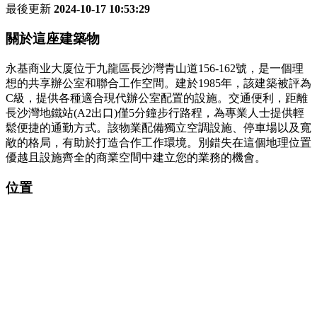
最後更新
2024-10-17 10:53:29
關於這座建築物
永基商业大厦位于九龍區長沙灣青山道156-162號，是一個理
想的共享辦公室和聯合工作空間。建於1985年，該建築被評為
C級，提供各種適合現代辦公室配置的設施。交通便利，距離
長沙灣地鐵站(A2出口)僅5分鐘步行路程，為專業人士提供輕
鬆便捷的通勤方式。該物業配備獨立空調設施、停車場以及寬
敞的格局，有助於打造合作工作環境。別錯失在這個地理位置
優越且設施齊全的商業空間中建立您的業務的機會。
位置