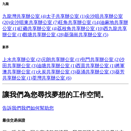
九龍
九龍灣共享辦公室 (4)
太子共享辦公室 (1)
尖沙咀共享辦公室
(20)
尖沙咀東共享辦公室 (7)
旺角共享辦公室 (14)
油麻地共享辦
公室 (1)
紅磡共享辦公室 (4)
荔枝角共享辦公室 (10)
西九龍共享
辦公室 (1)
觀塘共享辦公室 (28)
新蒲崗共享辦公室 (5)
新界
上水共享辦公室 (2)
元朗共享辦公室 (1)
屯門共享辦公室 (2)
沙
田共享辦公室 (3)
油塘共享辦公室 (1)
西貢共享辦公室 (1)
將軍
澳共享辦公室 (1)
火炭共享辦公室 (3)
葵涌共享辦公室 (3)
葵芳
共享辦公室 (1)
荃灣共享辦公室 (6)
讓我們為您尋找夢想的工作空間。
告訴我們我們如何幫助您
最佳交易保證