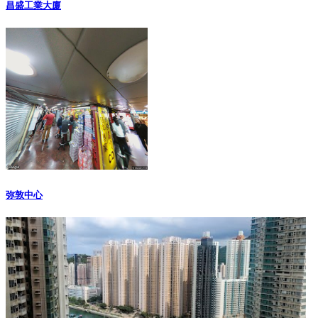
昌盛工業大廈
弥敦中心