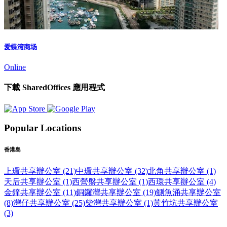
爱蝶湾商场
Online
下載 SharedOffices 應用程式
Popular Locations
香港島
上環共享辦公室 (21)
中環共享辦公室 (32)
北角共享辦公室 (1)
天后共享辦公室 (1)
西營盤共享辦公室 (1)
西環共享辦公室 (4)
金鐘共享辦公室 (11)
銅鑼灣共享辦公室 (19)
鰂魚涌共享辦公室
(8)
灣仔共享辦公室 (25)
柴灣共享辦公室 (1)
黃竹坑共享辦公室
(3)