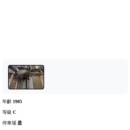
年齡
1985
等級
C
停車場
是