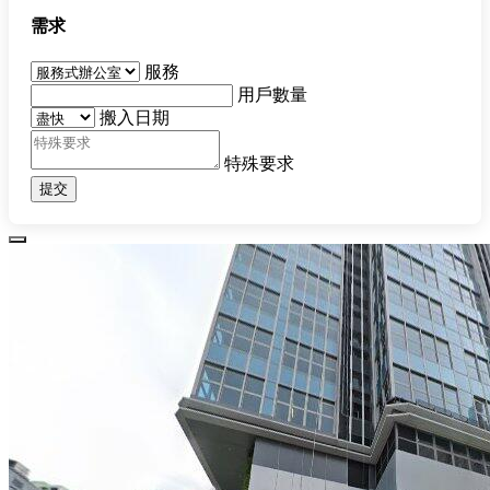
需求
服務
用戶數量
搬入日期
特殊要求
提交