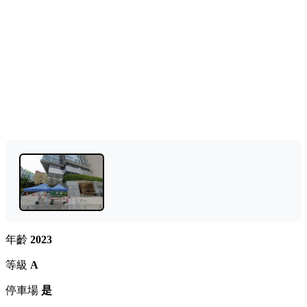
年齡
2023
等級
A
停車場
是