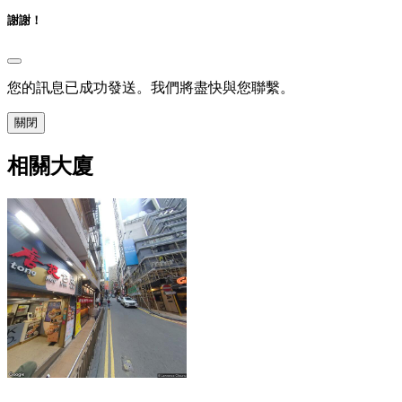
謝謝！
您的訊息已成功發送。我們將盡快與您聯繫。
關閉
相關大廈