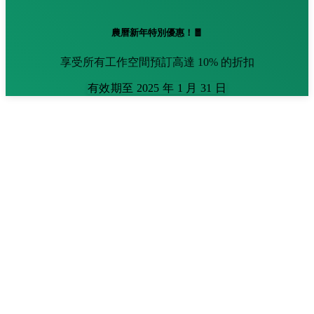
農曆新年特別優惠！🧧
享受所有工作空間預訂高達 10% 的折扣
有效期至 2025 年 1 月 31 日