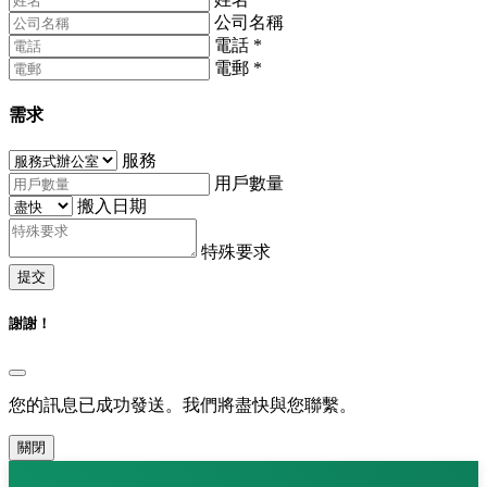
公司名稱
電話
*
電郵
*
需求
服務
用戶數量
搬入日期
特殊要求
提交
謝謝！
您的訊息已成功發送。我們將盡快與您聯繫。
關閉