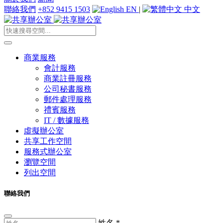
聯絡我們
+852 9415 1503
EN
|
中文
商業服務
會計服務
商業註冊服務
公司秘書服務
郵件處理服務
禮賓服務
IT / 數據服務
虛擬辦公室
共享工作空間
服務式辦公室
瀏覽空間
列出空間
聯絡我們
姓名
*