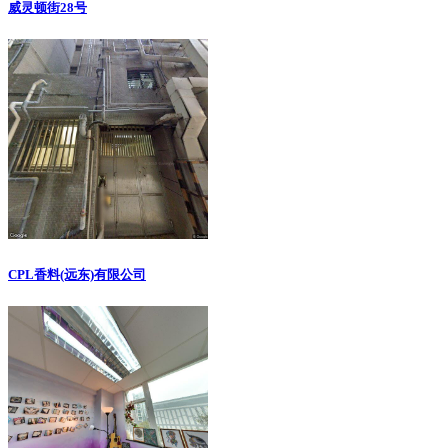
威灵顿街28号
CPL香料(远东)有限公司