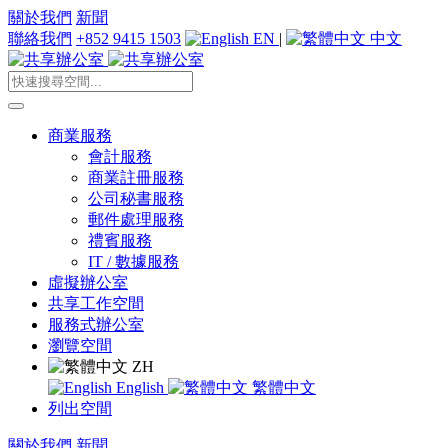
關於我們
新聞
聯絡我們
+852 9415 1503
EN
|
中文
商業服務
會計服務
商業註冊服務
公司秘書服務
郵件處理服務
禮賓服務
IT / 數據服務
虛擬辦公室
共享工作空間
服務式辦公室
瀏覽空間
ZH
English
繁體中文
列出空間
關於我們
新聞