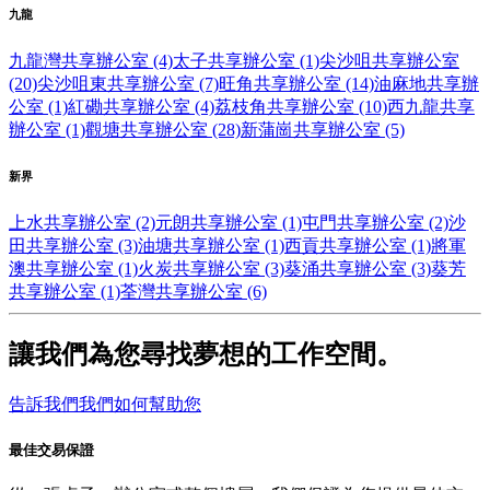
九龍
九龍灣共享辦公室 (4)
太子共享辦公室 (1)
尖沙咀共享辦公室
(20)
尖沙咀東共享辦公室 (7)
旺角共享辦公室 (14)
油麻地共享辦
公室 (1)
紅磡共享辦公室 (4)
荔枝角共享辦公室 (10)
西九龍共享
辦公室 (1)
觀塘共享辦公室 (28)
新蒲崗共享辦公室 (5)
新界
上水共享辦公室 (2)
元朗共享辦公室 (1)
屯門共享辦公室 (2)
沙
田共享辦公室 (3)
油塘共享辦公室 (1)
西貢共享辦公室 (1)
將軍
澳共享辦公室 (1)
火炭共享辦公室 (3)
葵涌共享辦公室 (3)
葵芳
共享辦公室 (1)
荃灣共享辦公室 (6)
讓我們為您尋找夢想的工作空間。
告訴我們我們如何幫助您
最佳交易保證