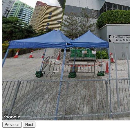
Previous
Next