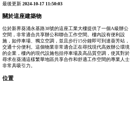
最後更新
2024-10-17 11:50:03
關於這座建築物
位於新界葵涌永基路38號的這座工業大樓提供了一個A級辦公
空間，非常適合共享辦公和聯合工作空間。樓內設有便利設
施，如停車場、獨立空調，並且步行15分鐘即可到達葵芳站，
交通十分便利。這個物業非常適合正在尋找現代高效辦公環境
的企業，樓內的現代設施包括停車場及高品質空調，使其對於
尋求在葵涌這樣繁華地區共享合作和舒適工作空間的專業人士
非常具吸引力。
位置