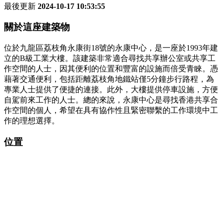
最後更新
2024-10-17 10:53:55
關於這座建築物
位於九龍區荔枝角永康街18號的永康中心，是一座於1993年建
立的B級工業大樓。該建築非常適合尋找共享辦公室或共享工
作空間的人士，因其便利的位置和豐富的設施而倍受青睞。憑
藉著交通便利，包括距離荔枝角地鐵站僅5分鐘步行路程，為
專業人士提供了便捷的連接。此外，大樓提供停車設施，方便
自駕前來工作的人士。總的來說，永康中心是尋找香港共享合
作空間的個人，希望在具有協作性且緊密聯繫的工作環境中工
作的理想選擇。
位置