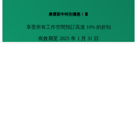
農曆新年特別優惠！🧧
享受所有工作空間預訂高達 10% 的折扣
有效期至 2025 年 1 月 31 日