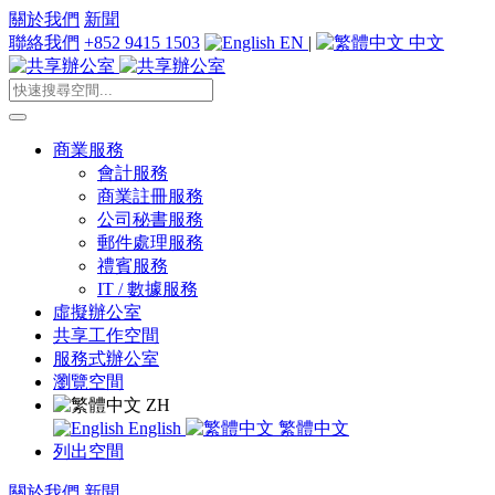
關於我們
新聞
聯絡我們
+852 9415 1503
EN
|
中文
商業服務
會計服務
商業註冊服務
公司秘書服務
郵件處理服務
禮賓服務
IT / 數據服務
虛擬辦公室
共享工作空間
服務式辦公室
瀏覽空間
ZH
English
繁體中文
列出空間
關於我們
新聞