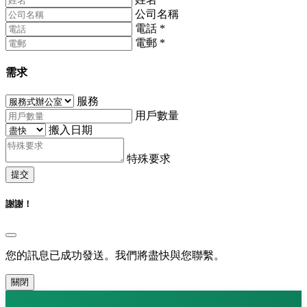
公司名稱
電話
*
電郵
*
需求
服務
用戶數量
搬入日期
特殊要求
提交
謝謝！
您的訊息已成功發送。我們將盡快與您聯繫。
關閉