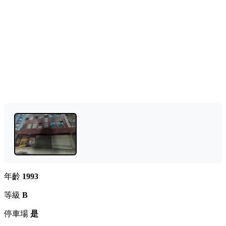
年齡
1993
等級
B
停車場
是