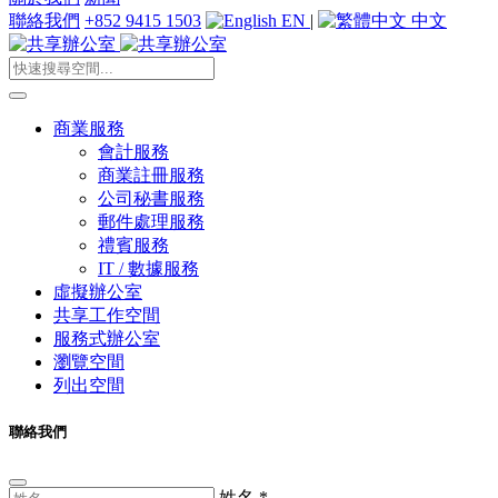
聯絡我們
+852 9415 1503
EN
|
中文
商業服務
會計服務
商業註冊服務
公司秘書服務
郵件處理服務
禮賓服務
IT / 數據服務
虛擬辦公室
共享工作空間
服務式辦公室
瀏覽空間
列出空間
聯絡我們
姓名
*