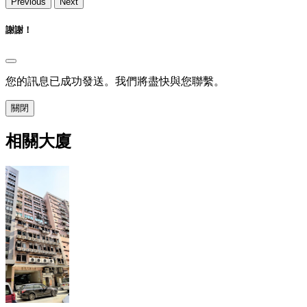
Previous
Next
謝謝！
您的訊息已成功發送。我們將盡快與您聯繫。
關閉
相關大廈