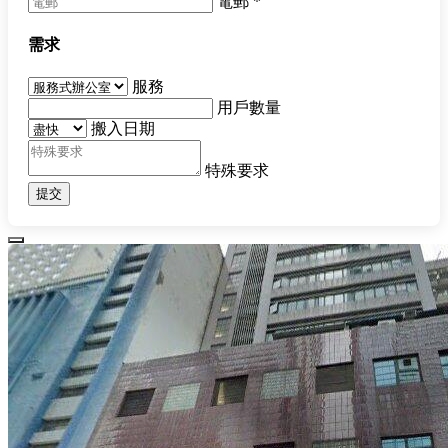
電郵
*
需求
服務
用戶數量
搬入日期
特殊要求
提交