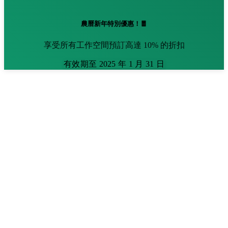
農曆新年特別優惠！🧧
享受所有工作空間預訂高達 10% 的折扣
有效期至 2025 年 1 月 31 日