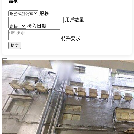
需求
服務
用戶數量
搬入日期
特殊要求
提交