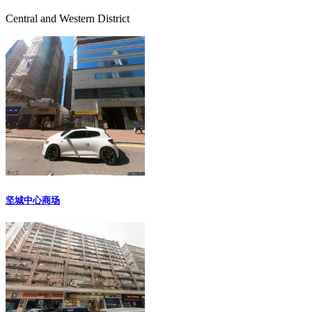
Central and Western District
坚城中心商场