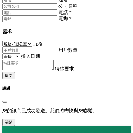
公司名稱
電話
*
電郵
*
需求
服務
用戶數量
搬入日期
特殊要求
提交
謝謝！
您的訊息已成功發送。我們將盡快與您聯繫。
關閉