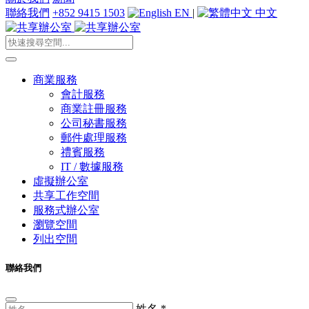
聯絡我們
+852 9415 1503
EN
|
中文
商業服務
會計服務
商業註冊服務
公司秘書服務
郵件處理服務
禮賓服務
IT / 數據服務
虛擬辦公室
共享工作空間
服務式辦公室
瀏覽空間
列出空間
聯絡我們
姓名
*