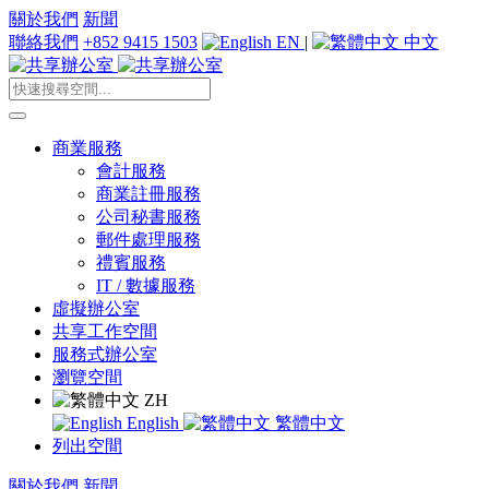
關於我們
新聞
聯絡我們
+852 9415 1503
EN
|
中文
商業服務
會計服務
商業註冊服務
公司秘書服務
郵件處理服務
禮賓服務
IT / 數據服務
虛擬辦公室
共享工作空間
服務式辦公室
瀏覽空間
ZH
English
繁體中文
列出空間
關於我們
新聞