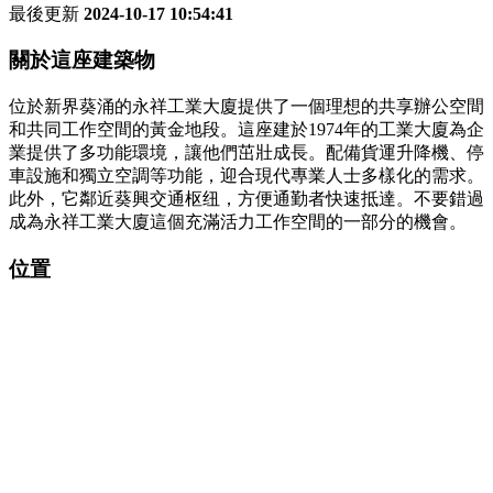
最後更新
2024-10-17 10:54:41
關於這座建築物
位於新界葵涌的永祥工業大廈提供了一個理想的共享辦公空間
和共同工作空間的黃金地段。這座建於1974年的工業大廈為企
業提供了多功能環境，讓他們茁壯成長。配備貨運升降機、停
車設施和獨立空調等功能，迎合現代專業人士多樣化的需求。
此外，它鄰近葵興交通枢纽，方便通勤者快速抵達。不要錯過
成為永祥工業大廈這個充滿活力工作空間的一部分的機會。
位置