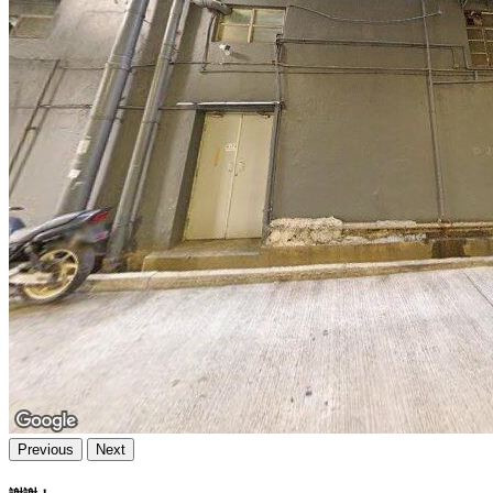
Previous
Next