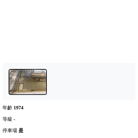
年齡
1974
等級
-
停車場
是