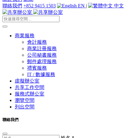
聯絡我們
+852 9415 1503
EN
|
中文
商業服務
會計服務
商業註冊服務
公司秘書服務
郵件處理服務
禮賓服務
IT / 數據服務
虛擬辦公室
共享工作空間
服務式辦公室
瀏覽空間
列出空間
聯絡我們
姓名
*