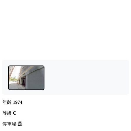
年齡
1974
等級
C
停車場
是