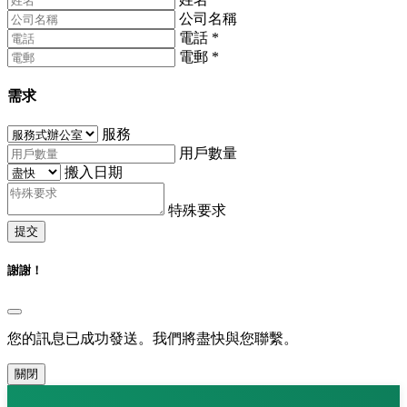
公司名稱
電話
*
電郵
*
需求
服務
用戶數量
搬入日期
特殊要求
提交
謝謝！
您的訊息已成功發送。我們將盡快與您聯繫。
關閉