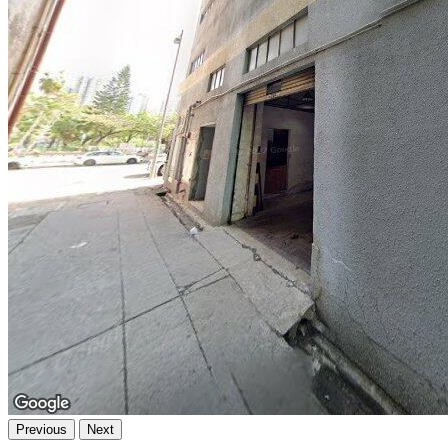
Previous
Next