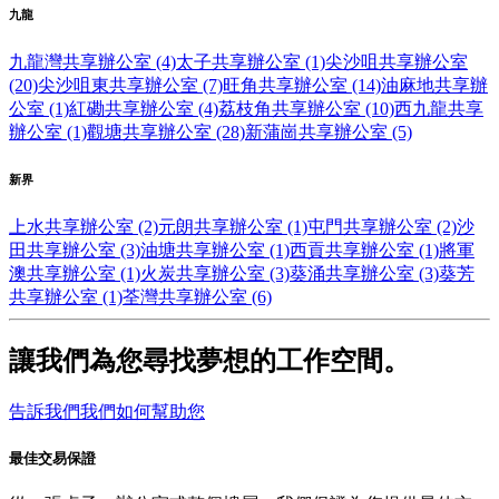
九龍
九龍灣共享辦公室 (4)
太子共享辦公室 (1)
尖沙咀共享辦公室
(20)
尖沙咀東共享辦公室 (7)
旺角共享辦公室 (14)
油麻地共享辦
公室 (1)
紅磡共享辦公室 (4)
荔枝角共享辦公室 (10)
西九龍共享
辦公室 (1)
觀塘共享辦公室 (28)
新蒲崗共享辦公室 (5)
新界
上水共享辦公室 (2)
元朗共享辦公室 (1)
屯門共享辦公室 (2)
沙
田共享辦公室 (3)
油塘共享辦公室 (1)
西貢共享辦公室 (1)
將軍
澳共享辦公室 (1)
火炭共享辦公室 (3)
葵涌共享辦公室 (3)
葵芳
共享辦公室 (1)
荃灣共享辦公室 (6)
讓我們為您尋找夢想的工作空間。
告訴我們我們如何幫助您
最佳交易保證