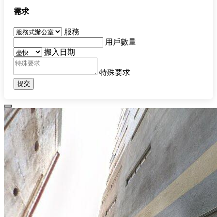
需求
服務
用戶數量
搬入日期
特殊要求
提交