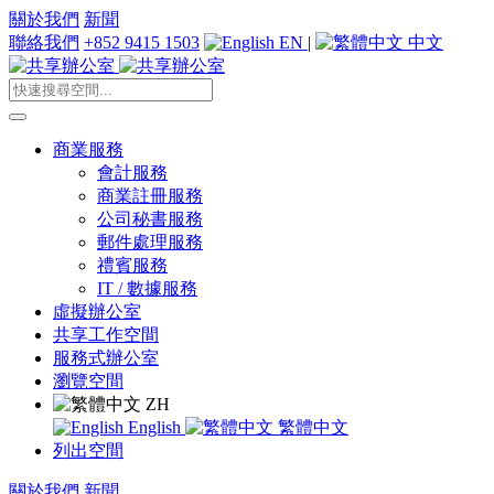
關於我們
新聞
聯絡我們
+852 9415 1503
EN
|
中文
商業服務
會計服務
商業註冊服務
公司秘書服務
郵件處理服務
禮賓服務
IT / 數據服務
虛擬辦公室
共享工作空間
服務式辦公室
瀏覽空間
ZH
English
繁體中文
列出空間
關於我們
新聞