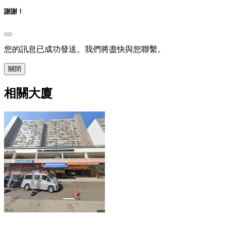
謝謝！
您的訊息已成功發送。我們將盡快與您聯繫。
關閉
相關大廈