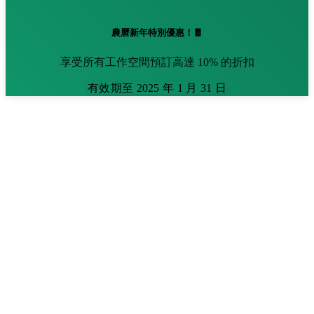
農曆新年特別優惠！🧧
享受所有工作空間預訂高達 10% 的折扣
有效期至 2025 年 1 月 31 日