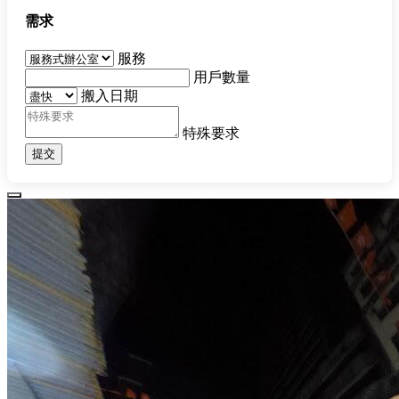
需求
服務
用戶數量
搬入日期
特殊要求
提交