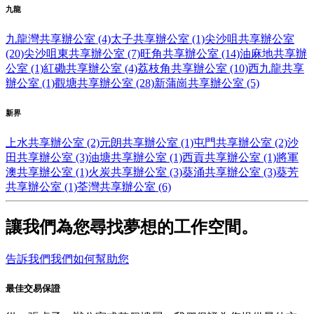
九龍
九龍灣共享辦公室 (4)
太子共享辦公室 (1)
尖沙咀共享辦公室
(20)
尖沙咀東共享辦公室 (7)
旺角共享辦公室 (14)
油麻地共享辦
公室 (1)
紅磡共享辦公室 (4)
荔枝角共享辦公室 (10)
西九龍共享
辦公室 (1)
觀塘共享辦公室 (28)
新蒲崗共享辦公室 (5)
新界
上水共享辦公室 (2)
元朗共享辦公室 (1)
屯門共享辦公室 (2)
沙
田共享辦公室 (3)
油塘共享辦公室 (1)
西貢共享辦公室 (1)
將軍
澳共享辦公室 (1)
火炭共享辦公室 (3)
葵涌共享辦公室 (3)
葵芳
共享辦公室 (1)
荃灣共享辦公室 (6)
讓我們為您尋找夢想的工作空間。
告訴我們我們如何幫助您
最佳交易保證