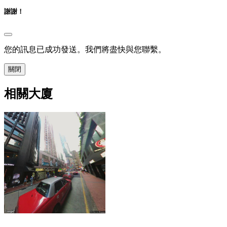
謝謝！
您的訊息已成功發送。我們將盡快與您聯繫。
關閉
相關大廈