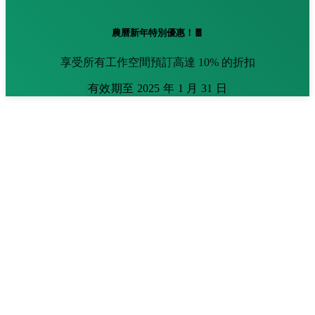
農曆新年特別優惠！🧧
享受所有工作空間預訂高達 10% 的折扣
有效期至 2025 年 1 月 31 日