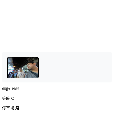
年齡
1985
等級
C
停車場
是