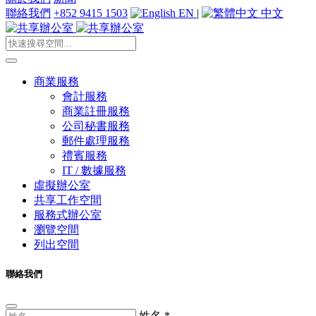
聯絡我們
+852 9415 1503
EN
|
中文
商業服務
會計服務
商業註冊服務
公司秘書服務
郵件處理服務
禮賓服務
IT / 數據服務
虛擬辦公室
共享工作空間
服務式辦公室
瀏覽空間
列出空間
聯絡我們
姓名
*