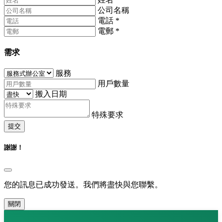
公司名稱
電話
*
電郵
*
需求
服務
用戶數量
搬入日期
特殊要求
提交
謝謝！
您的訊息已成功發送。我們將盡快與您聯繫。
關閉