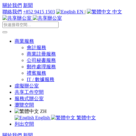
關於我們
新聞
聯絡我們
+852 9415 1503
EN
|
中文
商業服務
會計服務
商業註冊服務
公司秘書服務
郵件處理服務
禮賓服務
IT / 數據服務
虛擬辦公室
共享工作空間
服務式辦公室
瀏覽空間
ZH
English
繁體中文
列出空間
關於我們
新聞