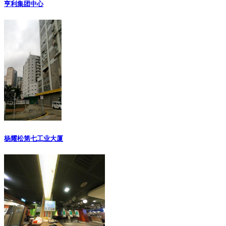
亨利集团中心
杨耀松第七工业大厦