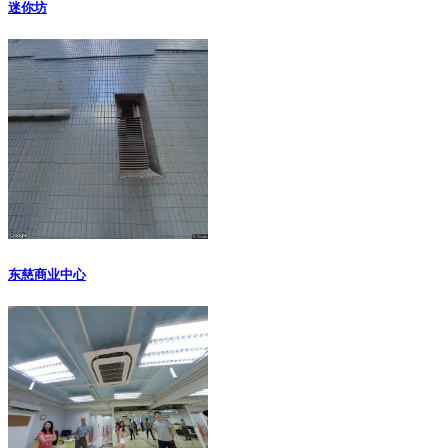
迷你坊
东慈商业中心