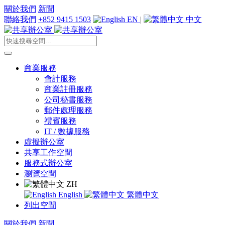
關於我們
新聞
聯絡我們
+852 9415 1503
EN
|
中文
商業服務
會計服務
商業註冊服務
公司秘書服務
郵件處理服務
禮賓服務
IT / 數據服務
虛擬辦公室
共享工作空間
服務式辦公室
瀏覽空間
ZH
English
繁體中文
列出空間
關於我們
新聞