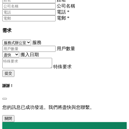
公司名稱
電話
*
電郵
*
需求
服務
用戶數量
搬入日期
特殊要求
提交
謝謝！
您的訊息已成功發送。我們將盡快與您聯繫。
關閉