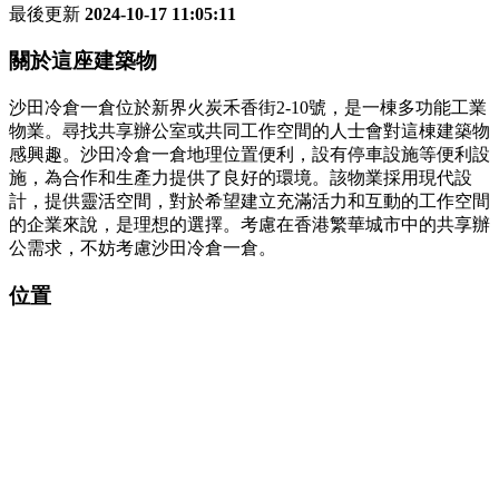
最後更新
2024-10-17 11:05:11
關於這座建築物
沙田冷倉一倉位於新界火炭禾香街2-10號，是一棟多功能工業
物業。尋找共享辦公室或共同工作空間的人士會對這棟建築物
感興趣。沙田冷倉一倉地理位置便利，設有停車設施等便利設
施，為合作和生產力提供了良好的環境。該物業採用現代設
計，提供靈活空間，對於希望建立充滿活力和互動的工作空間
的企業來說，是理想的選擇。考慮在香港繁華城市中的共享辦
公需求，不妨考慮沙田冷倉一倉。
位置