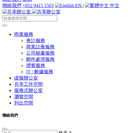
聯絡我們
+852 9415 1503
EN
|
中文
商業服務
會計服務
商業註冊服務
公司秘書服務
郵件處理服務
禮賓服務
IT / 數據服務
虛擬辦公室
共享工作空間
服務式辦公室
瀏覽空間
列出空間
聯絡我們
姓名
*