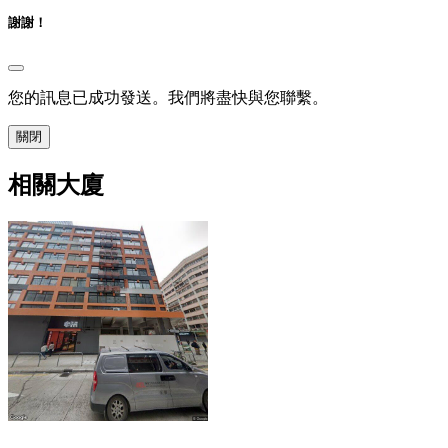
謝謝！
您的訊息已成功發送。我們將盡快與您聯繫。
關閉
相關大廈