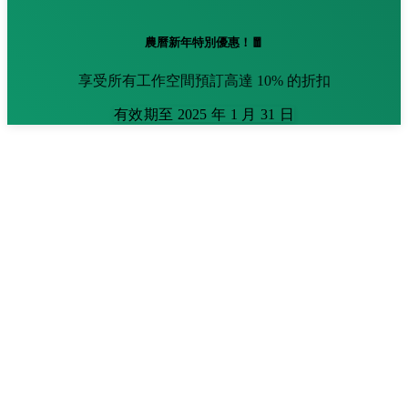
農曆新年特別優惠！🧧
享受所有工作空間預訂高達 10% 的折扣
有效期至 2025 年 1 月 31 日