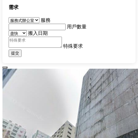
需求
服務
用戶數量
搬入日期
特殊要求
提交