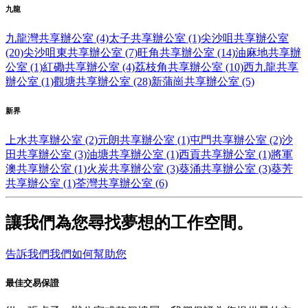
九龍
九龍灣共享辦公室 (4)
太子共享辦公室 (1)
尖沙咀共享辦公室
(20)
尖沙咀東共享辦公室 (7)
旺角共享辦公室 (14)
油麻地共享辦
公室 (1)
紅磡共享辦公室 (4)
荔枝角共享辦公室 (10)
西九龍共享
辦公室 (1)
觀塘共享辦公室 (28)
新蒲崗共享辦公室 (5)
新界
上水共享辦公室 (2)
元朗共享辦公室 (1)
屯門共享辦公室 (2)
沙
田共享辦公室 (3)
油塘共享辦公室 (1)
西貢共享辦公室 (1)
將軍
澳共享辦公室 (1)
火炭共享辦公室 (3)
葵涌共享辦公室 (3)
葵芳
共享辦公室 (1)
荃灣共享辦公室 (6)
讓我們為您尋找夢想的工作空間。
告訴我們我們如何幫助您
最佳交易保證