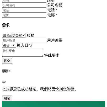
公司名稱
電話
*
電郵
*
需求
服務
用戶數量
搬入日期
特殊要求
提交
謝謝！
您的訊息已成功發送。我們將盡快與您聯繫。
關閉