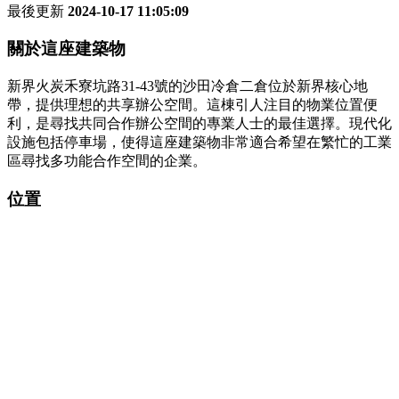
最後更新
2024-10-17 11:05:09
關於這座建築物
新界火炭禾寮坑路31-43號的沙田冷倉二倉位於新界核心地
帶，提供理想的共享辦公空間。這棟引人注目的物業位置便
利，是尋找共同合作辦公空間的專業人士的最佳選擇。現代化
設施包括停車場，使得這座建築物非常適合希望在繁忙的工業
區尋找多功能合作空間的企業。
位置