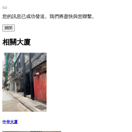
您的訊息已成功發送。我們將盡快與您聯繫。
關閉
相關大廈
中华大厦