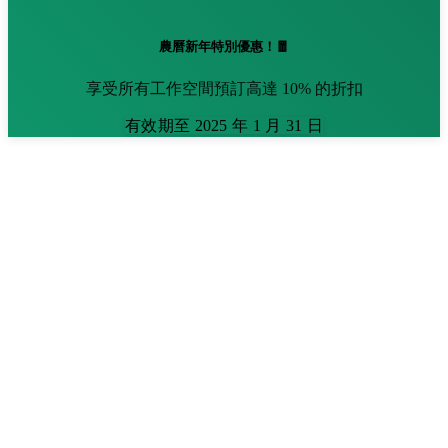
農曆新年特別優惠！🧧
享受所有工作空間預訂高達 10% 的折扣
有效期至 2025 年 1 月 31 日