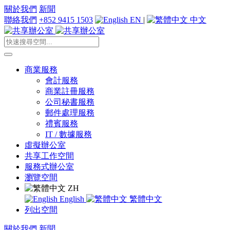
關於我們
新聞
聯絡我們
+852 9415 1503
EN
|
中文
商業服務
會計服務
商業註冊服務
公司秘書服務
郵件處理服務
禮賓服務
IT / 數據服務
虛擬辦公室
共享工作空間
服務式辦公室
瀏覽空間
ZH
English
繁體中文
列出空間
關於我們
新聞