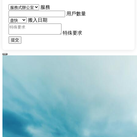
服務
用戶數量
搬入日期
特殊要求
提交