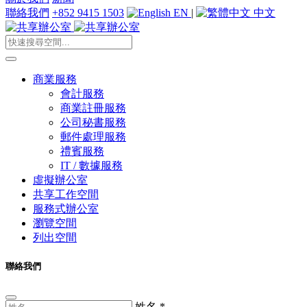
聯絡我們
+852 9415 1503
EN
|
中文
商業服務
會計服務
商業註冊服務
公司秘書服務
郵件處理服務
禮賓服務
IT / 數據服務
虛擬辦公室
共享工作空間
服務式辦公室
瀏覽空間
列出空間
聯絡我們
姓名
*