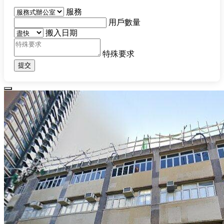
服務
用戶數量
搬入日期
特殊要求
提交