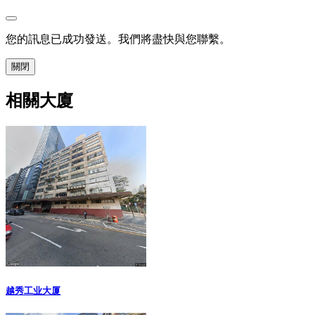
您的訊息已成功發送。我們將盡快與您聯繫。
關閉
相關大廈
越秀工业大厦