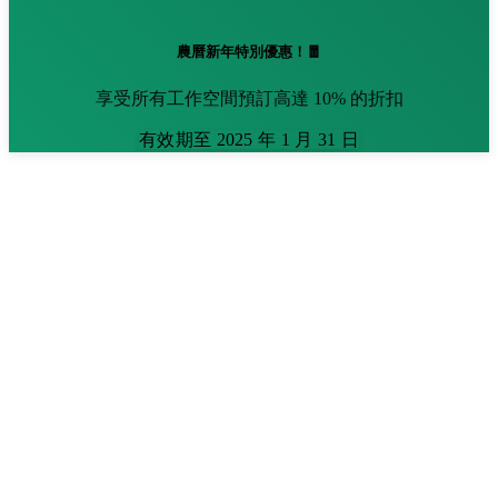
農曆新年特別優惠！🧧
享受所有工作空間預訂高達 10% 的折扣
有效期至 2025 年 1 月 31 日