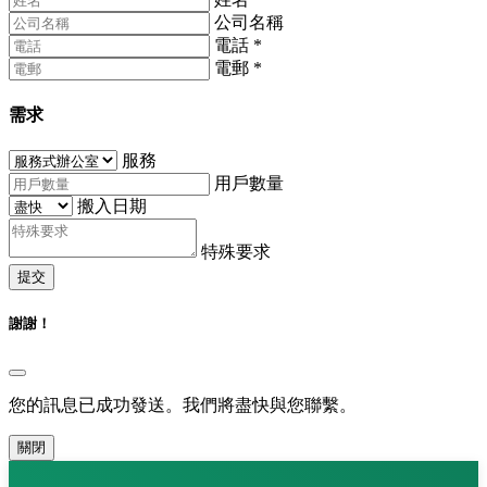
公司名稱
電話
*
電郵
*
需求
服務
用戶數量
搬入日期
特殊要求
提交
謝謝！
您的訊息已成功發送。我們將盡快與您聯繫。
關閉