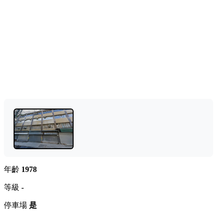
年齡
1978
等級
-
停車場
是