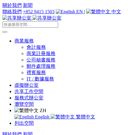
關於我們
新聞
聯絡我們
+852 9415 1503
EN
|
中文
商業服務
會計服務
商業註冊服務
公司秘書服務
郵件處理服務
禮賓服務
IT / 數據服務
虛擬辦公室
共享工作空間
服務式辦公室
瀏覽空間
ZH
English
繁體中文
列出空間
關於我們
新聞