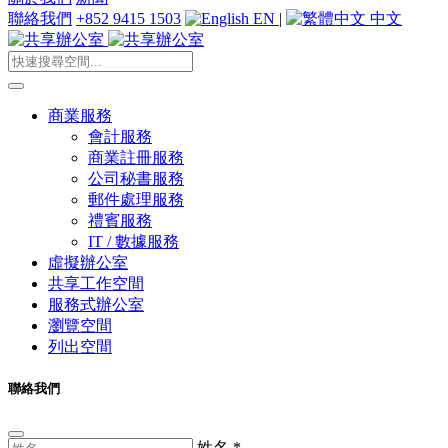
聯絡我們
+852 9415 1503
EN
|
中文
商業服務
會計服務
商業註冊服務
公司秘書服務
郵件處理服務
禮賓服務
IT / 數據服務
虛擬辦公室
共享工作空間
服務式辦公室
瀏覽空間
列出空間
聯絡我們
姓名
*