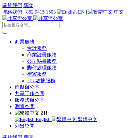
關於我們
新聞
聯絡我們
+852 9415 1503
EN
|
中文
商業服務
會計服務
商業註冊服務
公司秘書服務
郵件處理服務
禮賓服務
IT / 數據服務
虛擬辦公室
共享工作空間
服務式辦公室
瀏覽空間
ZH
English
繁體中文
列出空間
關於我們
新聞