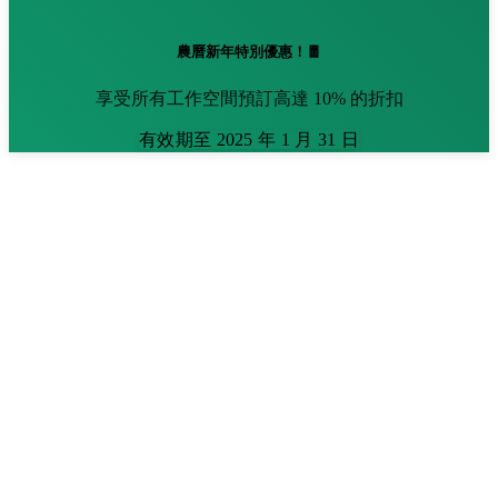
農曆新年特別優惠！🧧
享受所有工作空間預訂高達 10% 的折扣
有效期至 2025 年 1 月 31 日