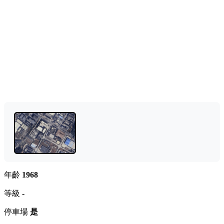
年齡
1968
等級
-
停車場
是