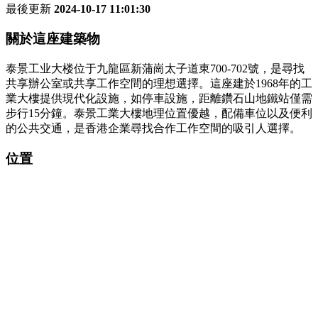
最後更新
2024-10-17 11:01:30
關於這座建築物
泰景工业大楼位于九龍區新蒲崗太子道東700-702號，是尋找
共享辦公室或共享工作空間的理想選擇。這座建於1968年的工
業大樓提供現代化設施，如停車設施，距離鑽石山地鐵站僅需
步行15分鐘。泰景工業大樓地理位置優越，配備車位以及便利
的公共交通，是香港企業尋找合作工作空間的吸引人選擇。
位置