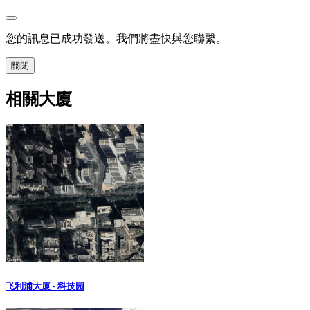
您的訊息已成功發送。我們將盡快與您聯繫。
關閉
相關大廈
飞利浦大厦 - 科技园