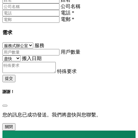
公司名稱
電話
*
電郵
*
需求
服務
用戶數量
搬入日期
特殊要求
提交
謝謝！
您的訊息已成功發送。我們將盡快與您聯繫。
關閉