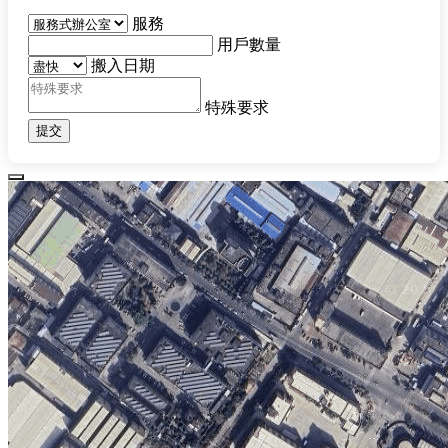
服務
用戶數量
搬入日期
特殊要求
提交