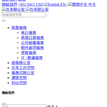
聯絡我們
+852 9415 1503
EN
|
中文
商業服務
會計服務
商業註冊服務
公司秘書服務
郵件處理服務
禮賓服務
IT / 數據服務
虛擬辦公室
共享工作空間
服務式辦公室
瀏覽空間
列出空間
聯絡我們
姓名
*