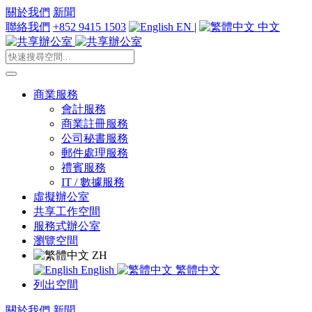
關於我們
新聞
聯絡我們
+852 9415 1503
EN
|
中文
商業服務
會計服務
商業註冊服務
公司秘書服務
郵件處理服務
禮賓服務
IT / 數據服務
虛擬辦公室
共享工作空間
服務式辦公室
瀏覽空間
ZH
English
繁體中文
列出空間
關於我們
新聞