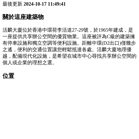
最後更新
2024-10-17 11:49:41
關於這座建築物
活麟大廈位於香港中環荷李活道27-29號，於1965年建成，是
一座提供共享辦公空間的優質物業。這座被評為C級的建築擁
有停車設施和獨立空調等便利設施。距離中環(D2出口)僅幾步
之遙，便利的交通位置讓您輕鬆抵達各處。活麟大廈地理優
越，配備現代化設施，是希望在城市中心尋找共享辦公空間的
個人或企業的理想之選。
位置