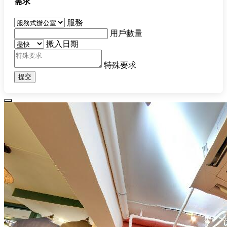
需求
服務
用戶數量
搬入日期
特殊要求
提交