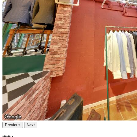
Previous
Next