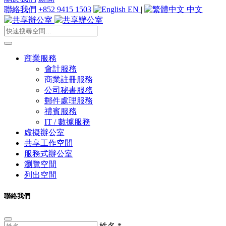
聯絡我們
+852 9415 1503
EN
|
中文
商業服務
會計服務
商業註冊服務
公司秘書服務
郵件處理服務
禮賓服務
IT / 數據服務
虛擬辦公室
共享工作空間
服務式辦公室
瀏覽空間
列出空間
聯絡我們
姓名
*