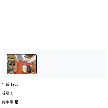
年齡
1965
等級
C
停車場
是