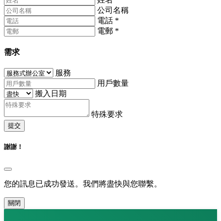
公司名稱
電話
*
電郵
*
需求
服務
用戶數量
搬入日期
特殊要求
提交
謝謝！
您的訊息已成功發送。我們將盡快與您聯繫。
關閉