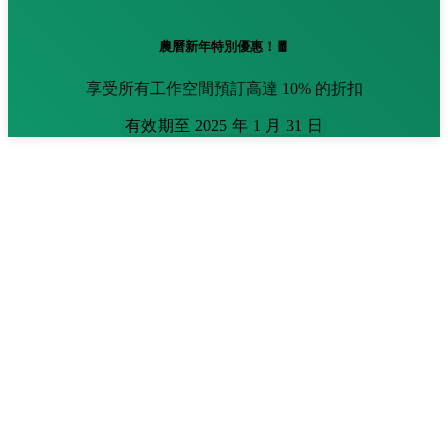
農曆新年特別優惠！🧧
享受所有工作空間預訂高達 10% 的折扣
有效期至 2025 年 1 月 31 日