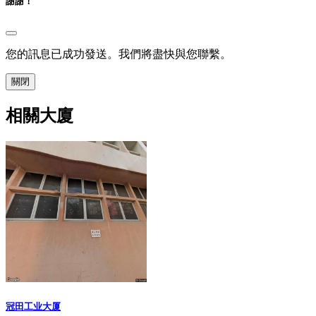
謝謝！
您的訊息已成功發送。我們將盡快與您聯繫。
關閉
相關大廈
冠田工业大厦