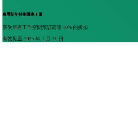
農曆新年特別優惠！🧧
享受所有工作空間預訂高達 10% 的折扣
有效期至 2025 年 1 月 31 日