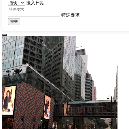
搬入日期
特殊要求
提交