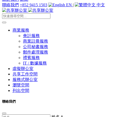
聯絡我們
+852 9415 1503
EN
|
中文
商業服務
會計服務
商業註冊服務
公司秘書服務
郵件處理服務
禮賓服務
IT / 數據服務
虛擬辦公室
共享工作空間
服務式辦公室
瀏覽空間
列出空間
聯絡我們
姓名
*