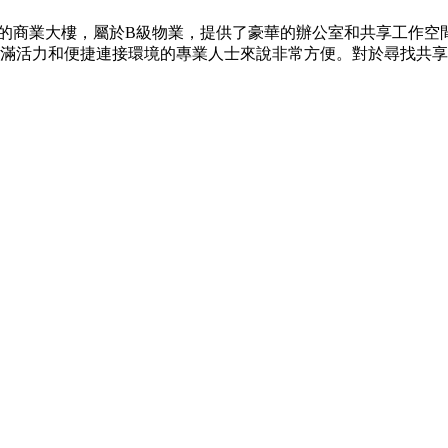
年建成的商業大樓，屬於B級物業，提供了豪華的辦公室和共享工
充滿活力和便捷連接環境的專業人士來說非常方便。對於尋找共