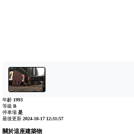
年齡
1993
等級
B
停車場
是
最後更新
2024-10-17 12:31:57
關於這座建築物