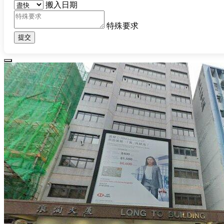
搬入日期
特殊要求
提交