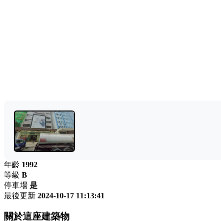
年齡
1992
等級
B
停車場
是
最後更新
2024-10-17 11:13:41
關於這座建築物