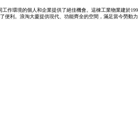
工作環境的個人和企業提供了絕佳機會。這棟工業物業建於199
供了便利。浪淘大廈提供現代、功能齊全的空間，滿足當今勞動