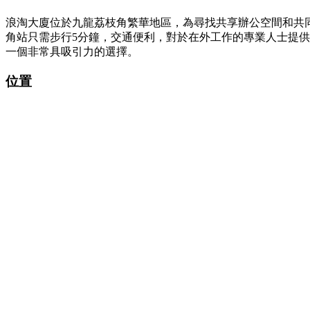
浪淘大廈位於九龍荔枝角繁華地區，為尋找共享辦公空間和共同
角站只需步行5分鐘，交通便利，對於在外工作的專業人士提
一個非常具吸引力的選擇。
位置