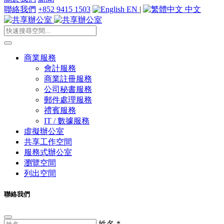
聯絡我們
+852 9415 1503
EN
|
中文
商業服務
會計服務
商業註冊服務
公司秘書服務
郵件處理服務
禮賓服務
IT / 數據服務
虛擬辦公室
共享工作空間
服務式辦公室
瀏覽空間
列出空間
聯絡我們
姓名
*