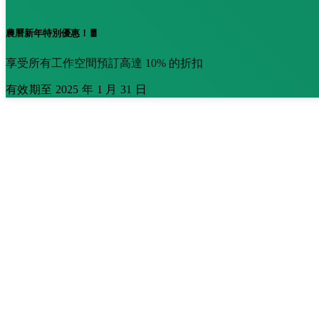
農曆新年特別優惠！🧧
享受所有工作空間預訂高達 10% 的折扣
有效期至 2025 年 1 月 31 日