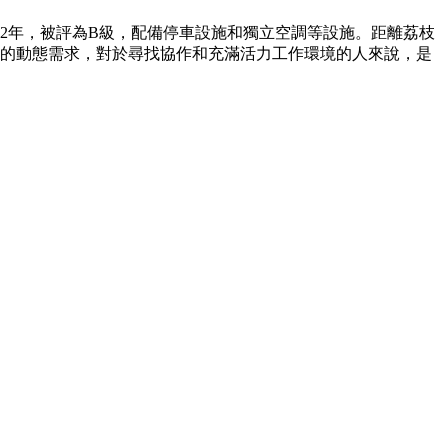
2年，被評為B級，配備停車設施和獨立空調等設施。距離荔枝
力的動態需求，對於尋找協作和充滿活力工作環境的人來說，是