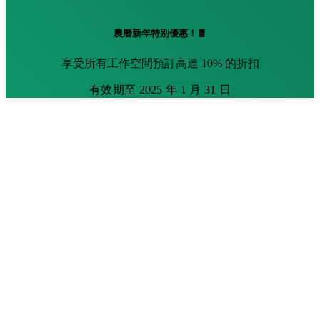
農曆新年特別優惠！🧧
享受所有工作空間預訂高達 10% 的折扣
有效期至 2025 年 1 月 31 日