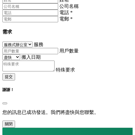
公司名稱
電話
*
電郵
*
需求
服務
用戶數量
搬入日期
特殊要求
提交
謝謝！
您的訊息已成功發送。我們將盡快與您聯繫。
關閉