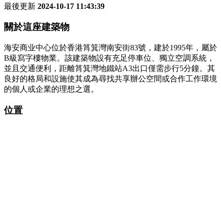
最後更新
2024-10-17 11:43:39
關於這座建築物
海安商业中心位於香港筲箕灣南安街83號，建於1995年，屬於
B級寫字樓物業。該建築物設有充足停車位、獨立空調系統，
並且交通便利，距離筲箕灣地鐵站A3出口僅需步行5分鐘。其
良好的格局和設施使其成為尋找共享辦公空間或合作工作環境
的個人或企業的理想之選。
位置