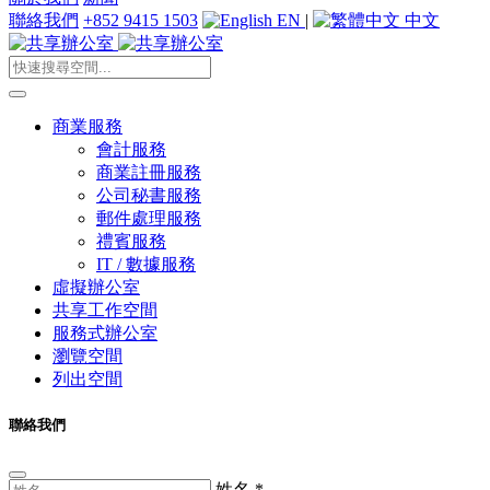
聯絡我們
+852 9415 1503
EN
|
中文
商業服務
會計服務
商業註冊服務
公司秘書服務
郵件處理服務
禮賓服務
IT / 數據服務
虛擬辦公室
共享工作空間
服務式辦公室
瀏覽空間
列出空間
聯絡我們
姓名
*