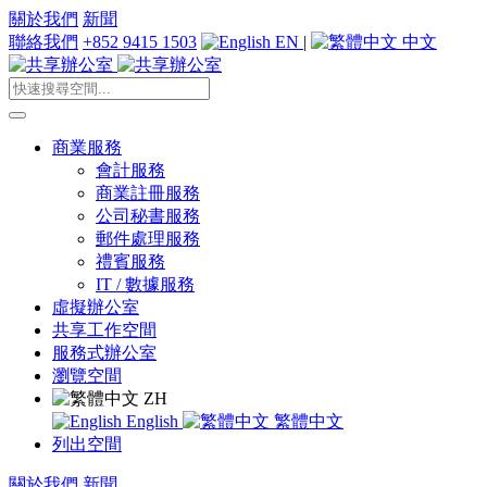
關於我們
新聞
聯絡我們
+852 9415 1503
EN
|
中文
商業服務
會計服務
商業註冊服務
公司秘書服務
郵件處理服務
禮賓服務
IT / 數據服務
虛擬辦公室
共享工作空間
服務式辦公室
瀏覽空間
ZH
English
繁體中文
列出空間
關於我們
新聞