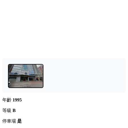
年齡
1995
等級
B
停車場
是