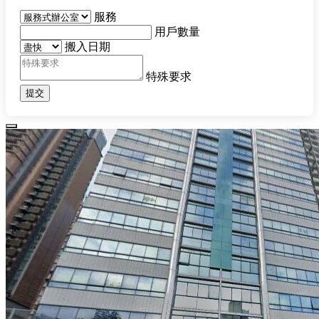
服務
用戶數量
搬入日期
特殊要求
提交