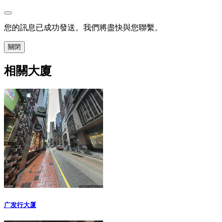
您的訊息已成功發送。我們將盡快與您聯繫。
關閉
相關大廈
广发行大厦