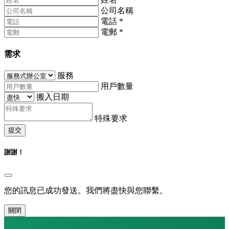
公司名稱
電話
*
電郵
*
需求
服務
用戶數量
搬入日期
特殊要求
提交
謝謝！
您的訊息已成功發送。我們將盡快與您聯繫。
關閉