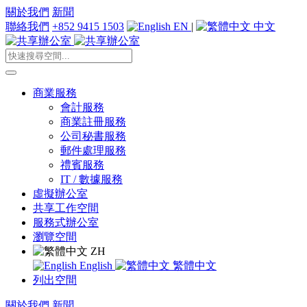
關於我們
新聞
聯絡我們
+852 9415 1503
EN
|
中文
商業服務
會計服務
商業註冊服務
公司秘書服務
郵件處理服務
禮賓服務
IT / 數據服務
虛擬辦公室
共享工作空間
服務式辦公室
瀏覽空間
ZH
English
繁體中文
列出空間
關於我們
新聞