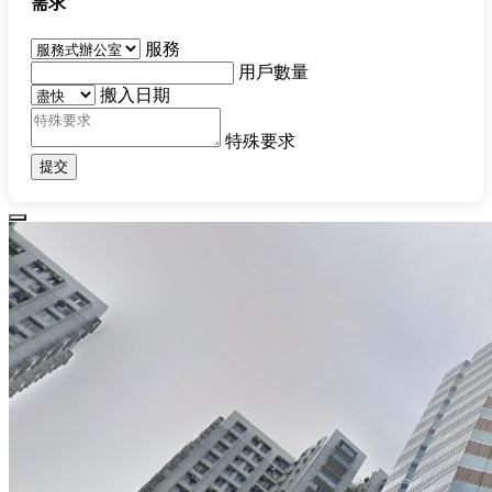
需求
服務
用戶數量
搬入日期
特殊要求
提交