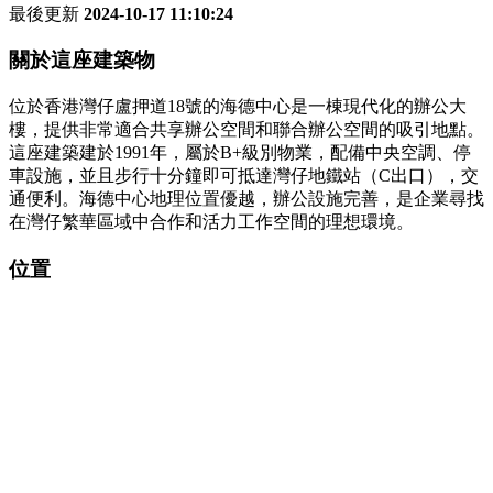
最後更新
2024-10-17 11:10:24
關於這座建築物
位於香港灣仔盧押道18號的海德中心是一棟現代化的辦公大
樓，提供非常適合共享辦公空間和聯合辦公空間的吸引地點。
這座建築建於1991年，屬於B+級別物業，配備中央空調、停
車設施，並且步行十分鐘即可抵達灣仔地鐵站（C出口），交
通便利。海德中心地理位置優越，辦公設施完善，是企業尋找
在灣仔繁華區域中合作和活力工作空間的理想環境。
位置