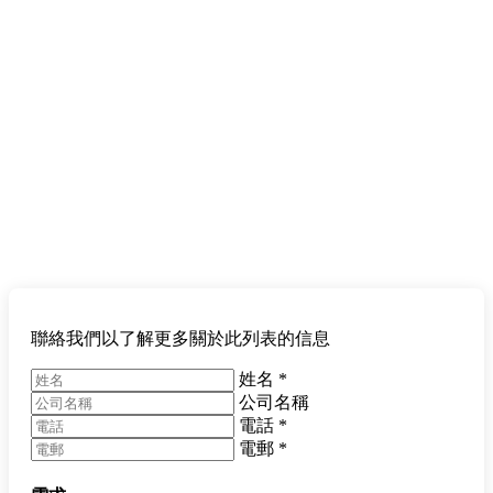
聯絡我們以了解更多關於此列表的信息
姓名
*
公司名稱
電話
*
電郵
*