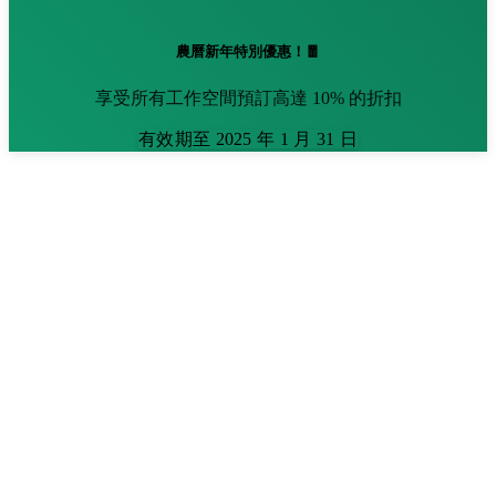
農曆新年特別優惠！🧧
享受所有工作空間預訂高達 10% 的折扣
有效期至 2025 年 1 月 31 日