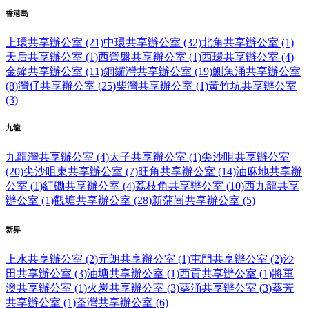
香港島
上環共享辦公室 (21)
中環共享辦公室 (32)
北角共享辦公室 (1)
天后共享辦公室 (1)
西營盤共享辦公室 (1)
西環共享辦公室 (4)
金鐘共享辦公室 (11)
銅鑼灣共享辦公室 (19)
鰂魚涌共享辦公室
(8)
灣仔共享辦公室 (25)
柴灣共享辦公室 (1)
黃竹坑共享辦公室
(3)
九龍
九龍灣共享辦公室 (4)
太子共享辦公室 (1)
尖沙咀共享辦公室
(20)
尖沙咀東共享辦公室 (7)
旺角共享辦公室 (14)
油麻地共享辦
公室 (1)
紅磡共享辦公室 (4)
荔枝角共享辦公室 (10)
西九龍共享
辦公室 (1)
觀塘共享辦公室 (28)
新蒲崗共享辦公室 (5)
新界
上水共享辦公室 (2)
元朗共享辦公室 (1)
屯門共享辦公室 (2)
沙
田共享辦公室 (3)
油塘共享辦公室 (1)
西貢共享辦公室 (1)
將軍
澳共享辦公室 (1)
火炭共享辦公室 (3)
葵涌共享辦公室 (3)
葵芳
共享辦公室 (1)
荃灣共享辦公室 (6)