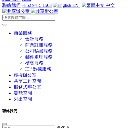
聯絡我們
+852 9415 1503
EN
|
中文
商業服務
會計服務
商業註冊服務
公司秘書服務
郵件處理服務
禮賓服務
IT / 數據服務
虛擬辦公室
共享工作空間
服務式辦公室
瀏覽空間
列出空間
聯絡我們
姓名
*