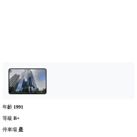
年齡
1991
等級
B+
停車場
是