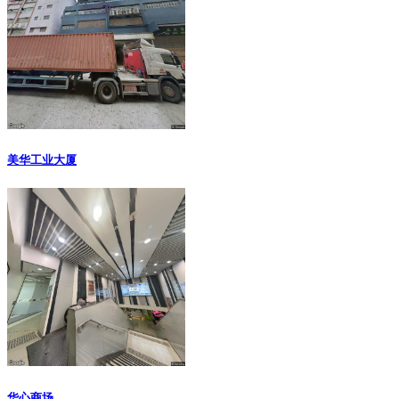
美华工业大厦
华心商场