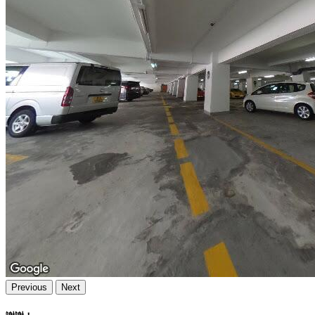
Previous
Next