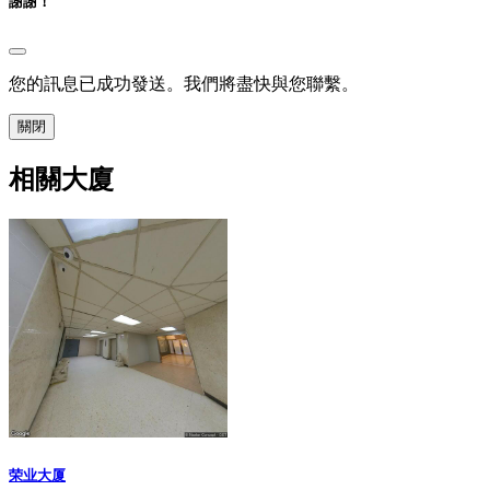
謝謝！
您的訊息已成功發送。我們將盡快與您聯繫。
關閉
相關大廈
荣业大厦