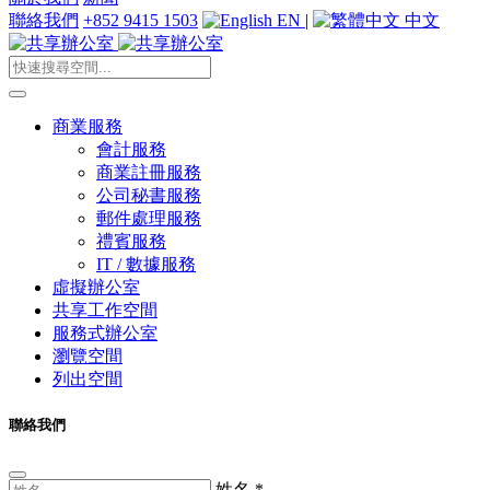
聯絡我們
+852 9415 1503
EN
|
中文
商業服務
會計服務
商業註冊服務
公司秘書服務
郵件處理服務
禮賓服務
IT / 數據服務
虛擬辦公室
共享工作空間
服務式辦公室
瀏覽空間
列出空間
聯絡我們
姓名
*