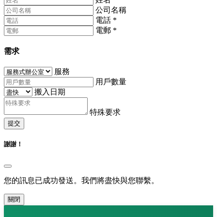
公司名稱
電話
*
電郵
*
需求
服務
用戶數量
搬入日期
特殊要求
提交
謝謝！
您的訊息已成功發送。我們將盡快與您聯繫。
關閉