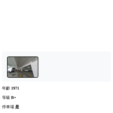
年齡
1971
等級
B+
停車場
是