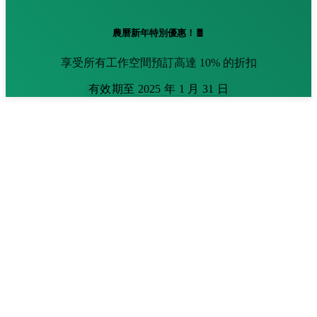
農曆新年特別優惠！🧧
享受所有工作空間預訂高達 10% 的折扣
有效期至 2025 年 1 月 31 日