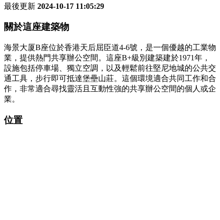
最後更新
2024-10-17 11:05:29
關於這座建築物
海景大厦B座位於香港天后屈臣道4-6號，是一個優越的工業物
業，提供熱門共享辦公空間。這座B+級別建築建於1971年，
設施包括停車場、獨立空調，以及輕鬆前往堅尼地城的公共交
通工具，步行即可抵達堡壘山莊。這個環境適合共同工作和合
作，非常適合尋找靈活且互動性強的共享辦公空間的個人或企
業。
位置