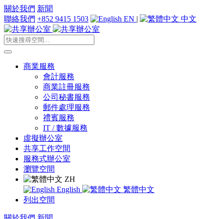
關於我們
新聞
聯絡我們
+852 9415 1503
EN
|
中文
商業服務
會計服務
商業註冊服務
公司秘書服務
郵件處理服務
禮賓服務
IT / 數據服務
虛擬辦公室
共享工作空間
服務式辦公室
瀏覽空間
ZH
English
繁體中文
列出空間
關於我們
新聞