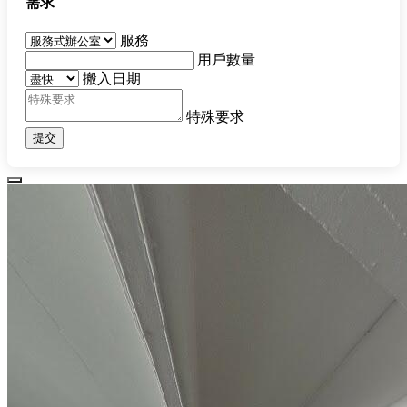
需求
服務
用戶數量
搬入日期
特殊要求
提交