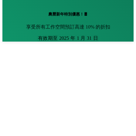
農曆新年特別優惠！🧧
享受所有工作空間預訂高達 10% 的折扣
有效期至 2025 年 1 月 31 日