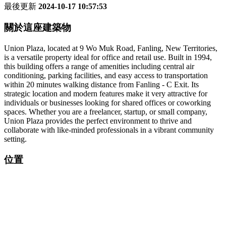
最後更新
2024-10-17 10:57:53
關於這座建築物
Union Plaza, located at 9 Wo Muk Road, Fanling, New Territories,
is a versatile property ideal for office and retail use. Built in 1994,
this building offers a range of amenities including central air
conditioning, parking facilities, and easy access to transportation
within 20 minutes walking distance from Fanling - C Exit. Its
strategic location and modern features make it very attractive for
individuals or businesses looking for shared offices or coworking
spaces. Whether you are a freelancer, startup, or small company,
Union Plaza provides the perfect environment to thrive and
collaborate with like-minded professionals in a vibrant community
setting.
位置