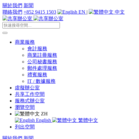
關於我們
新聞
聯絡我們
+852 9415 1503
EN
|
中文
商業服務
會計服務
商業註冊服務
公司秘書服務
郵件處理服務
禮賓服務
IT / 數據服務
虛擬辦公室
共享工作空間
服務式辦公室
瀏覽空間
ZH
English
繁體中文
列出空間
關於我們
新聞