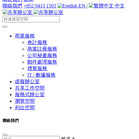
聯絡我們
+852 9415 1503
EN
|
中文
商業服務
會計服務
商業註冊服務
公司秘書服務
郵件處理服務
禮賓服務
IT / 數據服務
虛擬辦公室
共享工作空間
服務式辦公室
瀏覽空間
列出空間
聯絡我們
姓名
*