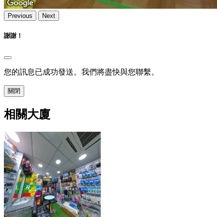
Previous
Next
謝謝！
您的訊息已成功發送。我們將盡快與您聯繫。
關閉
相關大廈