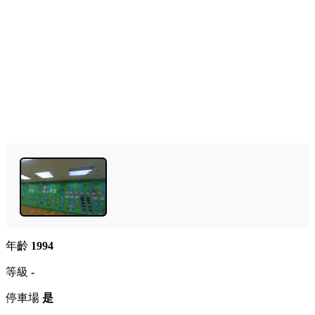
年齡
1994
等級
-
停車場
是