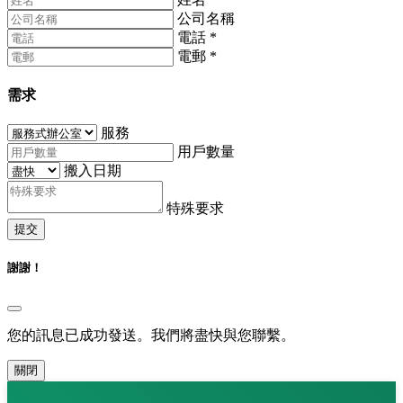
公司名稱
電話
*
電郵
*
需求
服務
用戶數量
搬入日期
特殊要求
提交
謝謝！
您的訊息已成功發送。我們將盡快與您聯繫。
關閉