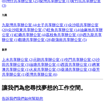
(8)
灣仔共享辦公室 (25)
柴灣共享辦公室 (1)
黃竹坑共享辦公室
(3)
九龍
九龍灣共享辦公室 (4)
太子共享辦公室 (1)
尖沙咀共享辦公室
(20)
尖沙咀東共享辦公室 (7)
旺角共享辦公室 (14)
油麻地共享辦
公室 (1)
紅磡共享辦公室 (4)
荔枝角共享辦公室 (10)
西九龍共享
辦公室 (1)
觀塘共享辦公室 (28)
新蒲崗共享辦公室 (5)
新界
上水共享辦公室 (2)
元朗共享辦公室 (1)
屯門共享辦公室 (2)
沙
田共享辦公室 (3)
油塘共享辦公室 (1)
西貢共享辦公室 (1)
將軍
澳共享辦公室 (1)
火炭共享辦公室 (3)
葵涌共享辦公室 (3)
葵芳
共享辦公室 (1)
荃灣共享辦公室 (6)
讓我們為您尋找夢想的工作空間。
告訴我們我們如何幫助您