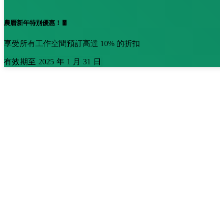
農曆新年特別優惠！🧧
享受所有工作空間預訂高達 10% 的折扣
有效期至 2025 年 1 月 31 日