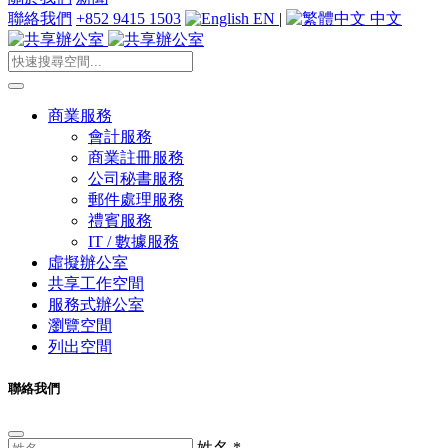
聯絡我們
+852 9415 1503
EN
|
中文
商業服務
會計服務
商業註冊服務
公司秘書服務
郵件處理服務
禮賓服務
IT / 數據服務
虛擬辦公室
共享工作空間
服務式辦公室
瀏覽空間
列出空間
聯絡我們
姓名
*